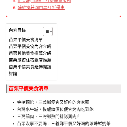
苗栗agoda線上訂房優惠服務
蘇維拉莊園門票51折優惠
內容目錄
苗栗平價美食清單
苗栗平價美食內容介紹
苗栗其他美食推薦介紹
苗栗旅遊住宿飯店推薦
苗栗平價美食延伸閱讀
評論
苗栗平價美食清單
金榜麵館，三義鄉便宜又好吃的客家麵
台灣水牛城，後龍鎮價位便宜烤肉吃到飽
三灣鵝肉，三灣鄉熱門排隊鵝肉店
苗栗沒事不要喝，三義鄉平價又好喝的珍珠鮮奶茶