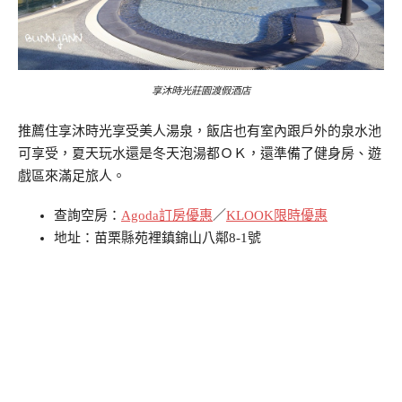
享沐時光莊園渡假酒店
推薦住享沐時光享受美人湯泉，飯店也有室內跟戶外的泉水池
可享受，夏天玩水還是冬天泡湯都ＯＫ，還準備了健身房、遊
戲區來滿足旅人。
查詢空房：
Agoda訂房優惠
／
KLOOK限時優惠
地址：苗栗縣苑裡鎮錦山八鄰8-1號