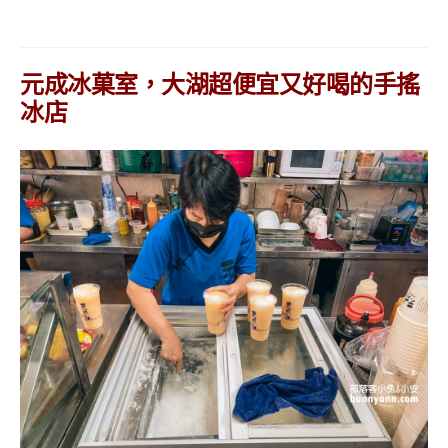
元成冰菓室，大湖超便宜又好喝的手搖
冰店