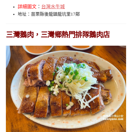
詳細圖文
：
台灣水牛城
地址：苗栗縣後龍鎮龍坑里17鄰
三灣鵝肉，三灣鄉熱門排隊鵝肉店