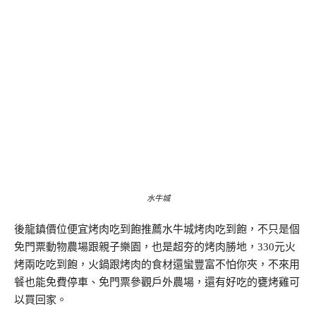
水牛城
後龍鎮價位便宜烤肉吃到飽推薦水牛城烤肉吃到飽，不只是個
免門票動物農場跟親子樂園，也是超夯的烤肉勝地，330元火
烤兩吃吃到飽，火鍋跟烤肉的食材還蠻豐富不怕你夾，不來用
餐也能免費停車、免門票參觀戶外農場，還有好吃的甕烤雞可
以買回家。