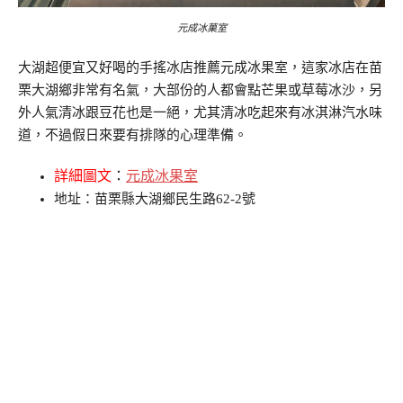
元成冰菓室
大湖超便宜又好喝的手搖冰店推薦元成冰果室，這家冰店在苗
栗大湖鄉非常有名氣，大部份的人都會點芒果或草莓冰沙，另
外人氣清冰跟豆花也是一絕，尤其清冰吃起來有冰淇淋汽水味
道，不過假日來要有排隊的心理準備。
詳細圖文
：
元成冰果室
地址：苗栗縣大湖鄉民生路62-2號