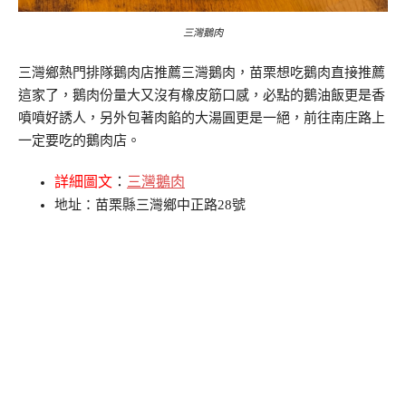
三灣鵝肉
三灣鄉熱門排隊鵝肉店推薦三灣鵝肉，苗栗想吃鵝肉直接推薦
這家了，鵝肉份量大又沒有橡皮筋口感，必點的鵝油飯更是香
噴噴好誘人，另外包著肉餡的大湯圓更是一絕，前往南庄路上
一定要吃的鵝肉店。
詳細圖文
：
三灣鵝肉
地址：苗栗縣三灣鄉中正路28號