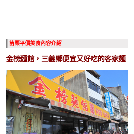
苗栗平價美食內容介紹
金榜麵館，三義鄉便宜又好吃的客家麵