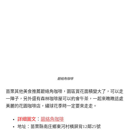
碧絡角咖啡
苗栗其他美食推薦碧絡角咖啡，園區賞花面積變大了，可以走
一陣子，另外還有森林咖啡屋可以約會午茶，一起來瞧瞧這處
美麗的花園咖啡店，繡球花季時一定要來走走。
詳細圖文
：
碧絡角咖啡
地址：苗栗縣南庄鄉東河村橫屏背12鄰25號