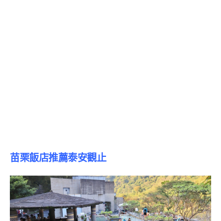
苗栗飯店推薦泰安觀止