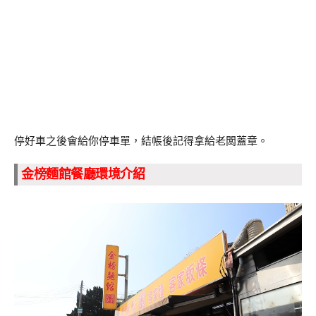
停好車之後會給你停車單，結帳後記得拿給老闆蓋章。
金榜麵館餐廳環境介紹