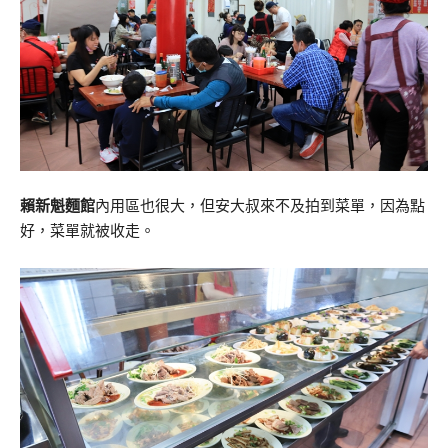
賴新魁麵館
內用區也很大，但安大叔來不及拍到菜單，因為點
好，菜單就被收走。