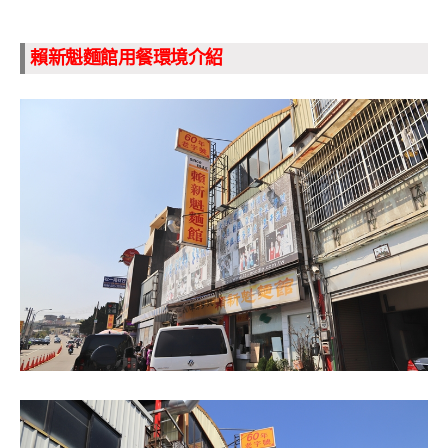
賴新魁麵館用餐環境介紹