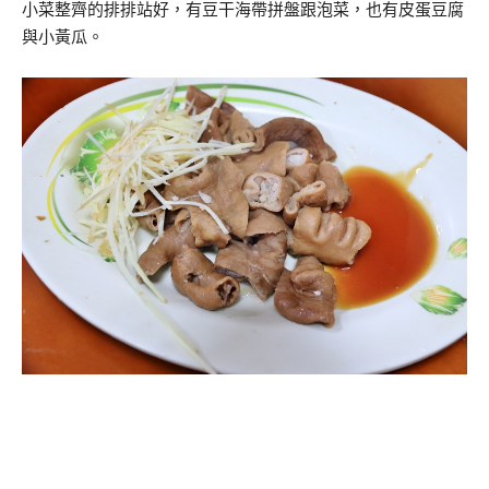
小菜整齊的排排站好，有豆干海帶拼盤跟泡菜，也有皮蛋豆腐
與小黃瓜。