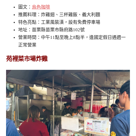
圖文：
烏色咖啡
推薦料理：炸雞翅、三杯雞飯、義大利麵
特色亮點：工業風裝潢，設有免費停車場
地址：苗栗縣苗栗市縣府路102號
營業時間：中午11點至晚上8點半，逢國定假日遇週一
正常營業
苑裡菜市場炸雞