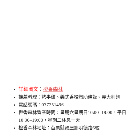
詳細圖文
：
橙香森林
推薦料理：烤半雞、義式香橙燉肋條飯、義大利麵
電話號碼：037251496
橙香森林營業時間：星期六星期日10:00–19:00，平日
10:30–19:00，星期二休息一天
橙香森林地址：苗栗縣頭屋鄉明德路6號