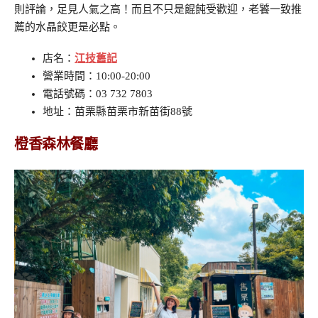
則評論，足見人氣之高！而且不只是餛飩受歡迎，老饕一致推
薦的水晶餃更是必點。
店名：
江技舊記
營業時間：10:00-20:00
電話號碼：03 732 7803
地址：苗栗縣苗栗市新苗街88號
橙香森林餐廳