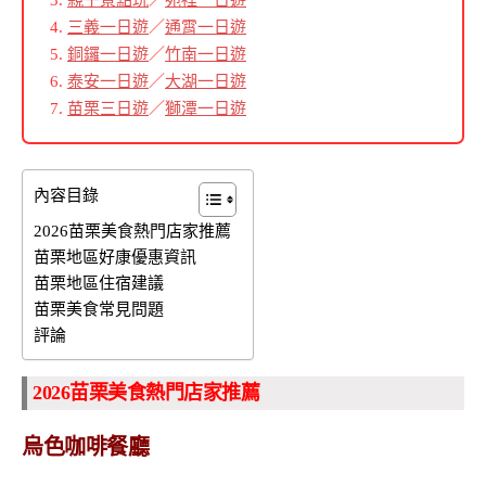
三義一日遊
／
通霄一日遊
銅鑼一日遊
／
竹南一日遊
泰安一日遊
／
大湖一日遊
苗栗三日遊
／
獅潭一日遊
內容目錄
2026苗栗美食熱門店家推薦
苗栗地區好康優惠資訊
苗栗地區住宿建議
苗栗美食常見問題
評論
2026苗栗美食熱門店家推薦
烏色咖啡餐廳