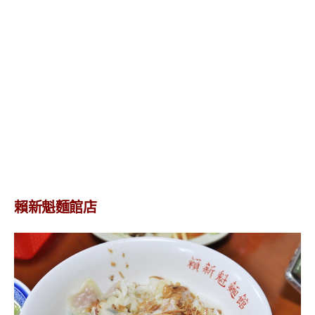
賴新魁麵館店