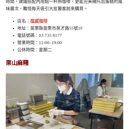
時間，建議搭配內用點一杯熱咖啡，更能完美襯托出蛋糕的風
味層次，難怪每天吸引大批饕客前來購買。
店名：
植感咖啡
地址：苗栗縣苗栗市英才路55號1F
電話號碼：03 735 8177
營業時間：12:00–19:00
公休時間：星期二
栗山麻糬