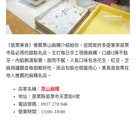
《苗栗美食》推薦栗山麻糬介紹給你，這間是許多遊客來苗栗
市區必買的甜點名店，主打每日手工現做麻糬，口感Q彈不黏
牙，內餡飽滿紮實，甜而不膩，人氣口味包含花生、紅豆、芝
麻與鐵觀音每個都好吃，而且包裝也相當用心，果真是苗栗在
地人推薦的麻糬名店。
店家名稱：
栗山麻糬
地址：苗栗縣苗栗市天雲街8號
電話號碼：0937 270 946
營業時間：13:00–18:00