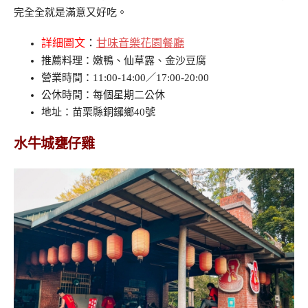
完全全就是滿意又好吃。
詳細圖文
：
甘味音樂花園餐廳
推薦料理：嫩鴨、仙草露、金沙豆腐
營業時間：11:00-14:00／17:00-20:00
公休時間：每個星期二公休
地址：苗栗縣銅鑼鄉40號
水牛城甕仔雞