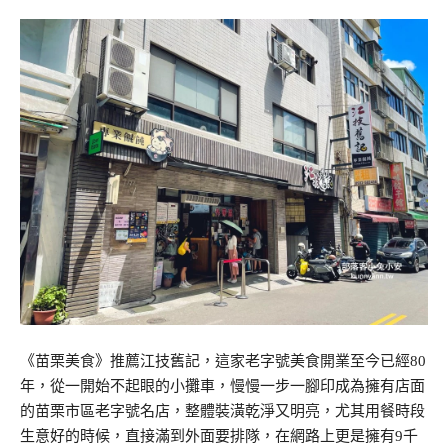
《苗栗美食》推薦江技舊記，這家老字號美食開業至今已經80
年，從一開始不起眼的小攤車，慢慢一步一腳印成為擁有店面
的苗栗市區老字號名店，整體裝潢乾淨又明亮，尤其用餐時段
生意好的時候，直接滿到外面要排隊，在網路上更是擁有9千