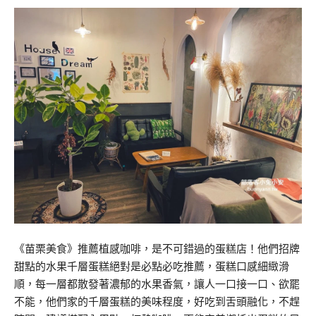
《苗栗美食》推薦植感咖啡，是不可錯過的蛋糕店！他們招牌
甜點的水果千層蛋糕絕對是必點必吃推薦，蛋糕口感細緻滑
順，每一層都散發著濃郁的水果香氣，讓人一口接一口、欲罷
不能，他們家的千層蛋糕的美味程度，好吃到舌頭融化，不趕