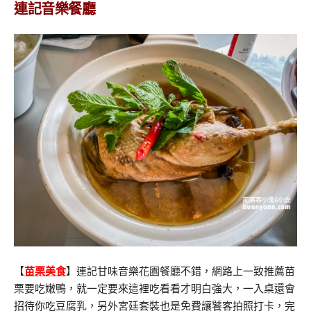
連記音樂餐廳
【
苗栗美食
】連記甘味音樂花園餐廳不錯，網路上一致推薦苗
栗要吃嫩鴨，就一定要來這裡吃看看才明白強大，一入桌還會
招待你吃豆腐乳，另外宮廷套裝也是免費讓饕客拍照打卡，完