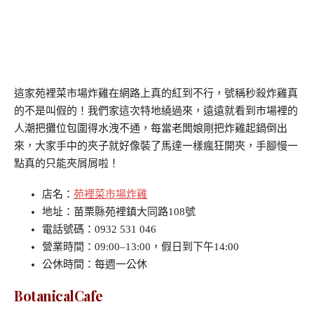
這家苑裡菜市場炸雞在網路上真的紅到不行，號稱秒殺炸雞真
的不是叫假的！我們家這次特地繞過來，遠遠就看到市場裡的
人潮把攤位包圍得水洩不通，每當老闆娘剛把炸雞起鍋倒出
來，大家手中的夾子就好像裝了馬達一樣瘋狂開夾，手腳慢一
點真的只能夾屑屑啦！
店名：
苑裡菜市場炸雞
地址：苗栗縣苑裡鎮大同路108號
電話號碼：0932 531 046
營業時間：09:00–13:00，假日到下午14:00
公休時間：每週一公休
BotanicalCafe