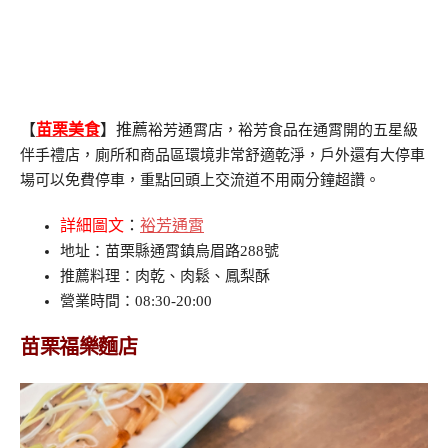
【
苗栗美食
】推薦
裕芳通霄店，裕芳食品在通霄開的五星級
伴手禮店，廁所和商品區環境非常舒適乾淨，戶外還有大停車
場可以免費停車，重點回頭上交流道不用兩分鐘超讚。
詳細圖文
：
裕芳通霄
地址：苗栗縣通霄鎮烏眉路288號
推薦料理：肉乾、肉鬆、鳳梨酥
營業時間：08:30-20:00
苗栗福樂麵店