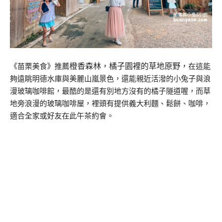
橙香森林，
橘子園裡的草地原野，
《苗栗美食》推薦
在這能
夠遠眺明德水庫與美麗山嵐景色，還能親近活潑的小兔子與浪
漫玻璃咖啡館，最酷的是還有別地方沒有的橘子隧道喔，而草
地旁浪漫的玻璃咖啡屋，裡頭有提供義大利麵、鬆餅、咖啡，
適合全家或好友在此午茶約會。