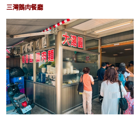
三灣鵝肉餐廳