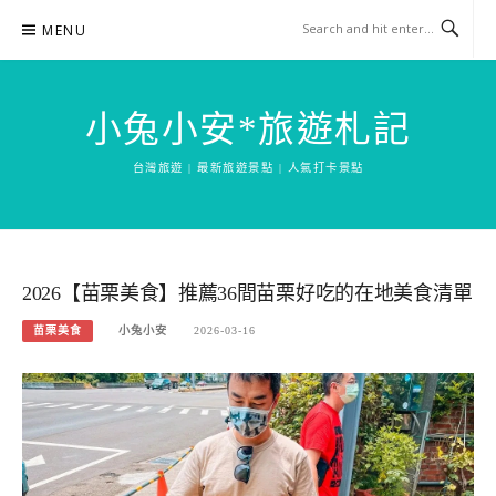
Skip
MENU
to
content
小兔小安*旅遊札記
台灣旅遊 | 最新旅遊景點 | 人氣打卡景點
2026【苗栗美食】推薦36間苗栗好吃的在地美食清單
苗栗美食
小兔小安
2026-03-16