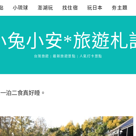
點
小琉球
澎湖玩
找住宿
玩日本
夯主題
小兔小安*旅遊札
台灣旅遊 | 最新旅遊景點 | 人氣打卡景點
泉一泊二食真好睡。