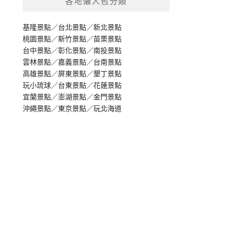
各地懶人包分類
基隆景點
／
台北景點
／
新北景點
桃園景點
／
新竹景點
／
苗栗景點
台中景點
／
彰化景點
／
南投景點
雲林景點
／
嘉義景點
／
台南景點
高雄景點
／
屏東景點
／
墾丁景點
玩小琉球
／
台東景點
／
花蓮景點
宜蘭景點
／
澎湖景點
／
金門景點
沖繩景點
／
東京景點
／
玩北海道