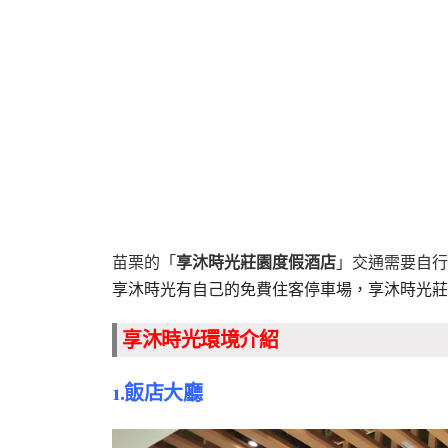
苗栗的「
享沐時光莊園度假酒店
」交通需要自行
享沐時光有自己的免費住客停車場，享沐時光莊
享沐時光環境介紹
1.飯店大廳