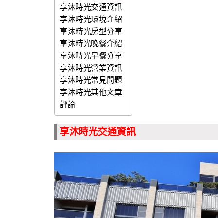
享沐時光交通資訊
享沐時光環境介紹
享沐時光房型分享
享沐時光晚餐介紹
享沐時光早餐分享
享沐時光營業資訊
享沐時光常見問題
享沐時光其他文章
評論
享沐時光交通資訊