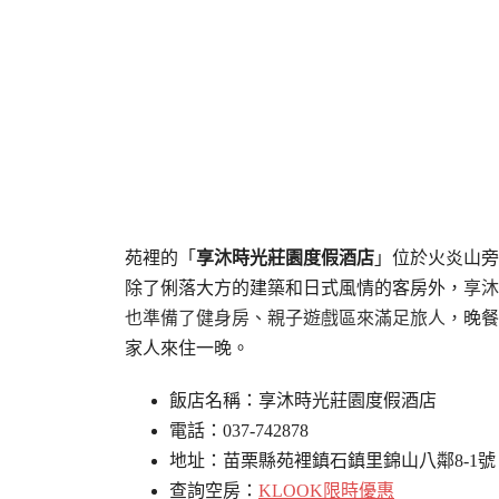
苑裡的「
享沐時光莊園度假酒店
」位於火炎山旁
除了俐落大方的建築和日式風情的客房外，
享沐
也準備了健身房、親子遊戲區來滿足旅人，
晚餐
家人來住一晚。
飯店名稱：享沐時光莊園度假酒店
電話：037-742878
地址：苗栗縣苑裡鎮石鎮里錦山八鄰8-1號
查詢空房：
KLOOK限時優惠