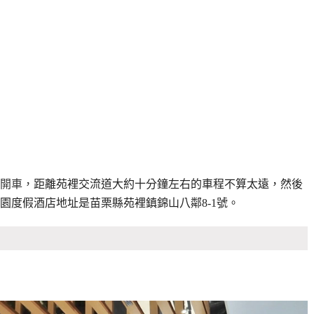
開車，
距離苑裡交流道大約十分鐘左右的車程不算太遠，然後
園度假酒店地址是苗栗縣苑裡鎮錦山八鄰8-1號。