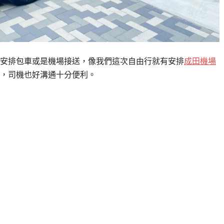
安排包車或是機場接送，像我們這次自由行就有安排
成田機場
，司機也好溝通十分便利。