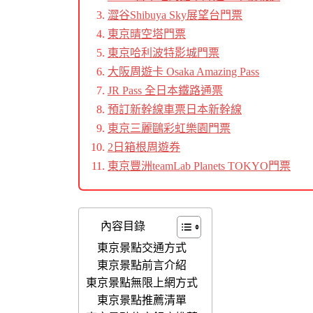
澀谷Shibuya Sky展望台門票
東京晴空塔門票
東京哈利波特影城門票
大阪周遊卡 Osaka Amazing Pass
JR Pass 全日本鐵路通票
預訂新幹線車票日本新幹線
東京三麗鷗彩虹樂園門票
2日箱根周遊券
東京豐洲teamLab Planets TOKYO門票
內容目錄
東京景點交通方式
東京景點前言介紹
東京景點無限上網方式
東京景點推薦清單