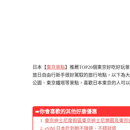
日本【
東京景點
】推薦TOP26個東京好吃好玩
旅日自由行新手很好駕馭的旅行地點，以下為大
公園、東京鐵塔等景點，喜歡日本東京的人可以
➨你會喜歡的其他好康優惠
東京迪士尼度假區東京迪士尼樂園及東京
eSIM 日本吃到飽不降速、不穩就退