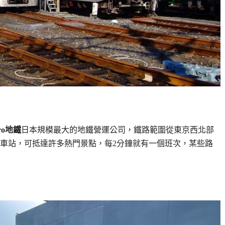
ro地鐵
日本規模最大的地鐵營運公司，鐵路範圍從東京西北部
座車站，可抵達許多熱門景點，每2分鐘就有一個班次，某些路