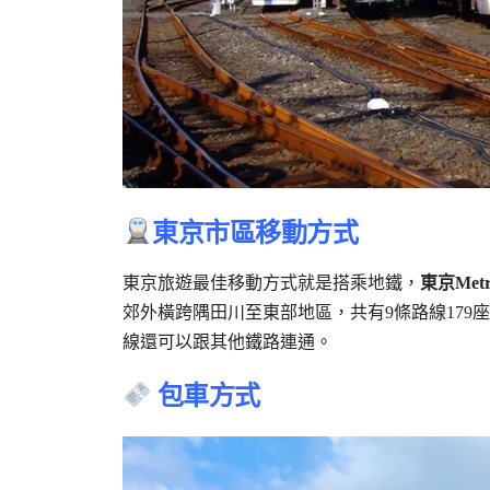
東京市區移動方式
東京旅遊最佳移動方式就是搭乘地鐵，
東京Met
郊外橫跨隅田川至東部地區，共有9條路線179
線還可以跟其他鐵路連通。
包車方式