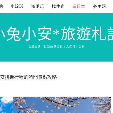
點
小琉球
澎湖玩
找住宿
玩日本
夯主題
小兔小安*旅遊札
台灣旅遊 | 最新旅遊景點 | 人氣打卡景點
可安排進行程的熱門景點攻略