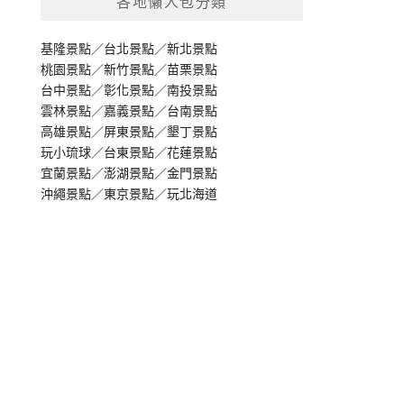
各地懶人包分類
基隆景點
／
台北景點
／
新北景點
桃園景點
／
新竹景點
／
苗栗景點
台中景點
／
彰化景點
／
南投景點
雲林景點
／
嘉義景點
／
台南景點
高雄景點
／
屏東景點
／
墾丁景點
玩小琉球
／
台東景點
／
花蓮景點
宜蘭景點
／
澎湖景點
／
金門景點
沖繩景點
／
東京景點
／
玩北海道