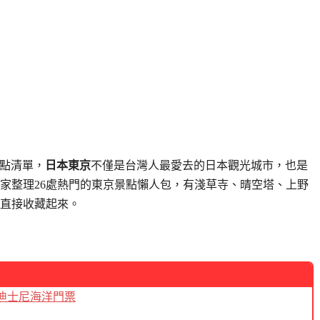
景點清單，
日本東京
不僅是台灣人最愛去的日本觀光城市，也是
家整理26處熱門的東京景點懶人包，有淺草寺、晴空塔、上野
直接收藏起來。
迪士尼海洋門票