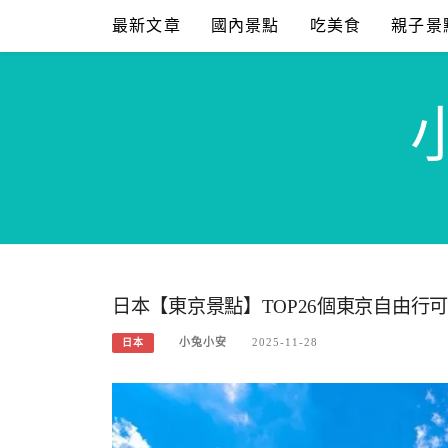
Skip
最新文章
國內景點
吃美食
親子景
to
content
日本【東京景點】TOP26個東京自由行
小兔小安
2025-11-28
日本