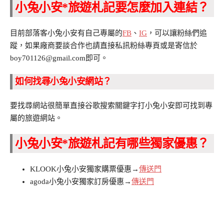
小兔小安*旅遊札記要怎麼加入連結？
目前部落客小兔小安有自己專屬的
FB
、
IG
，可以讓粉絲們追
蹤，如果廠商要談合作也請直接私訊粉絲專頁或是寄信於
boy701126@gmail.com即可。
如何找尋小兔小安網站？
要找尋網站很簡單直接谷歌搜索關鍵字打小兔小安即可找到專
屬的旅遊網站。
小兔小安*旅遊札記有哪些獨家優惠？
KLOOK小兔小安獨家購票優惠→
傳送門
agoda小兔小安獨家訂房優惠→
傳送門