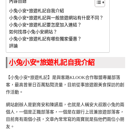
內容目錄
小兔小安*旅遊札記自我介紹
小兔小安*旅遊札記與一般旅遊網站有什麼不同？
小兔小安*旅遊札記要怎麼加入連結？
如何找尋小兔小安網站？
小兔小安*旅遊札記有哪些獨家優惠？
評論
小兔小安*旅遊札記自我介紹
【小兔小安*旅遊札記】是與客路KLOOK合作聯盟專屬部落
客，最高曾單日百萬點閱流量，目前從事旅遊跟美食探訪的創
作活動。
網站創辦人是劉育安和陳讌眉，也就是人稱安大叔跟小兔的兩
個人，一個是正職部落客，一個是在銀行上班兼旅遊部落客，
目前育有兩個小孩，文章內常常寫的兩寶就是指他們兩位小朋
友。