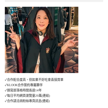
✓合作配合度高，但如果不好吃會直接買單
✓KLOOK合作簽約專屬夥伴
✓撰寫部落格時間長達14年
✓每日平均網頁瀏覽量20萬
(連結)
✓合作請洽詢粉絲專頁訊息
(連結)