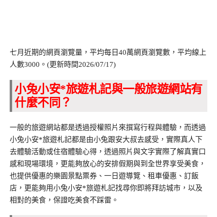
七月近期的網頁瀏覽量，平均每日40萬網頁瀏覽數，平均線上
人數3000。(更新時間2026/07/17)
小兔小安*旅遊札記與一般旅遊網站有
什麼不同？
一般的旅遊網站都是透過授權照片來撰寫行程與體驗，而透過
小兔小安*旅遊札記都是由小兔跟安大叔去感受，實際真人下
去體驗活動或住宿體驗心得，透過照片與文字實際了解真實口
感和現場環境，更能夠放心的安排假期與到全世界享受美食，
也提供優惠的樂園景點票券、一日遊導覽、租車優惠、訂飯
店，更能夠用小兔小安*旅遊札記找尋你即將拜訪城市，以及
相對的美食，保證吃美食不踩雷。