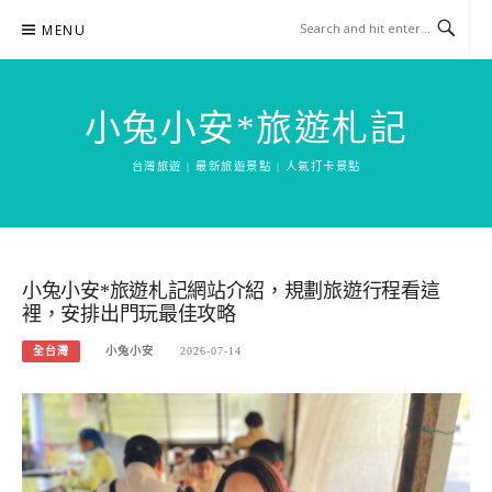
Skip
MENU
to
content
小兔小安*旅遊札記
台灣旅遊 | 最新旅遊景點 | 人氣打卡景點
小兔小安*旅遊札記網站介紹，規劃旅遊行程看這
裡，安排出門玩最佳攻略
全台灣
小兔小安
2026-07-14