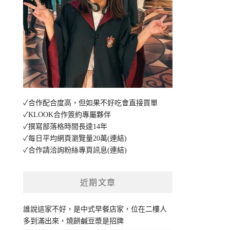
✓合作配合度高，但如果不好吃會直接買單
✓KLOOK合作簽約專屬夥伴
✓撰寫部落格時間長達14年
✓每日平均網頁瀏覽量20萬
(連結)
✓合作請洽詢粉絲專頁訊息
(連結)
近期文章
誰說這家不好，是中式早餐店家，位在二樓人
多到滿出來，燒餅鹹豆漿是招牌