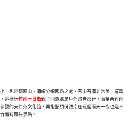
小，也是鐵路山、海線分線起點之處，有山有海非常美，這篇
，這樣玩
竹南一日遊
親子同遊還是戶外踏青都行，而苗栗竹南
參觀的天仁茶文化館，再搭配頭份跟南庄玩個兩天一夜也是不
竹南有那些景點。