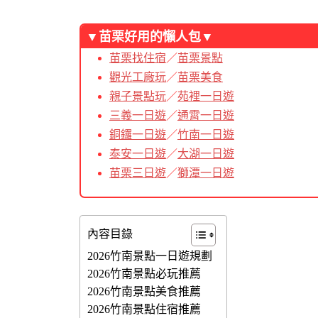
▼苗栗好用的懶人包▼
苗栗找住宿
／
苗栗景點
觀光工廠玩
／
苗栗美食
親子景點玩
／
苑裡一日遊
三義一日遊
／
通霄一日遊
銅鑼一日遊
／
竹南一日遊
泰安一日遊
／
大湖一日遊
苗栗三日遊
／
獅潭一日遊
內容目錄
2026竹南景點一日遊規劃
2026竹南景點必玩推薦
2026竹南景點美食推薦
2026竹南景點住宿推薦