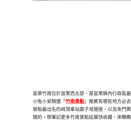
苗栗竹南位於苗栗西北部，是苗栗縣內行政區最
小兔小安精選「
竹南景點
」推薦有哪些地方必去
景點最出名的崎頂車站跟子母隧道，以及免門票
錯的，想筆記更多竹南景點這篇快收藏，來瞧瞧