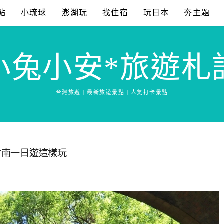
點
小琉球
澎湖玩
找住宿
玩日本
夯主題
小兔小安*旅遊札
台灣旅遊 | 最新旅遊景點 | 人氣打卡景點
竹南一日遊這樣玩