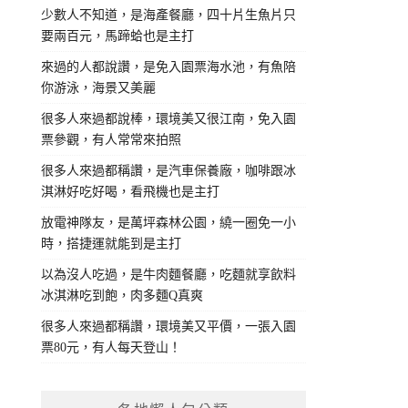
少數人不知道，是海產餐廳，四十片生魚片只
要兩百元，馬蹄蛤也是主打
來過的人都說讚，是免入園票海水池，有魚陪
你游泳，海景又美麗
很多人來過都說棒，環境美又很江南，免入園
票參觀，有人常常來拍照
很多人來過都稱讚，是汽車保養廠，咖啡跟冰
淇淋好吃好喝，看飛機也是主打
放電神隊友，是萬坪森林公園，繞一圈免一小
時，搭捷運就能到是主打
以為沒人吃過，是牛肉麵餐廳，吃麵就享飲料
冰淇淋吃到飽，肉多麵Q真爽
很多人來過都稱讚，環境美又平價，一張入園
票80元，有人每天登山！