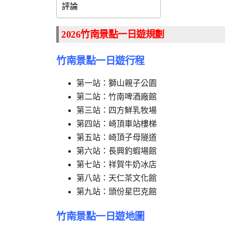
評論
2026竹南景點一日遊規劃
竹南景點一日遊行程
第一站：獅山親子公園
第二站：竹南啤酒廠館
第三站：四方鮮乳牧場
第四站：崎頂車站樓梯
第五站：崎頂子母隧道
第六站：長興釣蝦場館
第七站：祥賀牛奶冰店
第八站：天仁茶文化館
第九站：頭份星巴克館
竹南景點一日遊地圖