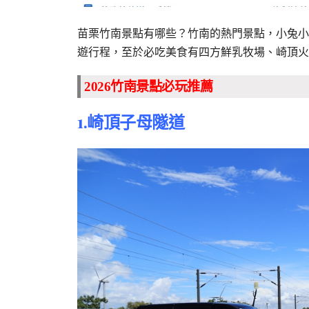
苗栗竹南景點有哪些？竹南的熱門景點，小兔小
遊行程，至於必吃美食有四方鮮乳牧場、崎頂火
2026竹南景點必玩推薦
1.崎頂子母隧道