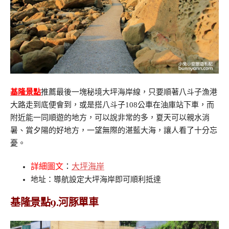
基隆景點
推薦最後一塊秘境大坪海岸線，只要順著八斗子漁港
大路走到底便會到，或是搭八斗子108公車在油庫站下車，而
附近能一同順遊的地方，可以說非常的多，夏天可以親水消
暑、賞夕陽的好地方，一望無際的湛藍大海，讓人看了十分忘
憂。
詳細圖文
：
大坪海岸
地址：導航設定大坪海岸即可順利抵達
基隆景點9.河豚單車