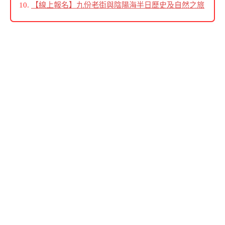
【線上報名】九份老街與陰陽海半日歷史及自然之旅