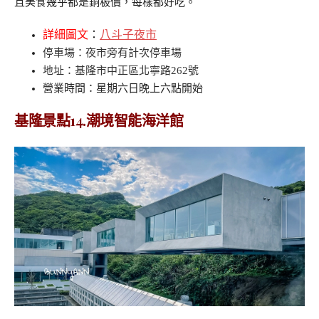
且美食幾乎都是銅板價，每樣都好吃。
詳細圖文
：
八斗子夜市
停車場
：夜市旁有計次停車場
地址
：基隆市中正區北寧路262號
營業時間：星期六日晚上六點開始
基隆景點14.潮境智能海洋館