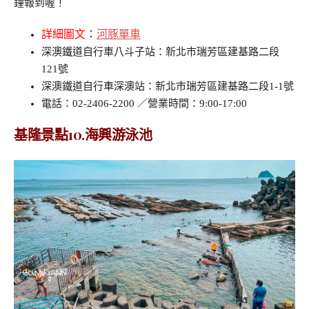
鐘報到喔！
詳細圖文
：
河豚單車
深澳鐵道自行車八斗子站：新北市瑞芳區建基路二段
121號
深澳鐵道自行車深澳站：新北市瑞芳區建基路二段1-1號
電話：02-2406-2200 ／營業時間：9:00-17:00
基隆景點10.海興游泳池