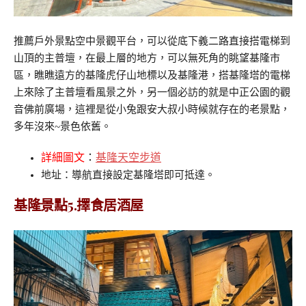
推薦戶外景點空中景觀平台，可以從底下義二路直接搭電梯到
山頂的主普壇，在最上層的地方，可以無死角的眺望基隆市
區，瞧瞧遠方的基隆虎仔山地標以及基隆港，搭基隆塔的電梯
上來除了主普壇看風景之外，另一個必訪的就是中正公園的觀
音佛前廣場，這裡是從小兔跟安大叔小時候就存在的老景點，
多年沒來~景色依舊。
詳細圖文
：
基隆天空步道
地址：導航直接設定基隆塔即可抵達。
基隆景點5.擇食居酒屋