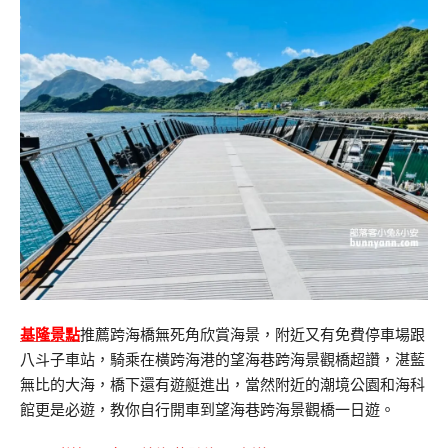
基隆景點
推薦跨海橋無死角欣賞海景，附近又有免費停車場跟
八斗子車站，騎乘在橫跨海港的望海巷跨海景觀橋超讚，湛藍
無比的大海，橋下還有遊艇進出，當然附近的潮境公園和海科
館更是必遊，教你自行開車到望海巷跨海景觀橋一日遊。