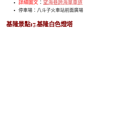
詳細圖文
：
望海巷跨海單車道
停車場：八斗子火車站前面廣場
基隆景點17.基隆白色燈塔