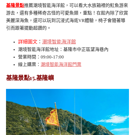
基隆景點
推薦潮境智能海洋館，可以看大水族箱裡的魟魚游來
游去，還有多種稀奇古怪的可愛魚類，重點！在館內除了欣賞
美麗深海魚，還可以玩到沉浸式海底VR體驗，椅子會隨著導
引而跟著擺動超讚的。
詳細圖文
：
潮境智能海洋館
潮境智能海洋館地址：基隆市中正區望海巷內
營業時間：09:00-17:00
線上購票：
潮境智能海洋館門票
基隆景點15.基隆嶼