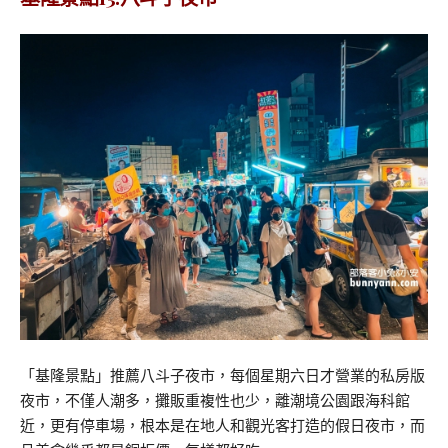
「基隆景點」推薦八斗子夜市，每個星期六日才營業的私房版
夜市，不僅人潮多，攤販重複性也少，離潮境公園跟海科館
近，更有停車場，根本是在地人和觀光客打造的假日夜市，而