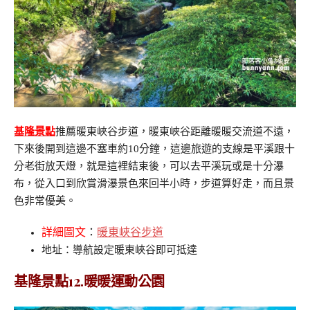
基隆景點
推薦暖東峽谷步道，暖東峽谷距離暖暖交流道不遠，
下來後開到這邊不塞車約10分鐘，這邊旅遊的支線是平溪跟十
分老街放天燈，就是這裡結束後，可以去平溪玩或是十分瀑
布，從入口到欣賞滑瀑景色來回半小時，步道算好走，而且景
色非常優美。
詳細圖文
：
暖東峽谷步道
地址：導航設定暖東峽谷即可抵達
基隆景點12.暖暖運動公園