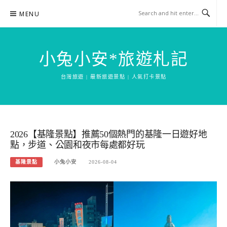
Skip
MENU
to
content
小兔小安*旅遊札記
台灣旅遊 | 最新旅遊景點 | 人氣打卡景點
2026【基隆景點】推薦50個熱門的基隆一日遊好地
點，步道、公園和夜市每處都好玩
基隆景點
小兔小安
2026-08-04