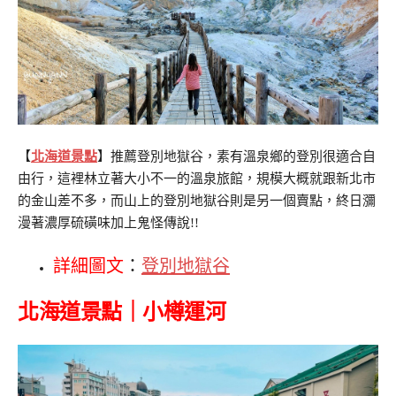
【
北海道景點
】推薦登別地獄谷，素有溫泉鄉的登別很適合自
由行，這裡林立著大小不一的溫泉旅館，規模大概就跟新北市
的金山差不多，而山上的登別地獄谷則是另一個賣點，終日瀰
漫著濃厚硫磺味加上鬼怪傳說!!
詳細圖文
：
登別地獄谷
北海道景點｜小樽運河