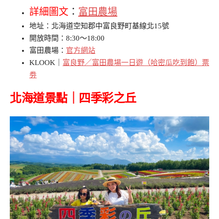
詳細圖文
：
富田農場
地址：北海道空知郡中富良野町基線北15號
開放時間：8:30～18:00
富田農場：
官方網站
KLOOK｜
富良野／富田農場一日遊（哈密瓜吃到飽）票
劵
北海道景點｜
四季彩之丘