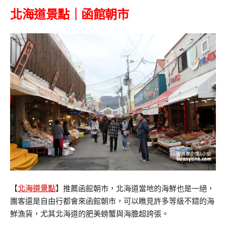
北海道景點｜函館朝市
【
北海道景點
】推薦函館朝市，北海道當地的海鮮也是一絕，
團客還是自由行都會來函館朝市，可以瞧見許多等級不錯的海
鮮漁貨，尤其北海道的肥美螃蟹與海膽超誇張。