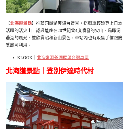
【
北海道景點
】推薦洞爺湖展望台賞景，搭纜車輕鬆登上日本
活躍的活火山，認識這座在20世紀曾4度噴發的火山，鳥瞰洞
爺湖的風光，並欣賞昭和新山景色，車站內也有販售手信跟簡
餐廳可利用。
KLOOK｜
北海道洞爺湖展望台纜車票
北海道景點｜
登別伊達時代村