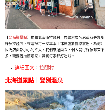
【
北海道景點
】推薦北海道拉麵村，拉麵村顧名思義就是聚集
許多拉麵店，來這裡每一家基本上都是處於排隊狀態，為何?
因為店面都小小的不大，我們來過兩次，個人覺得好像都差不
多，硬要說推薦哪家，其實每家都好吃啦。
詳細圖文
：
拉麵村
北海道景點｜登別溫泉