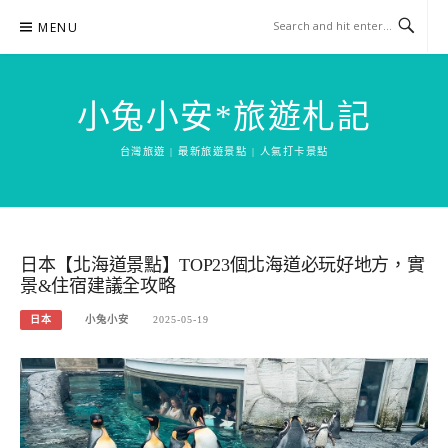
Skip
MENU
to
content
小兔小安*旅遊札記
台灣旅遊 | 最新旅遊景點 | 人氣打卡景點
日本【北海道景點】TOP23個北海道必玩好地方，實
景&住宿建議全攻略
日本
小兔小安
2025-05-19