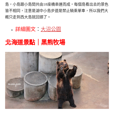
島，小島跟小島間共由18座橋串連而成，每個島看出去的景色
皆不相同，注意是湖中小島步道是禁止騎乘單車，所以我們大
概只走到西大島就回頭了。
詳細圖文
：
大沼公園
北海道景點｜黑熊牧場