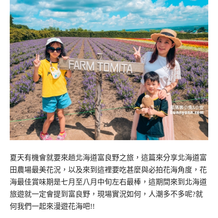
夏天有機會就要來趟北海道富良野之旅，這篇來分享北海道富
田農場最美花況，以及來到這裡要吃甚麼與必拍花海角度，花
海最佳賞味期是七月至八月中旬左右最棒，這期間來到北海道
旅遊就一定會提到富良野，現場實況如何，人潮多不多呢?就
何我們一起來漫遊花海吧!!