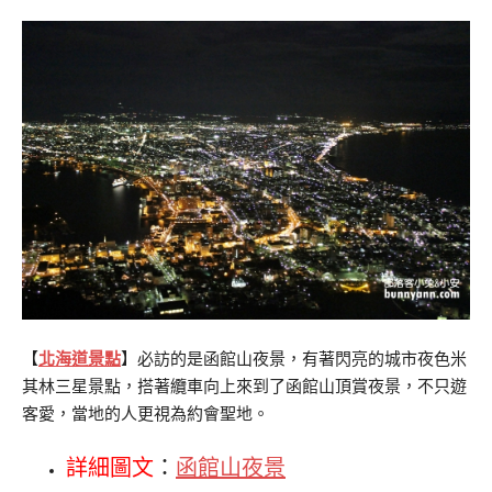
【
北海道景點
】必訪的是函館山夜景，有著閃亮的城市夜色米
其林三星景點，搭著纜車向上來到了函館山頂賞夜景，不只遊
客愛，當地的人更視為約會聖地。
詳細圖文
：
函館山夜景