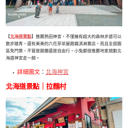
【
北海道景點
】推薦熱田神宮，不僅擁有超大的森林步道可以
散步踏青，還有美美的六花亭茶屋跟霜淇淋賣店，而且全部園
區免門票，不管是跟團還是自由行，小兔都很推薦地家規劃北
海道神宮走一趟。
詳細圖文
：
北海神宮
北海道景點｜拉麵村