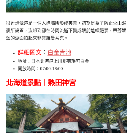
很難想像這是一個人造壩所形成美景，初期是為了防止火山泥
漿所設置，沒想到卻在時間流逝下變成眼前這幅絕景，蒂芬妮
藍的湖面拍起來非常羅曼蒂克。
詳細圖文
：
白金青池
地址：日本北海道上川郡美瑛町白金
開放時間：07:00-18:00
北海道景點｜熱田神宮