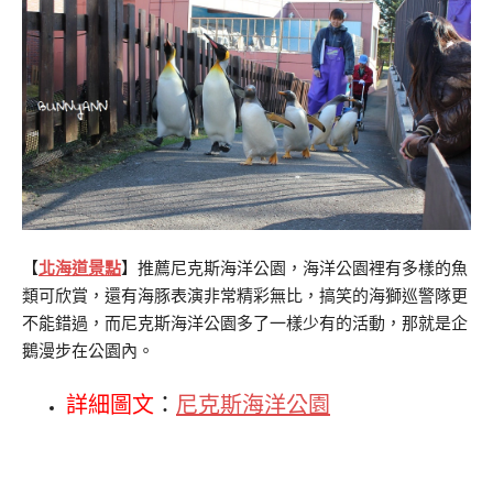
【
北海道景點
】推薦尼克斯海洋公園，海洋公園裡有多樣的魚
類可欣賞，還有海豚表演非常精彩無比，搞笑的海獅巡警隊更
不能錯過，而尼克斯海洋公園多了一樣少有的活動，那就是企
鵝漫步在公園內。
詳細圖文
：
尼克斯海洋公園