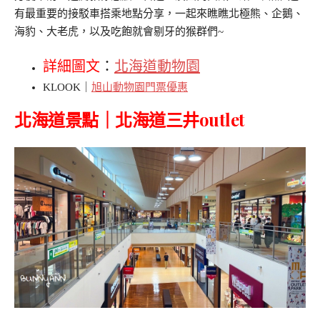
有最重要的接駁車搭乘地點分享，一起來瞧瞧北極熊、企鵝、
海豹、大老虎，以及吃飽就會剔牙的猴群們~
詳細圖文
：
北海道動物園
KLOOK｜
旭山動物園門票優惠
北海道景點｜北海道三井outlet