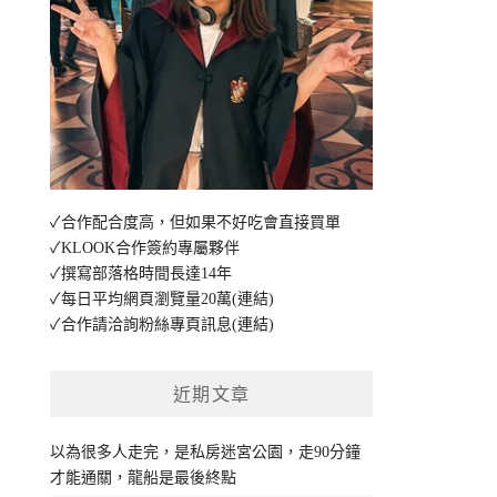
✓合作配合度高，但如果不好吃會直接買單
✓KLOOK合作簽約專屬夥伴
✓撰寫部落格時間長達14年
✓每日平均網頁瀏覽量20萬
(連結)
✓合作請洽詢粉絲專頁訊息
(連結)
近期文章
以為很多人走完，是私房迷宮公園，走90分鐘
才能通關，龍船是最後終點