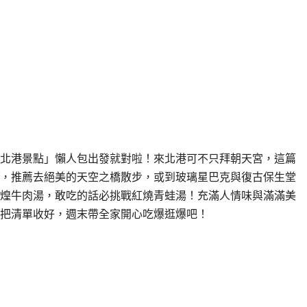
新「北港景點」懶人包出發就對啦！來北港可不只拜朝天宮，這篇
，推薦去絕美的天空之橋散步，或到玻璃星巴克與復古保生堂
煌牛肉湯，敢吃的話必挑戰紅燒青蛙湯！充滿人情味與滿滿美
把清單收好，週末帶全家開心吃爆逛爆吧！