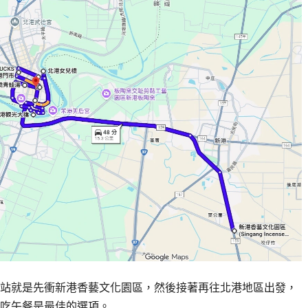
站就是先衝新港香藝文化園區，然後接著再往北港地區出發，
吃午餐是最佳的選項。