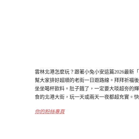
雲林北港怎麼玩？跟著小兔小安這篇2026最
幫大家排好超順的老街一日遊路線。拜拜祈福後
坐坐喝杯飲料。肚子餓了，一定要大啖超夯的輝
食的北港大街，玩一天或兩天一夜都超充實。快
你的粉絲專頁