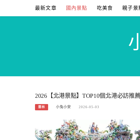
Skip
最新文章
國內景點
吃美食
親子景
to
content
2026【北港景點】TOP10個北港必訪
小兔小安
2026-05-03
雲林