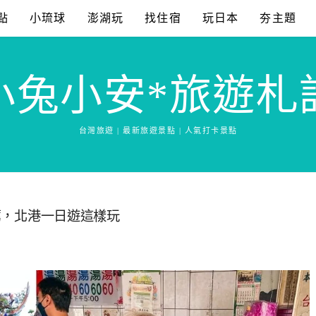
點
小琉球
澎湖玩
找住宿
玩日本
夯主題
小兔小安*旅遊札
台灣旅遊 | 最新旅遊景點 | 人氣打卡景點
推薦，北港一日遊這樣玩