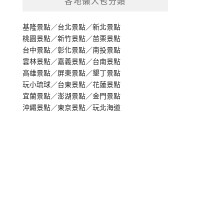
各地懶人包分類
基隆景點
／
台北景點
／
新北景點
桃園景點
／
新竹景點
／
苗栗景點
台中景點
／
彰化景點
／
南投景點
雲林景點
／
嘉義景點
／
台南景點
高雄景點
／
屏東景點
／
墾丁景點
玩小琉球
／
台東景點
／
花蓮景點
宜蘭景點
／
澎湖景點
／
金門景點
沖繩景點
／
東京景點
／
玩北海道