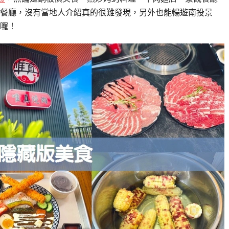
餐廳，沒有當地人介紹真的很難發現，另外也能暢遊南投景
囉！