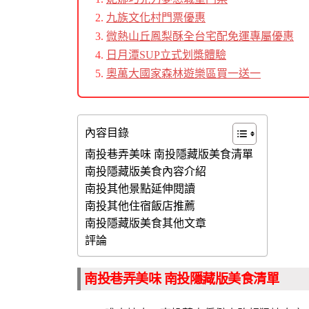
九族文化村門票優惠
微熱山丘鳳梨酥全台宅配免運專屬優惠
日月潭SUP立式划槳體驗
奧萬大國家森林遊樂區買一送一
內容目錄
南投巷弄美味 南投隱藏版美食清單
南投隱藏版美食內容介紹
南投其他景點延伸閱讀
南投其他住宿飯店推薦
南投隱藏版美食其他文章
評論
南投巷弄美味 南投隱藏版美食清單