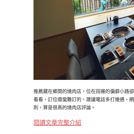
推薦藏在鄉間的燒肉店，位在田邊的偏僻小路卻
看看，訂位還蠻難訂的，建議電話多打幾通，網路
則，算是很高的燒肉店評論。
閱讀文章完整介紹