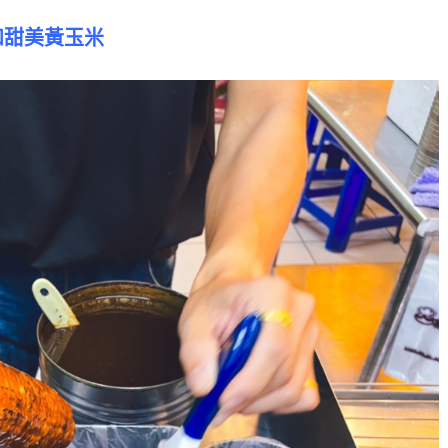
和甜美黃玉米