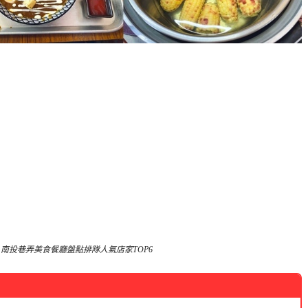
南投巷弄美食餐廳盤點排隊人氣店家TOP6