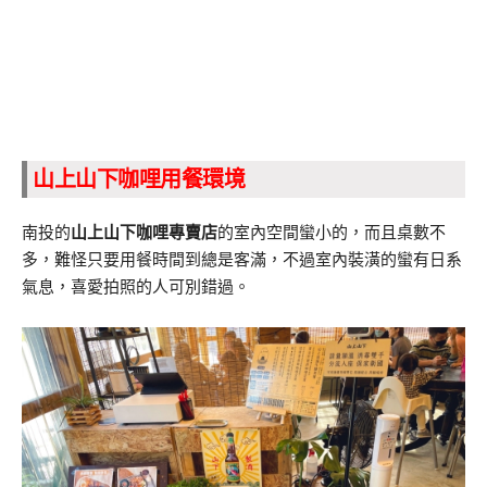
山上山下咖哩用餐環境
南投的
山上山下咖哩專賣店
的室內空間蠻小的，而且桌數不
多，難怪只要用餐時間到總是客滿，不過室內裝潢的蠻有日系
氣息，喜愛拍照的人可別錯過。