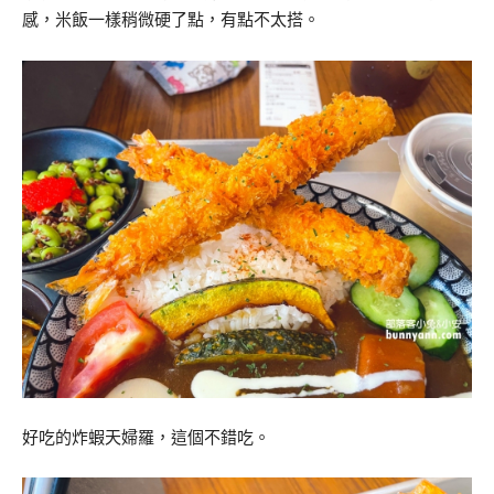
感，米飯一樣稍微硬了點，有點不太搭。
好吃的炸蝦天婦羅，這個不錯吃。