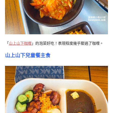
「
山上山下咖哩
」的泡菜好吃！表現程度幾乎壓過了咖哩。
山上山下兒童餐主食