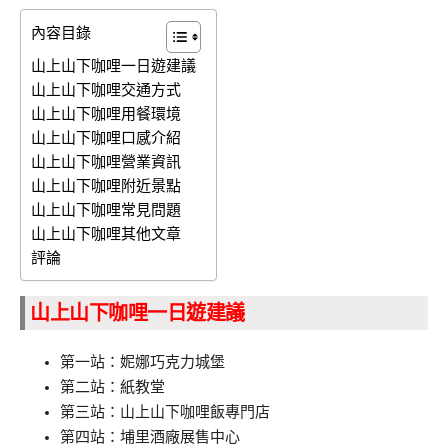
內容目錄
山上山下咖哩一日遊建議
山上山下咖哩交通方式
山上山下咖哩用餐環境
山上山下咖哩口感介紹
山上山下咖哩營業資訊
山上山下咖哩附近景點
山上山下咖哩常見問題
山上山下咖哩其他文章
評論
山上山下咖哩一日遊建議
第一站：妮娜巧克力城堡
第二站：紙教堂
第三站：山上山下咖哩飯專門店
第四站：埔里酒廠展售中心