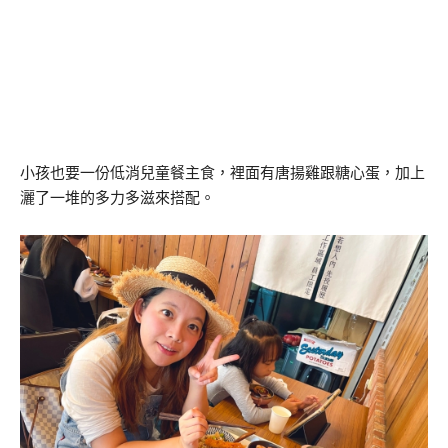
小孩也要一份低消兒童餐主食，裡面有唐揚雞跟糖心蛋，加上
灑了一堆的多力多滋來搭配。