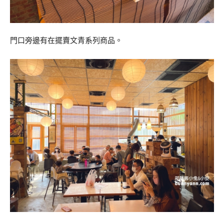
門口旁邊有在擺賣文青系列商品。