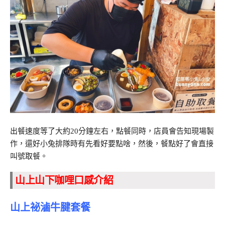
出餐速度等了大約20分鐘左右，點餐同時，店員會告知現場製
作，還好小兔排隊時有先看好要點啥，然後，餐點好了會直接
叫號取餐。
山上山下咖哩口感介紹
山上祕滷牛腱套餐