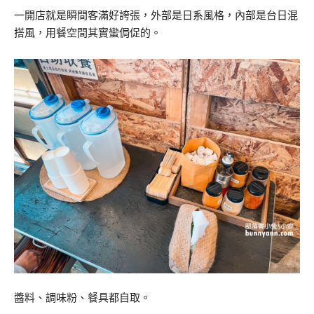
一開店就是瞬間客滿好誇張，外部是日系風格，內部是台日混
搭風，用餐空間其實蠻侷促的。
醬料、調味粉、餐具都自取。