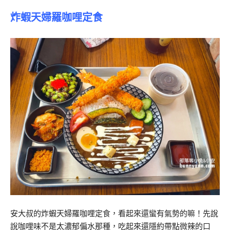
炸蝦天婦羅咖哩定食
安大叔的炸蝦天婦羅咖哩定食，看起來還蠻有氣勢的嘛！先說
說咖哩味不是太濃郁偏水那種，吃起來還隱約帶點微辣的口