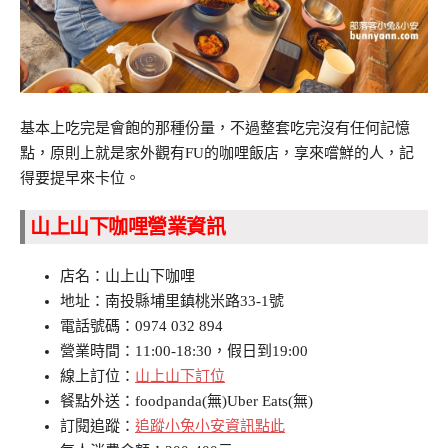
基本上吃完是會飽的那種份量，不過整套吃完沒有任何記憶
點，原則上就是家外觀有FU的咖哩飯店，享來嚐鮮的人，記
得要提早來卡位。
山上山下咖哩營業資訊
店名：山上山下咖哩
地址：南投縣埔里鎮桃米路33-1號
電話號碼：0974 032 894
營業時間：11:00-18:30，假日到19:00
線上訂位：
山上山下訂位
餐點外送：foodpanda(無)Uber Eats(無)
訂閱追蹤：
追蹤小兔小安資訊點此