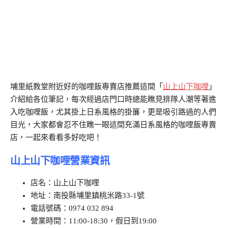
埔里紙教堂附近好的咖哩飯專賣店推薦這間「
山上山下咖哩
」
介紹給各位筆記，每次經過店門口時總能瞧見排隊人潮等著進
入吃咖哩飯，尤其掛上日系風格的掛簾，更是吸引路過的人們
目光，大家都會忍不住瞧一眼這間充滿日系風格的咖哩飯專賣
店，一起來看看多好吃吧！
山上山下咖哩營業資訊
店名：山上山下咖哩
地址：南投縣埔里鎮桃米路33-1號
電話號碼：0974 032 894
營業時間：11:00-18:30，假日到19:00