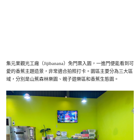
集元果觀光工廠（Jijibanana）免門票入園，一進門便能看到可
愛的香蕉主題造景，非常適合拍照打卡。園區主要分為三大區
域，分別是山蕉森林樂園、親子遊樂區和香蕉生態園。