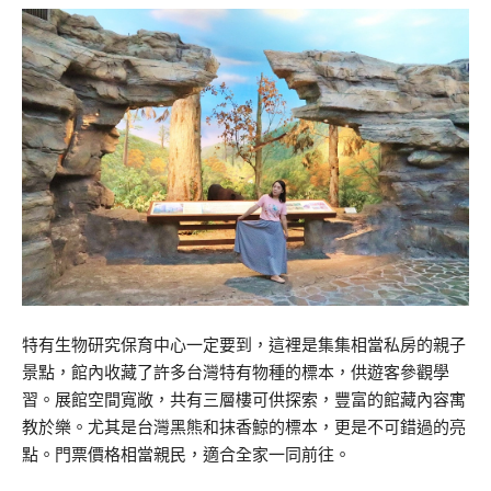
特有生物研究保育中心一定要到，這裡是集集相當私房的親子
景點，館內收藏了許多台灣特有物種的標本，供遊客參觀學
習。展館空間寬敞，共有三層樓可供探索，豐富的館藏內容寓
教於樂。尤其是台灣黑熊和抹香鯨的標本，更是不可錯過的亮
點。門票價格相當親民，適合全家一同前往。