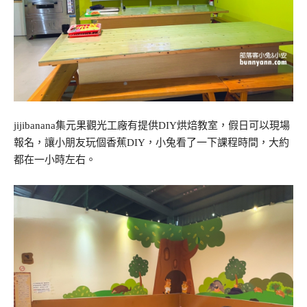
jijibanana集元果觀光工廠有提供DIY烘焙教室，假日可以現場
報名，讓小朋友玩個香蕉DIY，小兔看了一下課程時間，大約
都在一小時左右。