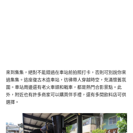
來到集集，絕對不能錯過在車站前拍照打卡，否則可別說你來
過集集。這座復古木造車站，彷彿帶人穿越時空，充滿懷舊氛
圍。車站周邊還有老火車頭和戰車，都是熱門合影景點。此
外，附近也有許多商家可以購買伴手禮，還有多間飲料店可供
選擇。