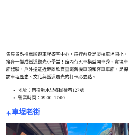
集集景點推薦順遊車埕遊客中心，這裡前身是廢校車埕國小，
搖身一變成鐵道觀光小學堂！館內有火車模型開車秀、實境車
廂體驗，戶外還能近距離欣賞臺鐵舊機車頭和客車車廂，是探
訪車埕歷史、文化與鐵道風光的打卡必去點。
地址：南投縣水里鄉民權巷127號
營業時間：09:00–17:00
4.
車埕老街