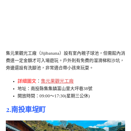
集元果觀光工廠（Jijibanana）設有室內親子球池，但需館內消
費達一定金額才可入場遊玩。戶外則有免費的溜滑梯和沙坑，
旁邊還設有洗腳池，非常適合帶小孩來玩耍。
詳細圖文
：
集元果觀光工廠
地址：南投縣集集鎮富山里大坪巷38號
開放時間：09:00～17:30(星期三公休)
2.南投車埕町