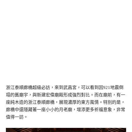
浙江泰順廊橋超級必訪，來到武昌宮，可以看到因921地震倒
塌的舊廟宇，與新建宏偉廟殿形成強烈對比。而在廟前，有一
座純木造的浙江泰順廊橋，展現濃厚的東方風情。特別的是，
廊橋中還隱藏著一座小小的月老廟，增添更多祈福意象，非常
值得一訪。