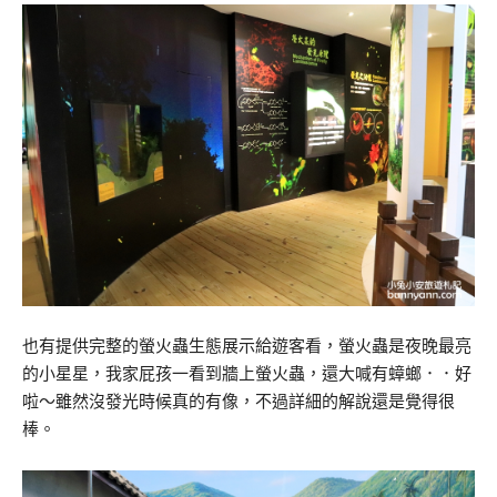
也有提供完整的螢火蟲生態展示給遊客看，螢火蟲是夜晚最亮
的小星星，我家屁孩一看到牆上螢火蟲，還大喊有蟑螂．．好
啦～雖然沒發光時候真的有像，不過詳細的解說還是覺得很
棒。