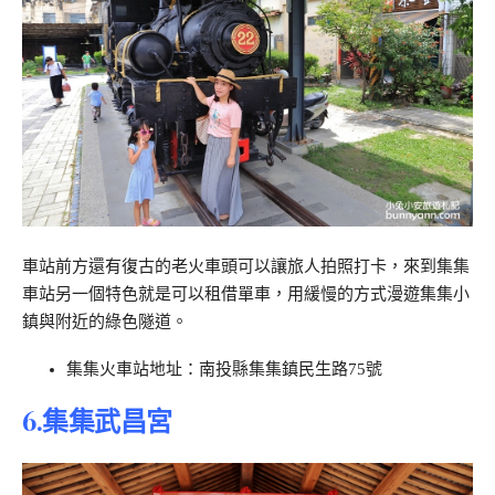
車站前方還有復古的老火車頭可以讓旅人拍照打卡，來到集集
車站另一個特色就是可以租借單車，用緩慢的方式漫遊集集小
鎮與附近的綠色隧道。
集集火車站地址：南投縣集集鎮民生路75號
6.集集武昌宮