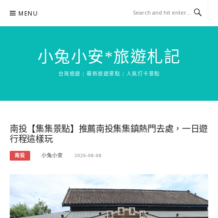
Skip
MENU
to
content
小兔小安*旅遊札記
台灣旅遊 | 最新旅遊景點 | 人氣打卡景點
南投【集集景點】推薦南投集集鎮熱門去處，一日遊
行程這樣玩
南投
小兔小安
2026-08-08