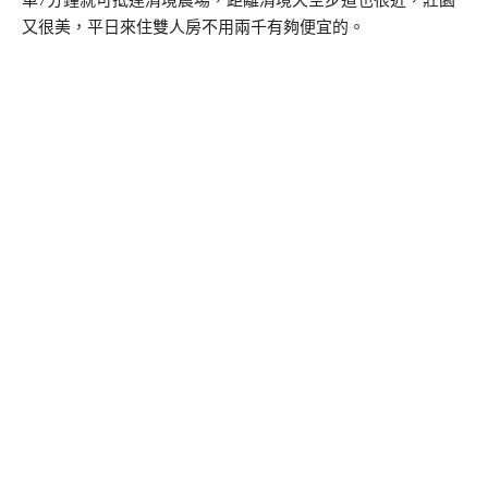
又很美，平日來住雙人房不用兩千有夠便宜的。