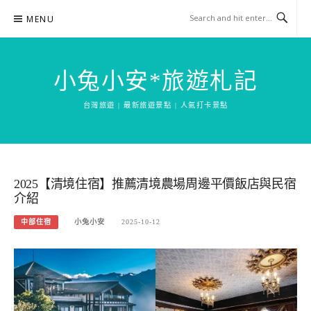
Skip
MENU
to
content
小兔小安*旅遊札記
台灣旅遊 | 最新旅遊景點 | 人氣打卡景點
2025【清境住宿】推薦清境農場周邊平價飯店與民宿
介紹
中部住宿
小兔小安
2025-10-12