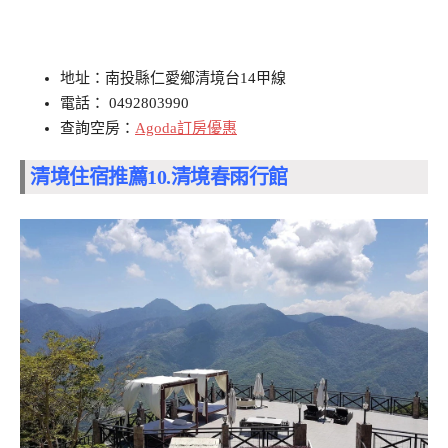
地址：南投縣仁愛鄉清境台14甲線
電話： 0492803990
查詢空房：
Agoda訂房優惠
清境住宿推薦10.
清境春雨行館