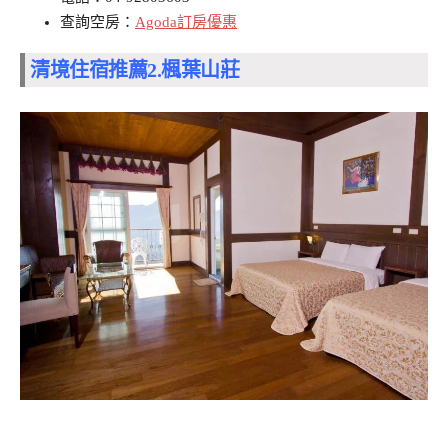
查詢空房：
Agoda訂房優惠
清境住宿推薦2.
楓葉山莊