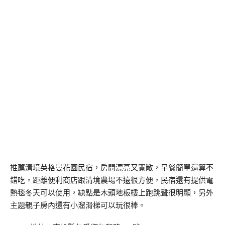
推薦清境英格曼花園民宿，房間漂亮又寬敞，早餐簡單還算不
錯吃，距離便利商店跟清境農場不遠很方便，民宿還有提供電
熱毯冬天可以使用，缺點是木頭地板樓上跑跳聲很明顯，另外
主題親子房內還有小溜滑梯可以玩很棒。