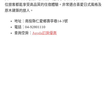
位旅客都能享受高品質的住宿體驗。非常適合喜愛日式風格及
原木建築的旅人。
地址：南投縣仁愛鄉壽亭巷14-3號
電話：04-92801110
查詢空房：
Agoda訂房優惠