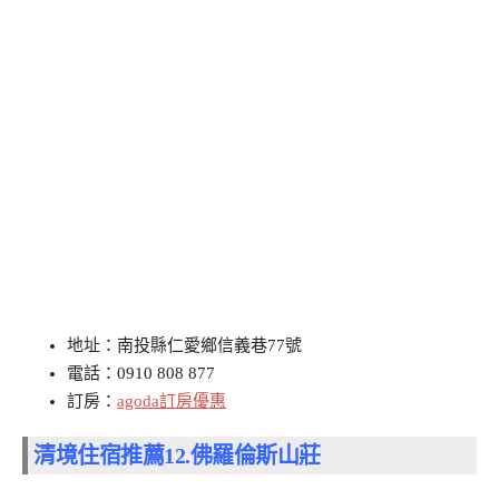
地址：南投縣仁愛鄉信義巷77號
電話：0910 808 877
訂房：
agoda訂房優惠
清境住宿推薦12.
佛羅倫斯山莊