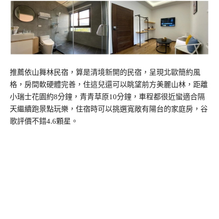
推薦依山舞林民宿，算是清境新開的民宿，呈現北歐簡約風
格，房間軟硬體完善，住這兒還可以眺望前方美麗山林，距離
小瑞士花園約8分鐘，青青草原10分鐘，車程都很近蠻適合隔
天繼續跑景點玩樂，住宿時可以挑選寬敞有陽台的家庭房，谷
歌評價不錯4.6顆星。