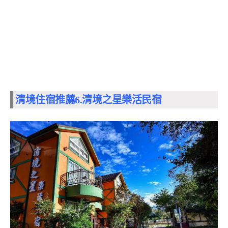
清境住宿推薦6.
清境之星樂活民宿