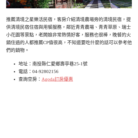
推薦清境之星樂活民宿，客房介紹清境農場旁的清境民宿，提
供清境民宿住宿與用餐服務，鄰近青青農場、青青草原、瑞士
小花園等景點，老闆娘非常熱情好客，服務也很棒，晚餐的火
鍋住過的人都推薦CP值很高，不知道要吃什麼的話可以參考他
們的鍋物。
地址：南投縣仁愛鄉壽亭巷25-1號
電話：04-92802156
查詢空房：
Agoda訂房優惠