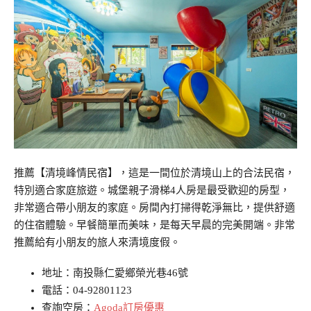
推薦【清境峰情民宿】，這是一間位於清境山上的合法民宿，
特別適合家庭旅遊。城堡親子滑梯4人房是最受歡迎的房型，
非常適合帶小朋友的家庭。房間內打掃得乾淨無比，提供舒適
的住宿體驗。早餐簡單而美味，是每天早晨的完美開端。非常
推薦給有小朋友的旅人來清境度假。
地址：南投縣仁愛鄉榮光巷46號
電話：04-92801123
查詢空房：
Agoda訂房優惠