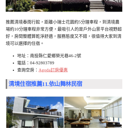
推薦清境春雨行館，距離小瑞士花園約5分鐘車程，到清境農
場約10分鐘車程非常方便，最吸引人的是戶外山景平台視野超
好，房間整體算乾淨舒適，服務態度又不錯，很值得大家到清
境可以選擇的住宿。
地址：南投縣仁愛鄉榮光巷46-2號
電話：04-92803789
查詢空房：
Agoda訂房優惠
清境住宿推薦11.
依山舞林民宿