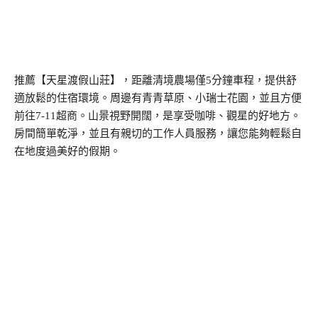
推薦【天星渡假山莊】，距離清境農場僅5分鐘車程，提供舒
適放鬆的住宿環境。周邊有青青草原、小瑞士花園，並且方便
前往7-11超商。山景視野開闊，是享受咖啡、觀星的好地方。
房間簡單乾淨，並且有親切的工作人員服務，讓您能夠輕鬆自
在地度過美好的假期。