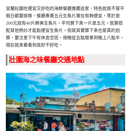
宜蘭壯圍吃便宜又好吃的海鮮餐廳推薦這家，特色就是不管平
假日都要排隊，餐廳專賣五元生魚片實在有夠便宜，等於是
200元就有40片鮮美生魚片，平均算下來一片是五元，就算搭
配其他熱炒才能點便宜生魚片，但是其實算下來也是真的划
算，要注意下午有休息空班，傍晚從五點營業到晚上八點半，
現在就來看看到底好不好吃。
壯圍海之味餐廳交通地點