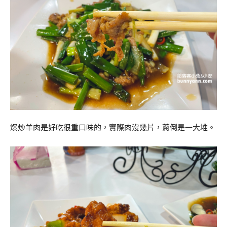
爆炒羊肉是好吃很重口味的，實際肉沒幾片，蔥倒是一大堆。