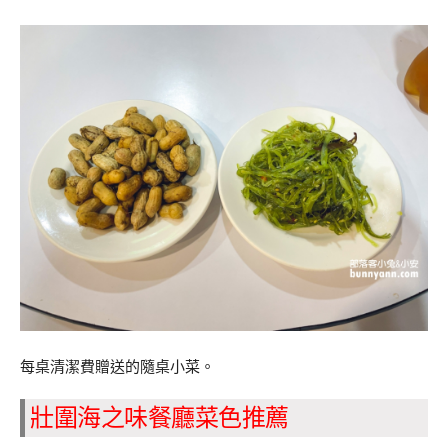
每桌清潔費贈送的隨桌小菜。
壯圍海之味餐廳菜色推薦