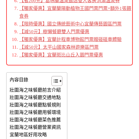
【省200元】葛瑪蘭溫泉飯店雙人客房泡湯溫泉券
【獨家優惠】宜蘭蘭陽動植物王國門票門票+額外1張餵
食券
【限時優惠】國立傳統藝術中心宜蘭傳藝園區門票
【減50元】樹懶餐廳雙人門票優惠
【獨家優惠】宜蘭計程車博物館門票贈碰碰車體驗
【減50元】太平山國家森林遊樂區門票
【獨家優惠】宜蘭斑比山丘入園門票優惠
內容目錄
壯圍海之味餐廳前言介紹
壯圍海之味餐廳交通地點
壯圍海之味餐廳點餐規則
壯圍海之味餐廳用餐環境
壯圍海之味餐廳菜色推薦
壯圍海之味餐廳營業資訊
宜蘭地區好用攻略