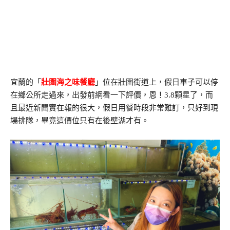
宜蘭的「
壯圍海之味餐廳
」位在壯圍街道上，假日車子可以停
在鄉公所走過來，出發前網看一下評價，恩！3.8顆星了，而
且最近新聞實在報的很大，假日用餐時段非常難訂，只好到現
場排隊，畢竟這價位只有在後壁湖才有。