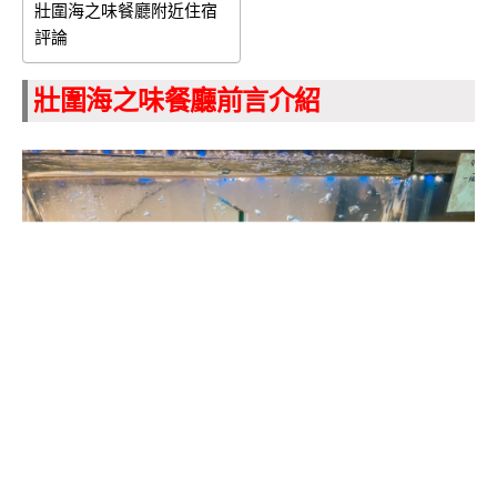
壯圍海之味餐廳附近住宿
評論
壯圍海之味餐廳前言介紹