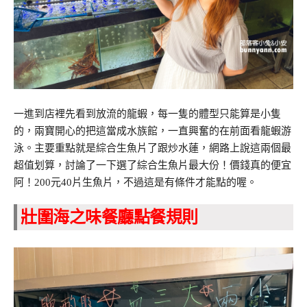
一進到店裡先看到放流的龍蝦，每一隻的體型只能算是小隻
的，兩寶開心的把這當成水族館，一直興奮的在前面看龍蝦游
泳。主要重點就是綜合生魚片了跟炒水蓮，網路上說這兩個最
超值划算，討論了一下選了綜合生魚片最大份！價錢真的便宜
阿！200元40片生魚片，不過這是有條件才能點的喔。
壯圍海之味餐廳點餐規則