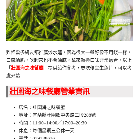
難怪蠻多網友都推薦炒水蓮，因為很大一盤好像不用錢一樣，
口感清脆，吃起來也不會油膩，拿來轉換口味非常適合，以上
「
壯圍海之味餐廳
」提供給你參考，想吃便宜生魚片，可以考
慮來這。
壯圍海之味餐廳營業資訊
店名：壯圍海之味餐廳
地址：宜蘭縣壯圍鄉中央路二段288號
時間：11:00–14:00／17:00–20:30
休息：每個星期三公休一天
電話：039388616