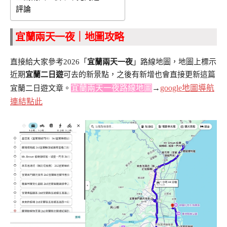
評論
宜蘭兩天一夜｜地圖攻略
直接給大家參考2026「
宜蘭兩天一夜
」路線地圖，地圖上標示
近期
宜蘭二日遊
可去的新景點，之後有新增也會直接更新這篇
宜蘭兩天一夜路線地圖
→
google地圖導航
宜蘭二日遊文章。
連結點此