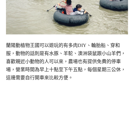
蘭陽動植物王國可以遊玩的有多肉DIY、輪胎船、穿和
服，動物的話則是有水豚、羊駝、澳洲袋鼠跟小山羊們，
喜歡親近小動物的人可以來，農場也有提供免費的停車
場，營業時間為早上十點至下午五點，每個星期三公休，
這邊需要自行開車來比較方便。