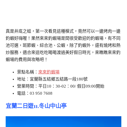
真是井底之蛙，第一次看見這種模式，竟然可以一邊烤肉一邊
釣蝦好嗨喔！果然來來釣蝦場是間很受歡迎的釣蝦場，有不同
池可選，斑節蝦、綜合池、公蝦，除了釣蝦外，還有燒烤和熱
炒服務，適合來這吃吃喝喝渡過美好假日時光，來瞧瞧來來釣
蝦場的費用與攻略吧！
景點名稱：
來來釣蝦場
地址：宜蘭縣五結鄉五結路一段180號
營業時間：平日10：30-02：00/ 假日09:00開始
電話：03 950 7608
宜蘭二日遊11.冬山中山亭