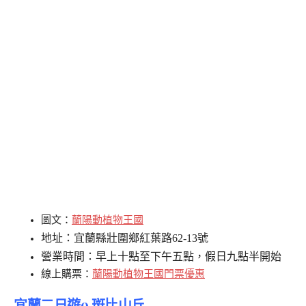
圖文：
蘭陽動植物王國
地址：宜蘭縣壯圍鄉紅葉路62-13號
營業時間：早上十點至下午五點，假日九點半開始
線上購票：
蘭陽動植物王國門票優惠
宜蘭二日遊9.斑比山丘