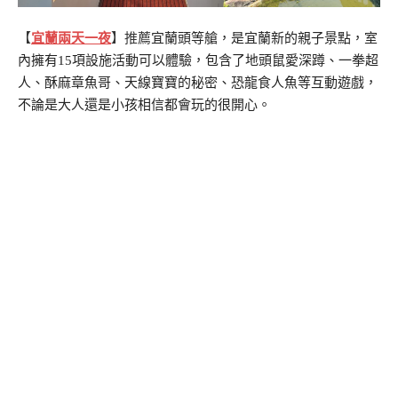
【
宜蘭兩天一夜
】推薦
宜蘭頭等艙，是宜蘭新的親子景點，室
內擁有15項設施活動可以體驗，包含了地頭鼠愛深蹲、一拳超
人、酥麻章魚哥、天線寶寶的秘密、恐龍食人魚等互動遊戲，
不論是大人還是小孩相信都會玩的很開心。