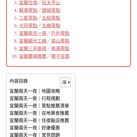
宜蘭住宿
／
玩太平山
蘇澳景點
／
頭城景點
三星景點
／
五結景點
大同景點
／
北橫景點
宜蘭兩天一夜
／
戶外景點
宜蘭觀光工廠
／
員山景點
宜蘭三天兩夜
／
南澳景點
宜蘭農場推薦
／
親子住宿
內容目錄
宜蘭兩天一夜｜地圖攻略
宜蘭兩天一夜｜行程規劃
宜蘭兩天一夜｜景點推薦清單
宜蘭兩天一夜｜在地美食推薦
宜蘭兩天一夜｜住宿飯店推薦
宜蘭兩天一夜｜好康優惠
宜蘭兩天一夜｜常見問題