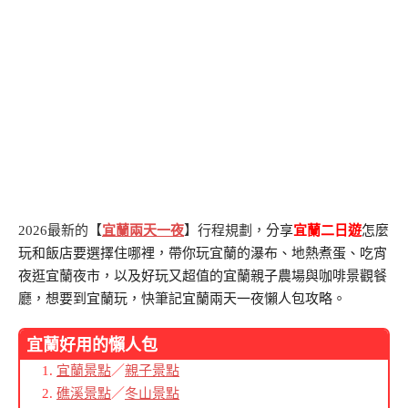
2026最新的【
宜蘭兩天一夜
】行程規劃，
分享
宜蘭二日遊
怎麼
玩和飯店要選擇住哪裡，帶你玩宜蘭的瀑布、地熱煮蛋、吃宵
夜逛宜蘭夜市，以及好玩又超值的宜蘭親子農場與咖啡景觀餐
廳，想要到宜蘭玩，快筆記宜蘭兩天一夜懶人包攻略。
宜蘭好用的懶人包
宜蘭景點
／
親子景點
礁溪景點
／
冬山景點