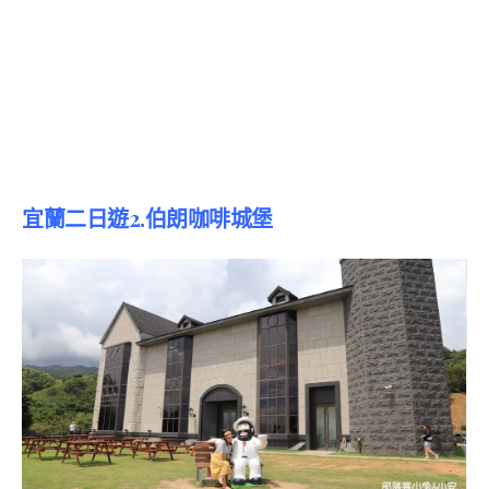
宜蘭二日遊2.伯朗咖啡城堡