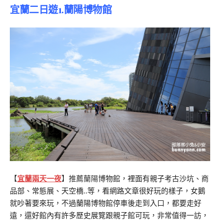
宜蘭二日遊1.蘭陽博物館
【
宜蘭兩天一夜
】推薦蘭陽
博物館，裡面有親子考古沙坑、商
品部、常態展、天空橋..等，看網路文章很好玩的樣子，女鵝
就吵著要來玩，不過蘭陽博物館停車後走到入口，都要走好
遠，還好館內有許多歷史展覽跟親子館可玩，非常值得一訪，