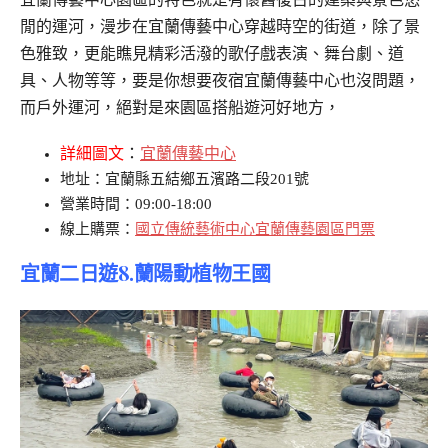
閒的運河，漫步在宜蘭傳藝中心穿越時空的街道，除了景
色雅致，更能瞧見精彩活潑的歌仔戲表演、舞台劇、道
具、人物等等，要是你想要夜宿宜蘭傳藝中心也沒問題，
而戶外運河，絕對是來園區搭船遊河好地方，
詳細圖文
：
宜蘭傳藝中心
地址：宜蘭縣五結鄉五濱路二段201號
營業時間：09:00-18:00
線上購票：
國立傳統藝術中心宜蘭傳藝園區門票
宜蘭二日遊8.蘭陽動植物王國