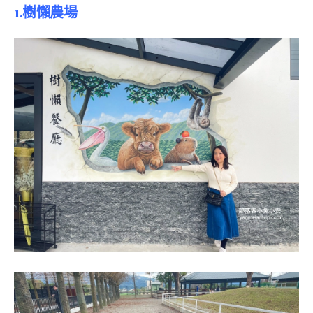
1.樹懶農場