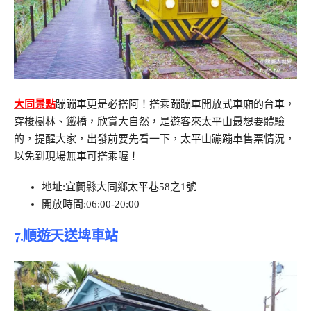
大同景點
蹦蹦車更是必搭阿！搭乘蹦蹦車開放式車廂的台車，
穿梭樹林、鐵橋，欣賞大自然，是遊客來太平山最想要體驗
的，提醒大家，出發前要先看一下，太平山蹦蹦車售票情況，
以免到現場無車可搭乘喔！
地址:宜蘭縣大同鄉太平巷58之1號
開放時間:06:00-20:00
7.順遊天送埤車站