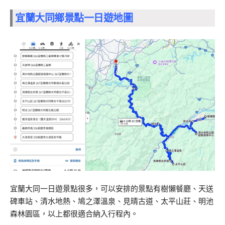
宜蘭大同鄉景點一日遊地圖
宜蘭大同一日遊景點很多，可以安排的景點有樹懶餐廳、天送
碑車站、清水地熱、鳩之澤溫泉、見晴古道、太平山莊、明池
森林園區，以上都很適合納入行程內。