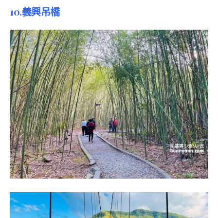
10.義興吊橋