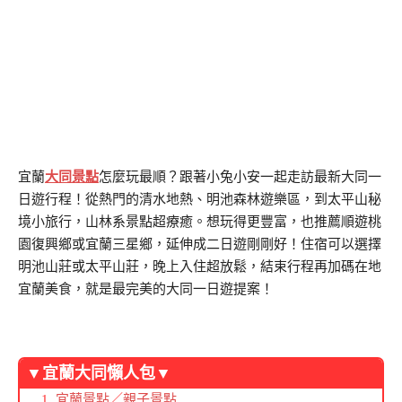
宜蘭
大同景點
怎麼玩最順？跟著小兔小安一起走訪最新大同一
日遊行程！從熱門的清水地熱、明池森林遊樂區，到太平山秘
境小旅行，山林系景點超療癒。想玩得更豐富，也推薦順遊桃
園復興鄉或宜蘭三星鄉，延伸成二日遊剛剛好！住宿可以選擇
明池山莊或太平山莊，晚上入住超放鬆，結束行程再加碼在地
宜蘭美食，就是最完美的大同一日遊提案！
▼宜蘭大同懶人包▼
宜蘭景點
／
親子景點