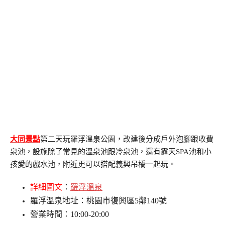
大同景點
第二天玩羅浮溫泉公園，改建後分成戶外泡腳跟收費
泉池，設施除了常見的溫泉池跟冷泉池，還有露天SPA池和小
孩愛的戲水池，附近更可以搭配義興吊橋一起玩。
詳細圖文
：
羅浮溫泉
羅浮溫泉地址：桃園市復興區5鄰140號
營業時間：10:00-20:00