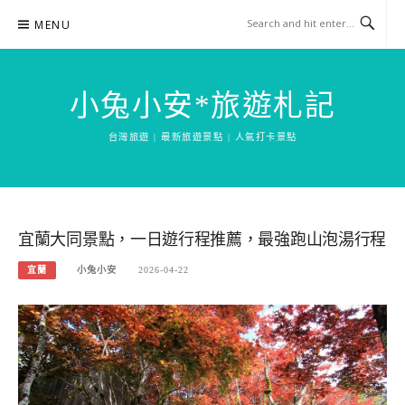
Skip
MENU
to
content
小兔小安*旅遊札記
台灣旅遊 | 最新旅遊景點 | 人氣打卡景點
宜蘭大同景點，一日遊行程推薦，最強跑山泡湯行程
宜蘭
小兔小安
2026-04-22