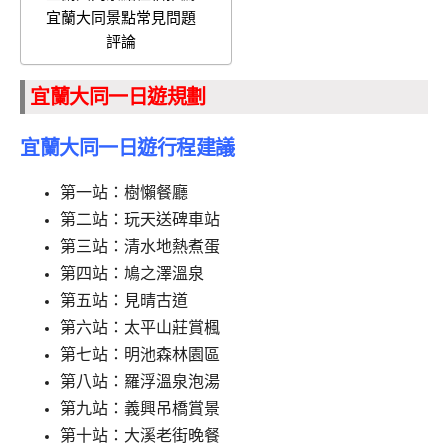
宜蘭大同景點常見問題
評論
宜蘭大同一日遊規劃
宜蘭大同一日遊行程建議
第一站：樹懶餐廳
第二站：玩天送碑車站
第三站：清水地熱煮蛋
第四站：鳩之澤溫泉
第五站：見晴古道
第六站：太平山莊賞楓
第七站：明池森林園區
第八站：羅浮溫泉泡湯
第九站：義興吊橋賞景
第十站：大溪老街晚餐