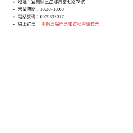
地址：宜蘭縣三星鄉萬富七路78號
營業時間：10:30–18:00
電話號碼：0979333017
線上訂票 ：
樹懶農場門票和遊程體驗套票