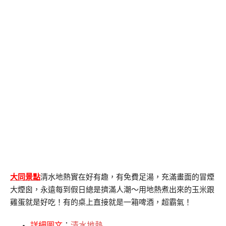
大同景點
清水地熱實在好有趣，有免費足湯，充滿畫面的冒煙
大煙囪，永遠每到假日總是擠滿人潮～用地熱煮出來的玉米跟
雞蛋就是好吃！有的桌上直接就是一箱啤酒，超霸氣！
詳細圖文
：
清水地熱