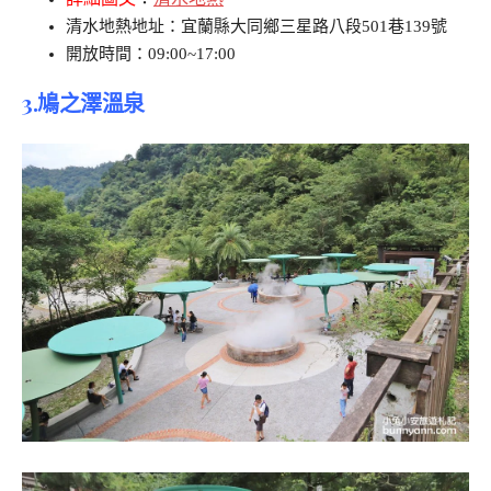
清水地熱地址：宜蘭縣大同鄉三星路八段501巷139號
開放時間：09:00~17:00
3.鳩之澤溫泉