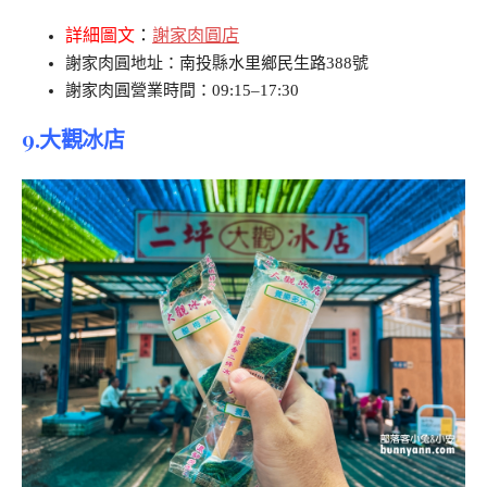
詳細圖文
：
謝家肉圓店
謝家肉圓地址：南投縣水里鄉民生路388號
謝家肉圓營業時間：09:15–17:30
9.
大觀冰店