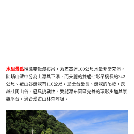
水里景點
推薦雙龍瀑布吊，落差高達100公尺水量非常充沛，
陡峭山壁中分為上瀑與下瀑，而美麗的雙龍七彩吊橋長約342
公尺、離山谷最深有110公尺，是全台最長、最深的吊橋，跨
越壯闊山谷，極具挑戰性，雙龍瀑布園區完善的環形步道與景
觀平台，適合漫遊山林森呼吸。