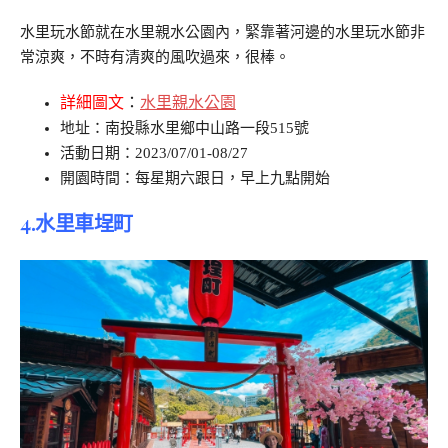
水里玩水節就在水里親水公園內，緊靠著河邊的水里玩水節非
常涼爽，不時有清爽的風吹過來，很棒。
詳細圖文
：
水里親水公園
地址：南投縣水里鄉中山路一段515號
活動日期：2023/07/01-08/27
開園時間：每星期六跟日，早上九點開始
4.
水里車埕町