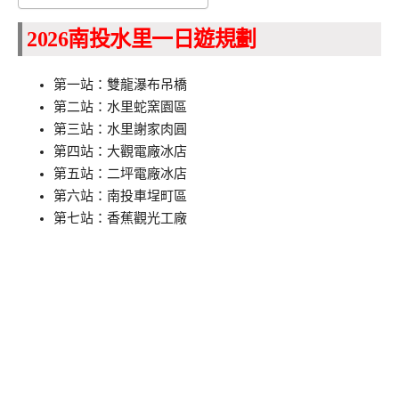
2026南投水里一日遊規劃
第一站：雙龍瀑布吊橋
第二站：水里蛇窯園區
第三站：水里謝家肉圓
第四站：大觀電廠冰店
第五站：二坪電廠冰店
第六站：南投車埕町區
第七站：香蕉觀光工廠