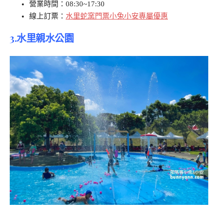
營業時間：08:30~17:30
線上訂票：
水里蛇窯門票小兔小安專屬優惠
3.
水里親水公園