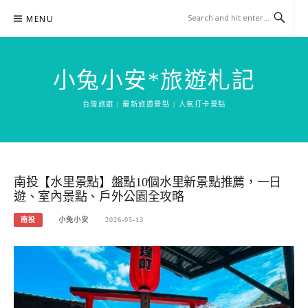
Skip
MENU
to
content
小兔小安*旅遊札記
台灣旅遊 | 最新旅遊景點 | 人氣打卡景點
南投【水里景點】盤點10個水里新景點推薦，一日
遊、室內景點、戶外公園全攻略
南投
小兔小安
2026-05-13