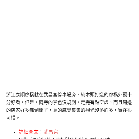
浙江泰順廊橋就在武昌宮停車場旁，純木頭打造的廊橋外觀十
分好看，但是，兩旁的景色沒規劃，走完有點空虛，而且周邊
的店家好多都倒閉了，真的感覺集集的觀光沒落許多，實在很
可惜。
詳細圖文
：
武昌宮