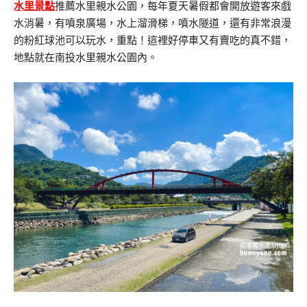
水里景點
推薦水里親水公園，每年夏天暑假都會開放遊客來戲
水消暑，有噴泉廣場，水上溜滑梯，噴水隧道，還有非常浪漫
的粉紅球池可以玩水，重點！這裡好停車又有賣吃的真不錯，
地點就在南投水里親水公園內。