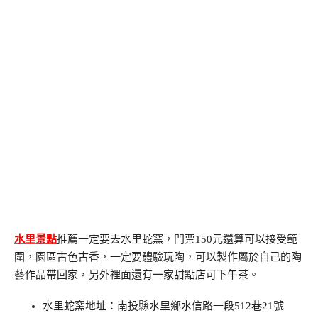
水里景點
推薦一定要去水里蛇窯，門票150元還算可以接受範
圍，園區古色古香，一定要體驗玩陶，可以製作屬於自己的陶
藝作品帶回家，另外裡面還有一家甜點店可下午茶。
水里蛇窯地址：南投縣水里鄉水信路一段512巷21號