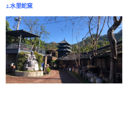
2.
水里蛇窯