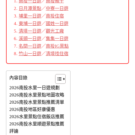
南投一日遊
／
南投親子
日月潭景點
／
中寮一日遊
埔里一日遊
／
南投住宿
東埔一日遊
／
國姓一日遊
清境一日遊
／
觀光工廠
溪頭一日遊
／
集集一日遊
名間一日遊
／
南投IG景點
竹山一日遊
／
清境找住宿
內容目錄
2026南投水里一日遊規劃
2026南投水里景點地圖攻略
2026南投水里景點推薦清單
2026南投地區好康優惠
2026水里景點住宿飯店推薦
2026南投水里順遊景點推薦
評論