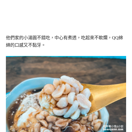
他們家的小湯圓不錯吃，中心有煮透，吃起來不軟爛，QQ綿
綿的口感又不黏牙。