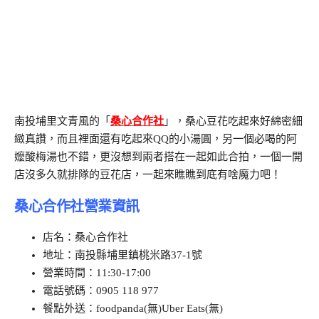
南投埔里文青風的「
桑心合作社
」，桑心豆花吃起來好綿密細
緻真讚，而且裡面還有吃起來QQ的小湯圓，另一個必喝的阿
嬤酸梅湯也不錯，更沒想到兩者搭在一起如此合拍，一個一開
店沒多久就排隊的豆花店，一起來瞧瞧到底有啥魔力吧！
桑心合作社營業資訊
店名：桑心合作社
地址：南投縣埔里鎮桃米路37-1號
營業時間：11:30-17:00
電話號碼：0905 118 977
餐點外送：foodpanda(無)Uber Eats(無)