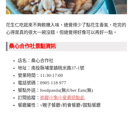
花生仁吃起來不夠軟嫩入味，總覺得少了點花生香氣，吃完的
心得是真的很大一碗沒錯，但總覺得好像可以再好一點。
桑心合作社景點資訊
店名：桑心合作社
地址：南投縣埔里鎮桃米路37-1號
營業時間：11:30-17:00
電話號碼：0905 118 977
餐點外送：foodpanda(無)Uber Eats(無)
訂閱追蹤：
追蹤小兔小安資訊點此
餐廳屬性：√親子餐廳√約會餐廳√甜點餐廳