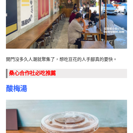
開門沒多久人潮就聚集了，想吃豆花的人手腳真的要快。
桑心合作社必吃推薦
酸梅湯