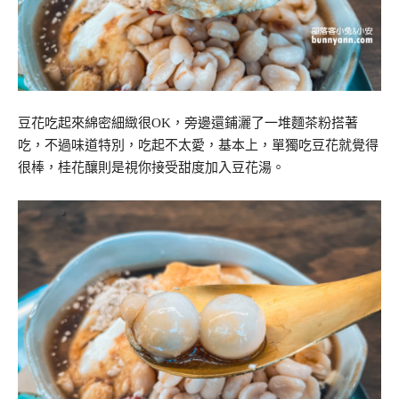
豆花吃起來綿密細緻很OK，旁邊還鋪灑了一堆麵茶粉搭著
吃，不過味道特別，吃起不太愛，基本上，單獨吃豆花就覺得
很棒，桂花釀則是視你接受甜度加入豆花湯。