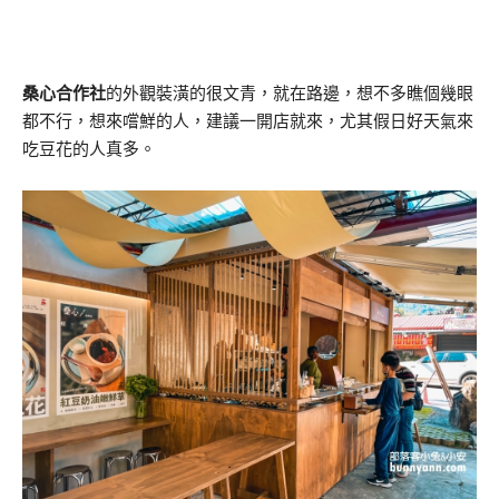
桑心合作社
的外觀裝潢的很文青，就在路邊，想不多瞧個幾眼
都不行，想來嚐鮮的人，建議一開店就來，尤其假日好天氣來
吃豆花的人真多。