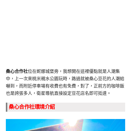
桑心合作社
位在妮娜城堡旁，我想開在這裡優點就是人潮集
中，上一次來桃米親水公園玩時，路過就被桑心豆花的人潮給
嚇到，而附近停車場有收費也有免費，對了，正前方的咖啡飯
也是誇張多人，衛星導航直接設定豆花店名即可抵達。
桑心合作社環境介紹