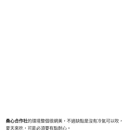
桑心合作社
的環境整個很網美，不過缺點是沒有冷氣可以吹，
夏天來吃，可能必須要有點耐心。