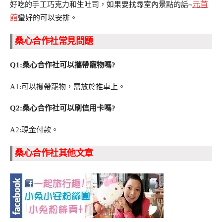
元首
好吃的手工巧克力和生吐司，如果要找尋室內景點的話~
館
蠻好的可以安排。
桑心合作社常見問題
Q1:桑心合作社可以攜帶寵物嗎?
A1:可以攜帶寵物，需放於推車上。
Q2:桑心合作社可以刷信用卡嗎?
A2:現金付款。
桑心合作社其他文章