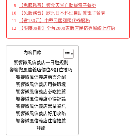
【免服務費】饗食天堂自助餐電子餐劵
【免服務費】欣葉日本料理自助餐電子餐劵
【省150元】中華民國護照代辦服務
【限時89折】全台2000家飯店民宿專屬線上訂房
內容目錄
饗饗微風信義店一日遊規劃
饗饗微風信義店價位&訂位技巧
饗饗微風信義店前言介紹
饗饗微風信義店用餐環境
饗饗微風信義店必吃推薦
饗饗微風信義店心得評論
饗饗微風信義店營業資訊
饗饗微風信義店好用攻略
饗饗微風信義店住宿推薦
評論