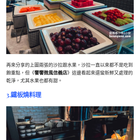
再來分享的上圖兩張的沙拉跟水果，沙拉一直以來都不是吃到
飽重點，但《
饗饗微風信義店
》這邊看起來還蠻新鮮又處理的
乾淨，尤其水果也都有甜。
3.鐵板燒料理