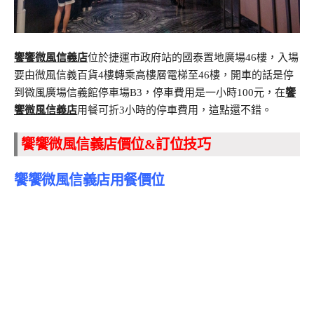
饗饗微風信義店
位於捷運市政府站的國泰置地廣場46樓，入場
要由微風信義百貨4樓轉乘高樓層電梯至46樓，開車的話是停
到微風廣場信義館停車場B3，停車費用是一小時100元，在
饗
饗微風信義店
用餐可折3小時的停車費用，這點還不錯。
饗饗微風信義店價位&訂位技巧
饗饗微風信義店用餐價位