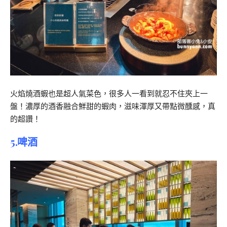
火焰燒酒蝦也是超人氣菜色，很多人一看到就忍不住夾上一
盤！濃厚的酒香融合鮮甜的蝦肉，滋味渾厚又帶點微醺感，真
的超讚！
5.啤酒