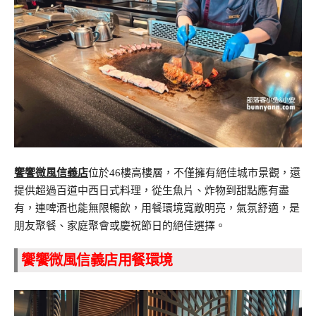
饗饗微風信義店
位於46樓高樓層，不僅擁有絕佳城市景觀，還
提供超過百道中西日式料理，從生魚片、炸物到甜點應有盡
有，連啤酒也能無限暢飲，用餐環境寬敞明亮，氣氛舒適，是
朋友聚餐、家庭聚會或慶祝節日的絕佳選擇。
饗饗微風信義店用餐環境