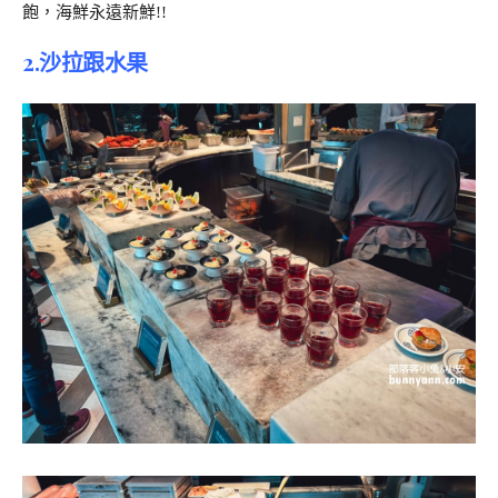
飽，海鮮永遠新鮮!!
2.沙拉跟水果