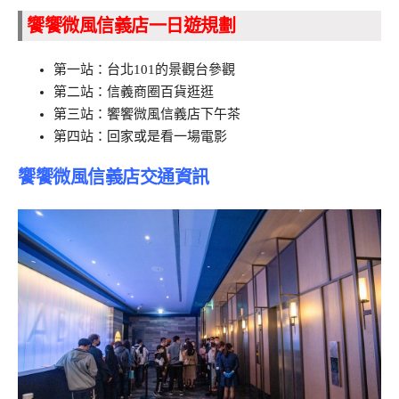
饗饗微風信義店一日遊規劃
第一站：台北101的景觀台參觀
第二站：信義商圈百貨逛逛
第三站：饗饗微風信義店下午茶
第四站：回家或是看一場電影
饗饗微風信義店交通資訊