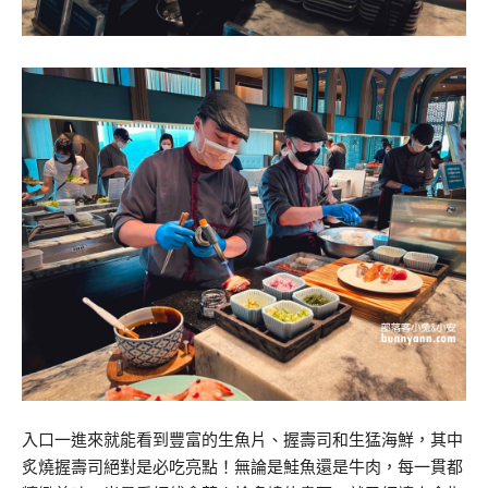
入口一進來就能看到豐富的生魚片、握壽司和生猛海鮮，其中
炙燒握壽司絕對是必吃亮點！無論是鮭魚還是牛肉，每一貫都