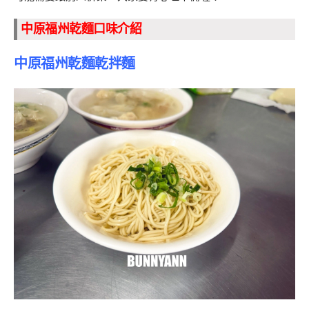
中原福州乾麵口味介紹
中原福州乾麵乾拌麵