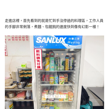
走進店裡，首先看到的就是忙到手沒停過的料理區，工作人員
的手腳非常俐落，煮麵、包餛飩的速度快到像有幻影一樣！