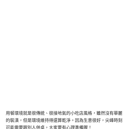
用餐環境就是很傳統、很接地氣的小吃店風格，雖然沒有華麗
的裝潢，但是環境維持得還算乾淨。因為生意很好，尖峰時刻
可能需要跟別人併桌，大家要有心理準備喔！