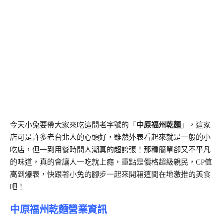
今天小兔要帶大家來吃這間老字號的「
中原福州乾麵
」，這家
店可是許多老台北人的心頭好，雖然外表看起來就是一般的小
吃店，但一到用餐時間人潮真的超誇張！那種簡單卻又不平凡
的味道，真的會讓人一吃就上癮，重點是價格超級親民，CP值
高到爆表，快跟著小兔的腳步一起來開箱這間在地激推的美食
吧！
中原福州乾麵營業資訊