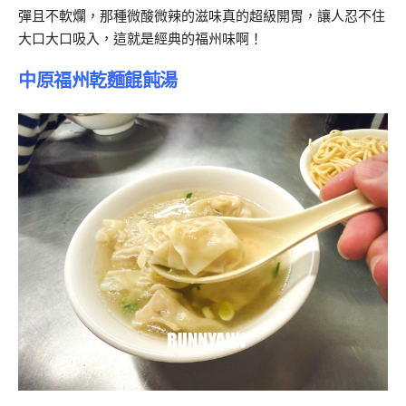
彈且不軟爛，那種微酸微辣的滋味真的超級開胃，讓人忍不住
大口大口吸入，這就是經典的福州味啊！
中原福州乾麵餛飩湯