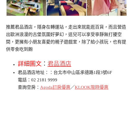
推薦君品酒店，隱身在轉運站，走出來就能逛百貨，而且營造
出歐洲浪漫的古堡氛圍好夢幻，這兒可以享受寧靜無打擾空
間，更擁有小朋友喜愛的親子遊戲室，除了給小孩玩，也有提
供零食吃到飽
詳細圖文
：
君品酒店
君品酒店地址：：台北市中山區承德路1段3號6F
電話：02 2181 9999
查詢空房：
Agoda訂房優惠
／
KLOOK限時優惠