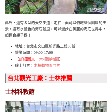
此外，還有Ｓ型的天空步道，走在上面可以俯瞰整個園區的美
景，還有水藍色的海底隧道，可以漫步在美麗的海底世界中，
超適合親子遊！
地址：台北市文山區新光路二段30號
營業時間：09:00-17:00
（
詳細圖文
：
木柵動物園
）
線上訂票：
木柵動物園門票
台北觀光工廠：士林推薦
士林科教館