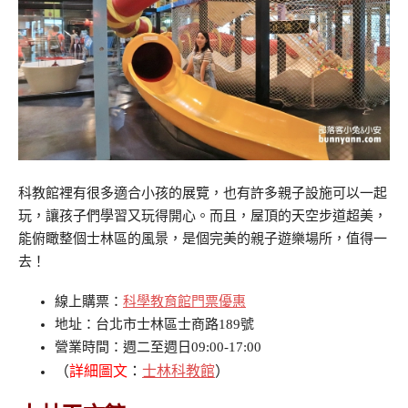
科教館裡有很多適合小孩的展覽，也有許多親子設施可以一起
玩，讓孩子們學習又玩得開心。而且，屋頂的天空步道超美，
能俯瞰整個士林區的風景，是個完美的親子遊樂場所，值得一
去！
線上購票：
科學教育館門票優惠
地址：台北市士林區士商路189號
營業時間：週二至週日09:00-17:00
（
詳細圖文
：
士林科教館
）