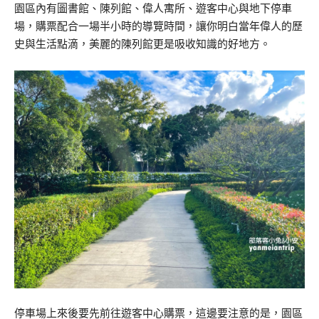
園區內有圖書館、陳列館、偉人寓所、遊客中心與地下停車
場，購票配合一場半小時的導覽時間，讓你明白當年偉人的歷
史與生活點滴，美麗的陳列館更是吸收知識的好地方。
停車場上來後要先前往遊客中心購票，這邊要注意的是，園區