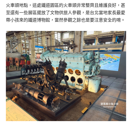
火車頭地點，這處鐵道園區的火車頭非常整齊且維護良好，甚
至還有一些展區擺放了文物供旅人參觀，是台北當地家長最愛
帶小孩來的鐵道博物館，當然參觀之餘也是要注意安全的唷。