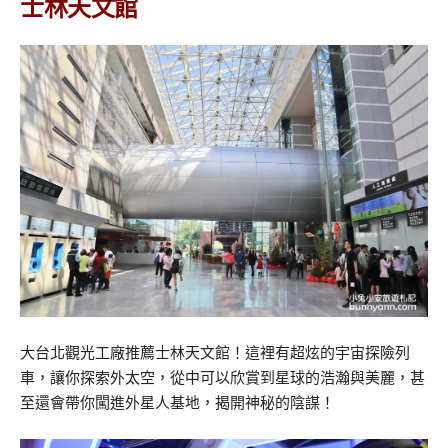
士林天文館
大台北觀光工廠推薦士林天文館！這裡有超炫的宇宙探險列
車，讓你探索外太空，從中可以欣賞到星球的浩瀚與美麗，甚
至還會帶你闖進外星人基地，揭開神秘的陰謀！