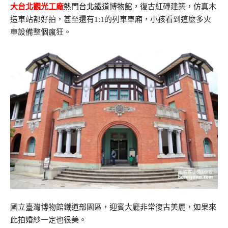
大台北觀光工廠
熱門台北鐵道博物館，
復古紅磚建築，仿真木
造車站都好拍，甚至還有1:1的列車車廂，小孩看到這麼多火
車設備整個瘋狂。
國立臺灣博物館鐵道部園區，迎賓大廳非常復古美麗，如果來
此拍婚紗一定也很美。