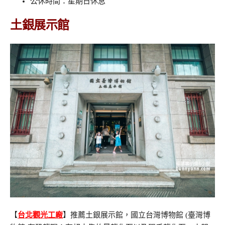
公休時間：星期日休息
土銀展示館
【
台北觀光工廠
】推薦土銀展示館，國立台灣博物館 (臺灣博