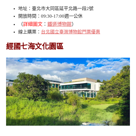
地址：臺北市大同區延平北路一段2號
開放時間：09:30-17:00週一公休
（
詳細圖文
：
鐵道博物館
）
線上購票：
台北國立臺灣博物館門票優惠
經國七海文化園區