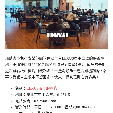
部落客小兔小安帶你開箱這處全台LEXUS車主公認的保養聖
地。不僅提供精品 UCC 聯名咖啡與五星級茶點，最狂的是能
近距離看松山機場飛機起降！一邊喝咖啡一邊看飛機起降，奢
華享受讓車主根本不想回家，快來一探究竟到底有多美。
名稱：
LEXUS濱江服務廠
地址：臺北市中山區濱江街251號
電話號碼：02 2508 1288
營業時間：平日08:30-19:00，星期六08:30–17:30