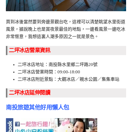
買到冰後當然要到旁邊景觀台吃，這裡可以清楚眺望水里街道
風景，據說晚上也是賞夜景最佳的地點，一邊看風景一邊吃冰
非常愜意，我想這裏人潮多原因之一就是景色。
二坪冰店營業資訊
二坪冰店地址：南投縣水里鄉二坪路20號
二坪冰店營業時間：09:00-18:00
二坪冰店附近景點：大觀冰店／親水公園／集集車站
二坪冰店延伸閱讀
南投旅遊其他好用懶人包