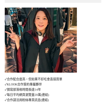
✓合作配合度高，但如果不好吃會直接買單
✓KLOOK合作簽約專屬夥伴
✓撰寫部落格時間長達14年
✓每日平均網頁瀏覽量20萬
(連結)
✓合作請洽詢粉絲專頁訊息
(連結)