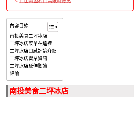
竹山海盜村門票限時優惠
內容目錄
南投美食二坪冰店
二坪冰店菜單在這裡
二坪冰店口感評論介紹
二坪冰店營業資訊
二坪冰店延伸閱讀
評論
南投美食二坪冰店