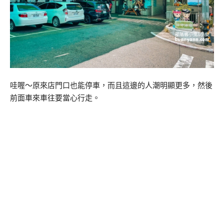
哇喔～原來店門口也能停車，而且這邊的人潮明顯更多，然後
前面車來車往要當心行走。