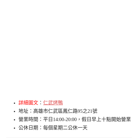
詳細圖文
：
仁武烤鴨
地址：高雄市仁武區鳳仁路95之21號
營業時間：平日14:00-20:00，假日早上十點開始營業
公休日期：每個星期二公休一天