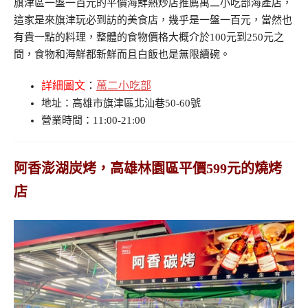
旗津區一盤一百元的平價海鮮熱炒店推薦萬二小吃部海產店，
這家是來旗津玩必到訪的美食店，幾乎是一盤一百元，當然也
有貴一點的料理，整體的食物價格大概介於100元到250元之
間，食物和海鮮都新鮮而且白飯也是無限續碗。
詳細圖文
：
萬二小吃部
地址：高雄市旗津區北汕巷50-60號
營業時間：11:00-21:00
阿香澎湖炭烤，高雄林園區平價599元的燒烤
店