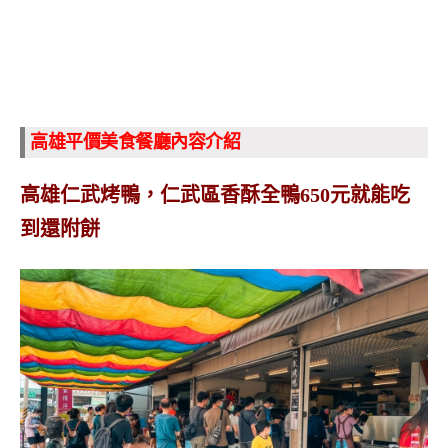
高雄平價美食餐廳內容介紹
高雄仁武烤鴨，仁武區香酥全鴨650元就能吃
到還附餅