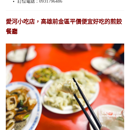
訂位電話：0931796486
愛河小吃店，高雄前金區平價便宜好吃的煎餃
餐廳