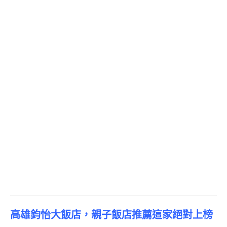
高雄
鈞怡大飯店，親子飯店推薦這家絕對上榜