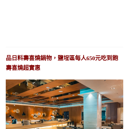
品日料壽喜燒鍋物，鹽埕區每人650元吃到飽
壽喜燒超實惠