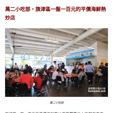
萬二小吃部，旗津區一盤一百元的平價海鮮熱
炒店
萬二小吃部