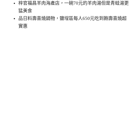
梓官福昌羊肉海產店，一碗70元的羊肉湯但是青蛙湯更
猛美食
品日料壽喜燒鍋物，鹽埕區每人650元吃到飽壽喜燒超
實惠