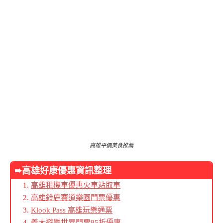
高雄平價美食推薦
➨高雄好康優惠資訊整理
高雄租機車優惠火車站取車
高雄鈴鹿賽道樂園門票優惠
Klook Pass 高雄玩樂通票
義大遊樂世界門票95折優惠