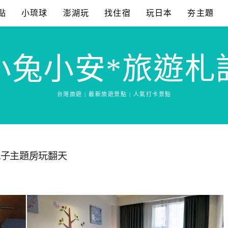
點
小琉球
澎湖玩
找住宿
玩日本
夯主題
小兔小安*旅遊札
台灣旅遊 | 最新旅遊景點 | 人氣打卡景點
親子主題房玩翻天