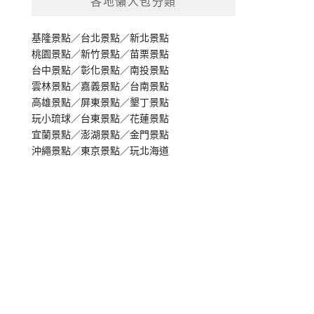
各地懶人包分類
基隆景點
／
台北景點
／
新北景點
桃園景點
／
新竹景點
／
苗栗景點
台中景點
／
彰化景點
／
南投景點
雲林景點
／
嘉義景點
／
台南景點
高雄景點
／
屏東景點
／
墾丁景點
玩小琉球
／
台東景點
／
花蓮景點
宜蘭景點
／
澎湖景點
／
金門景點
沖繩景點
／
東京景點
／
玩北海道