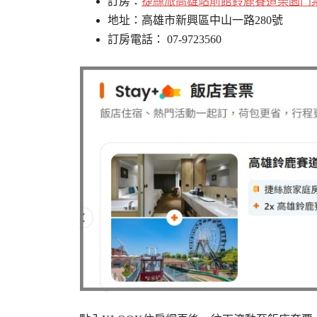
訂房：
捷絲旅高雄站前館鈴鹿賽道樂園門
地址：高雄市新興區中山一路280號
訂房電話： 07-9723560