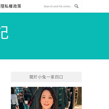
隱私權政策
記
關於小兔一家四口