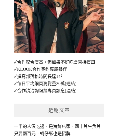
✓合作配合度高，但如果不好吃會直接買單
✓KLOOK合作簽約專屬夥伴
✓撰寫部落格時間長達14年
✓每日平均網頁瀏覽量20萬
(連結)
✓合作請洽詢粉絲專頁訊息
(連結)
近期文章
一半的人沒吃過，是海鮮店家，四十片生魚片
只要兩百元，蚵仔酥也是招牌