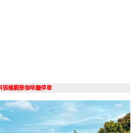
斜張橋觀景咖啡廳停車