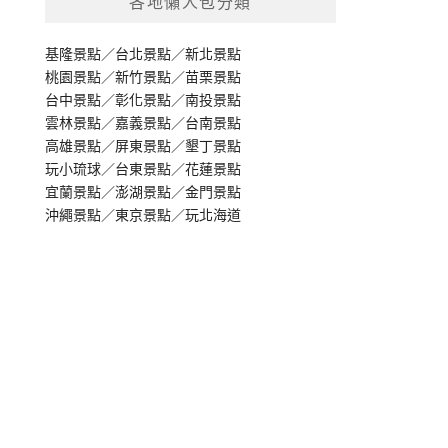
各地懶人包分類
基隆景點
／
台北景點
／
新北景點
桃園景點
／
新竹景點
／
苗栗景點
台中景點
／
彰化景點
／
南投景點
雲林景點
／
嘉義景點
／
台南景點
高雄景點
／
屏東景點
／
墾丁景點
玩小琉球
／
台東景點
／
花蓮景點
宜蘭景點
／
澎湖景點
／
金門景點
沖繩景點
／
東京景點
／
玩北海道