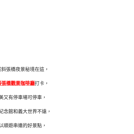
賞斜張橋夜景秘境在這，
斜張橋觀景咖啡廳
打卡，
美又有停車場可停車，
紀念館和義大世界不遠，
以順遊串連的好景點，