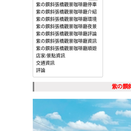
紫の饌斜張橋觀景咖啡廳停車
紫の饌斜張橋觀景咖啡廳介紹
紫の饌斜張橋觀景咖啡廳環境
紫の饌斜張橋觀景咖啡廳夜景
紫の饌斜張橋觀景咖啡廳評論
紫の饌斜張橋觀景咖啡廳資訊
紫の饌斜張橋觀景咖啡廳順遊
店家/景點資訊
交通資訊
評論
紫の饌