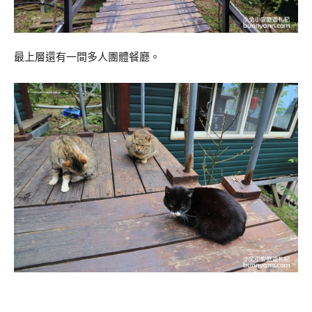
最上層還有一間多人團體餐廳。