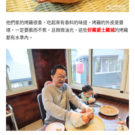
他們家的烤雞很香，吃起來有香料的味道，烤雞的外皮是靈
魂，一定要脆而不焦，且微微油光，這些
好雞婆土雞城
的烤雞
都有水準內。