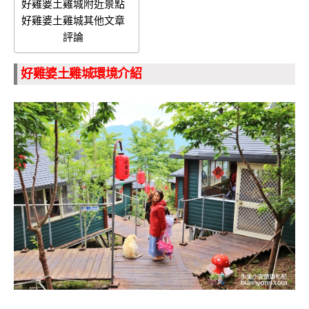
好雞婆土雞城附近景點
好雞婆土雞城其他文章
評論
好雞婆土雞城環境介紹