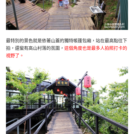
最特別的景色就是依著山蓋的獨特帳篷包廂，站在最高點往下
拍，還蠻有高山村落的氛圍，
這個角度也是最多人拍照打卡的
視野了。