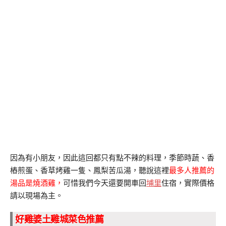
因為有小朋友，因此這回都只有點不辣的料理，季節時蔬、香
樁煎蛋、香草烤雞一隻、鳳梨苦瓜湯，聽說這裡
最多人推薦的
湯品是燒酒雞，
可惜我們今天還要開車回
埔里
住宿，實際價格
請以現場為主。
好雞婆土雞城菜色推薦