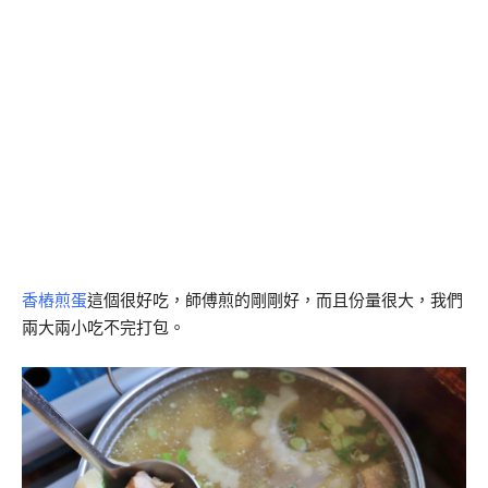
香樁煎蛋
這個很好吃，師傅煎的剛剛好，而且份量很大，我們
兩大兩小吃不完打包。