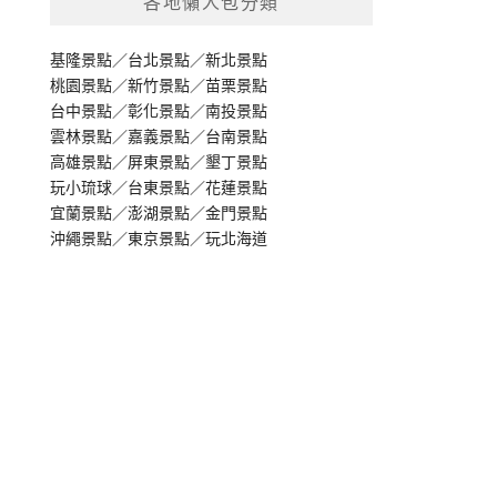
各地懶人包分類
基隆景點
／
台北景點
／
新北景點
桃園景點
／
新竹景點
／
苗栗景點
台中景點
／
彰化景點
／
南投景點
雲林景點
／
嘉義景點
／
台南景點
高雄景點
／
屏東景點
／
墾丁景點
玩小琉球
／
台東景點
／
花蓮景點
宜蘭景點
／
澎湖景點
／
金門景點
沖繩景點
／
東京景點
／
玩北海道