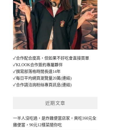
✓合作配合度高，但如果不好吃會直接買單
✓KLOOK合作簽約專屬夥伴
✓撰寫部落格時間長達14年
✓每日平均網頁瀏覽量20萬
(連結)
✓合作請洽詢粉絲專頁訊息
(連結)
近期文章
一半人沒吃過，是炸雞便當店家，爽吃160元全
雞便當，90元12樣菜隨你吃