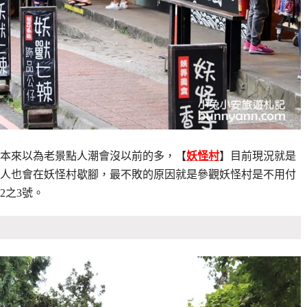
本來以為老景點人潮會沒以前的多，【
妖怪村
】目前現況就是
人也會在妖怪村歇腳，最不敗的原因就是參觀妖怪村是不用付
2之3號。