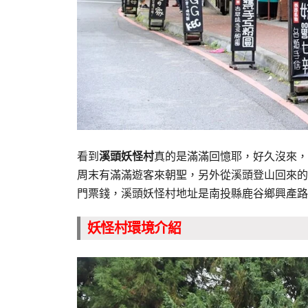
看到
溪頭妖怪村
真的是滿滿回憶耶，好久沒來，
周末有滿滿遊客來朝聖，另外從溪頭登山回來的
門票錢，溪頭妖怪村地址是南投縣鹿谷鄉興產路
妖怪村
環境介紹