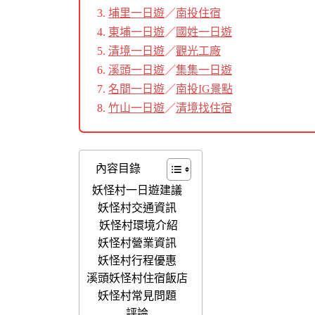
埔里一日遊
／
南投住宿
東埔一日遊
／
國姓一日遊
清境一日遊
／
觀光工廠
溪頭一日遊
／
集集一日遊
名間一日遊
／
南投IG景點
竹山一日遊
／
清境找住宿
內容目錄
妖怪村一日遊建議
妖怪村交通資訊
妖怪村環境介紹
妖怪村營業資訊
妖怪村行程優惠
溪頭妖怪村住宿飯店
妖怪村常見問題
評論