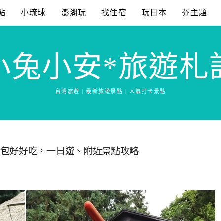
點
小琉球
澎湖玩
找住宿
玩日本
夯主題
小兔小安*旅遊札
台灣旅遊 | 最新旅遊景點 | 人氣打卡景點
麵包好好吃，一日遊、附近景點攻略