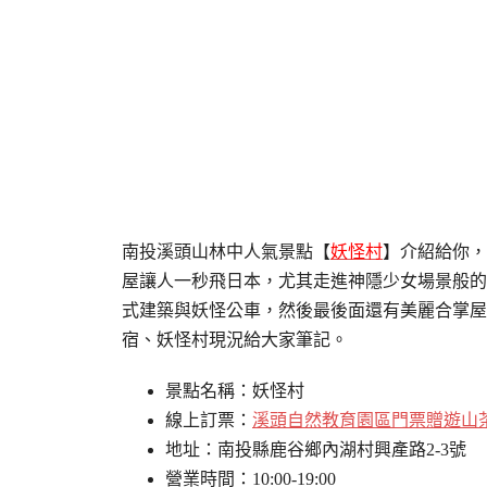
南投溪頭山林中人氣景點【
妖怪村
】介紹給你，
屋讓人一秒飛日本，尤其走進神隱少女場景般的
式建築與妖怪公車，然後最後面還有美麗合掌屋
宿、妖怪村現況給大家筆記。
景點名稱：妖怪村
線上訂票：
溪頭自然教育園區門票贈遊山
地址：南投縣鹿谷鄉內湖村興產路2-3號
營業時間：10:00-19:00