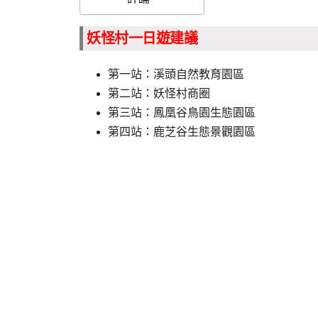
妖怪村一日遊建議
第一站：溪頭自然教育園區
第二站：妖怪村商圈
第三站：鳳凰谷鳥園生態園區
第四站：鹿芝谷生態景觀園區