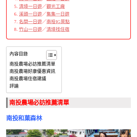
清境一日遊
／
觀光工廠
溪頭一日遊
／
集集一日遊
名間一日遊
／
南投IG景點
竹山一日遊
／
清境找住宿
內容目錄
南投農場必訪推薦清單
南投農場好康優惠資訊
南投農場住宿建議
評論
南投農場必訪推薦清單
南投和菓森林