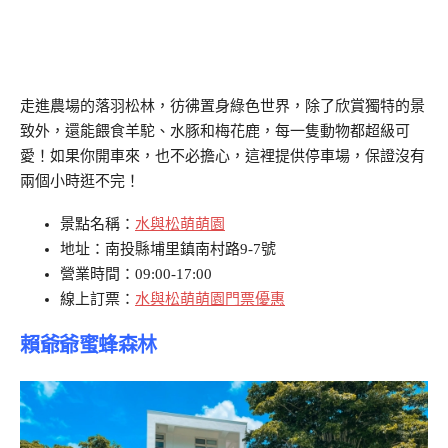
走進農場的落羽松林，彷彿置身綠色世界，除了欣賞獨特的景
致外，還能餵食羊駝、水豚和梅花鹿，每一隻動物都超級可
愛！如果你開車來，也不必擔心，這裡提供停車場，保證沒有
兩個小時逛不完！
景點名稱：
水與松萌萌園
地址：南投縣埔里鎮南村路9-7號
營業時間：09:00-17:00
線上訂票：
水與松萌萌園門票優惠
賴爺爺蜜蜂森林