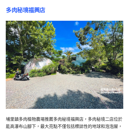
多肉秘境福興店
埔里鎮多肉植物農場推薦多肉秘境福興店，多肉秘境二店位於
能高瀑布山腳下，最大亮點不僅包括標誌性的地球和泡泡屋，