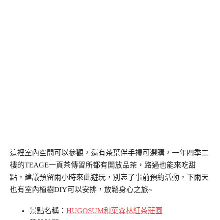
這裡室內空間可以參觀，還有茶葉伴手禮可選購，一年四季二
樓的TEAGE一頁茶傳習所都有開放品茶，路過也能來吃甜
點，建議預留兩小時來此遊玩，別忘了事前預約活動，下雨天
也有室內植樹DIY可以安排，放鬆身心之旅~
景點名稱：
HUGOSUM和菓森林紅茶莊園