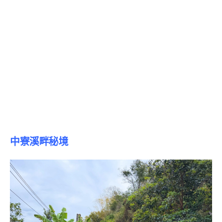
中寮溪畔秘境