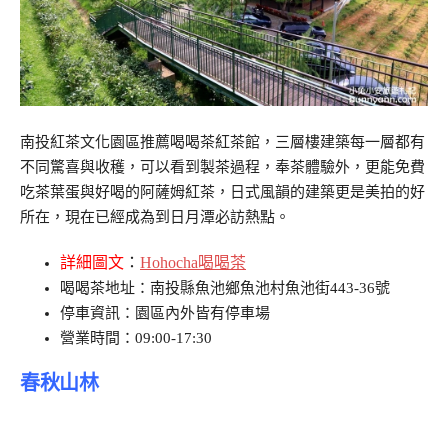
南投紅茶文化園區推薦喝喝茶紅茶館，三層樓建築每一層都有
不同驚喜與收穫，可以看到製茶過程，奉茶體驗外，更能免費
吃茶葉蛋與好喝的阿薩姆紅茶，日式風韻的建築更是美拍的好
所在，現在已經成為到日月潭必訪熱點。
詳細圖文
：
Hohocha喝喝茶
喝喝茶地址：南投縣魚池鄉魚池村魚池街443-36號
停車資訊：園區內外皆有停車場
營業時間：09:00-17:30
春秋山林