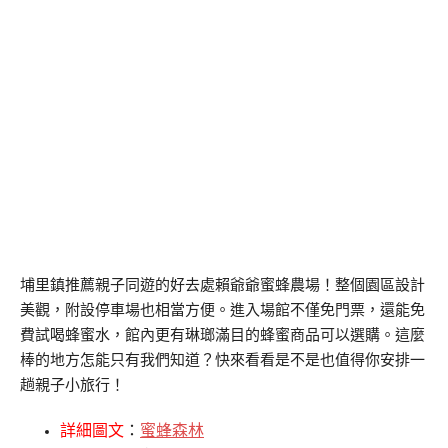
埔里鎮推薦親子同遊的好去處賴爺爺蜜蜂農場！整個園區設計
美觀，附設停車場也相當方便。進入場館不僅免門票，還能免
費試喝蜂蜜水，館內更有琳瑯滿目的蜂蜜商品可以選購。這麼
棒的地方怎能只有我們知道？快來看看是不是也值得你安排一
趟親子小旅行！
詳細圖文
：
蜜蜂森林