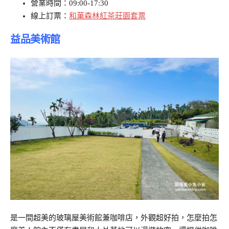
營業時間：09:00-17:30
線上訂票：
和菓森林紅茶莊園套票
益品美術館
是一間超美的玻璃屋美術館兼咖啡店，外觀超好拍，怎麼拍怎