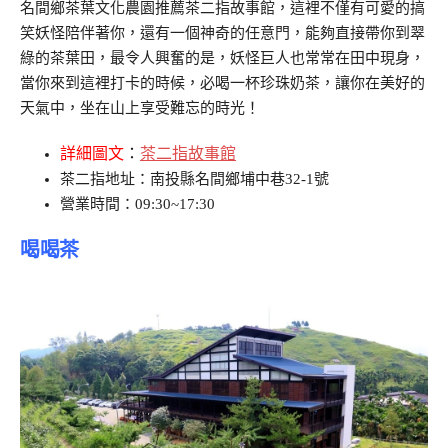
名間鄉茶葉文化農園推薦茶二指故事館，這裡不僅有可愛的搞
笑妖怪陪伴著你，還有一個神奇的任意門，能夠直接帶你到翠
綠的茶葉田，最令人興奮的是，妖怪巨人也常常在田中現身，
當你來到這裡打卡的時候，必喝一杯珍珠奶茶，讓你在美好的
天氣中，坐在山上享受難忘的時光！
詳細圖文
：
茶二指故事館
茶二指地址：南投縣名間鄉埔中巷32-1號
營業時間：09:30~17:30
喝喝茶