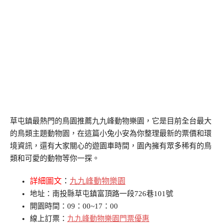
草屯鎮最熱門的鳥園推薦九九峰動物樂園，它是目前全台最大
的鳥類主題動物園，在這篇小兔小安為你整理最新的票價和環
境資訊，還有大家關心的遊園車時間，園內擁有眾多稀有的鳥
類和可愛的動物等你一探。
詳細圖文
：
九九峰動物樂園
地址：南投縣草屯鎮富頂路一段726巷101號
開園時間：09：00~17：00
線上訂票：
九九峰動物樂園門票優惠