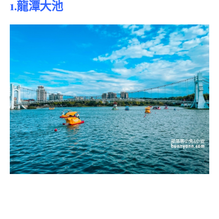
1.龍潭大池