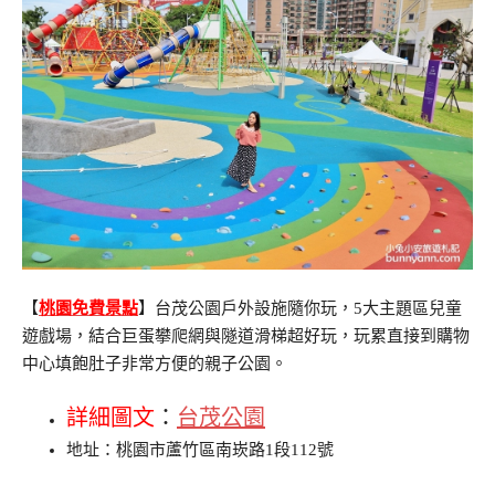
【
桃園免費景點
】台茂公園戶外設施隨你玩，5大主題區兒童
遊戲場，結合巨蛋攀爬網與隧道滑梯超好玩，玩累直接到購物
中心填飽肚子非常方便的親子公園。
詳細圖文
：
台茂公園
地址：桃園市蘆竹區南崁路1段112號