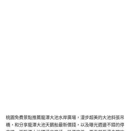
桃園免費景點推薦龍潭大池水岸廣場，漫步超美的大池斜張吊
橋，和分享龍潭大池天鵝船最新價錢，以及曝光週邊不錯的停