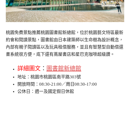
桃園免費景點推薦桃園圖書館新總館，位於桃園藝文特區最新
約會和閱讀景點，圖書館由日本建築師以生命樹為設計概念，
內部有親子閱讀區以及玩具租借服務，並且有智慧型自動借還
書系統很方便，底下還有蔦屋書店和星巴克咖啡超級讚。
詳細圖文
：
圖書館新總館
地址：桃園市桃園區南平路303號
開放時間：08:30-21:00／周日08:30-17:00
公休日：週一及國定假日休館