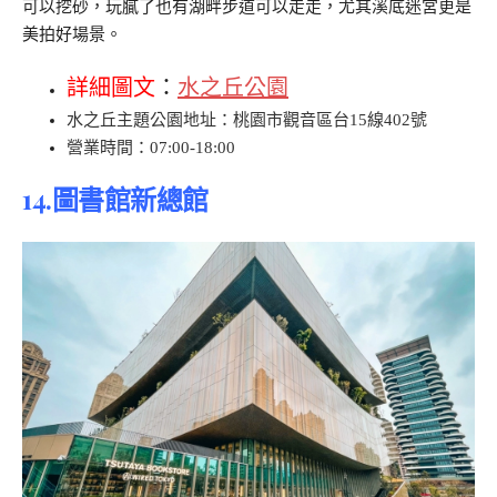
可以挖砂，玩膩了也有湖畔步道可以走走，尤其溪底迷宮更是
美拍好場景。
詳細圖文
：
水之丘公園
水之丘主題公園地址：桃園市觀音區台15線402號
營業時間：07:00-18:00
14.圖書館新總館