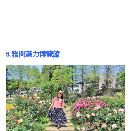
8.雅聞魅力博覽館