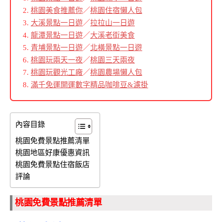
桃園美食推薦你
／
桃園住宿懶人包
大溪景點一日遊
／
拉拉山一日遊
龍潭景點一日遊
／
大溪老街美食
青埔景點一日遊
／
北橫景點一日遊
桃園玩兩天一夜
／
桃園三天兩夜
桃園玩觀光工廠
／
桃園農場懶人包
滿千免運開運數字精品咖啡豆&濾掛
內容目錄
桃園免費景點推薦清單
桃園地區好康優惠資訊
桃園免費景點住宿飯店
評論
桃園免費景點推薦清單