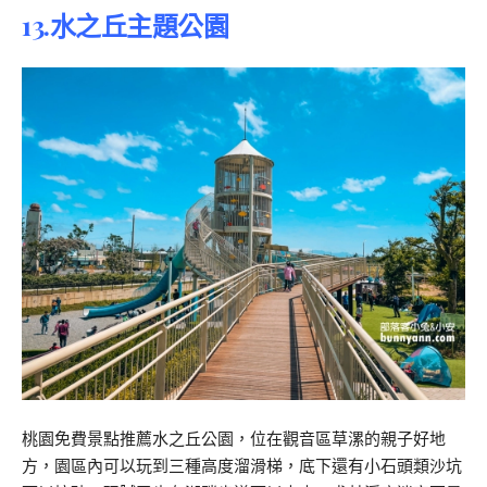
13.水之丘主題公園
桃園免費景點推薦水之丘公園，位在觀音區草漯的親子好地
方，園區內可以玩到三種高度溜滑梯，底下還有小石頭類沙坑