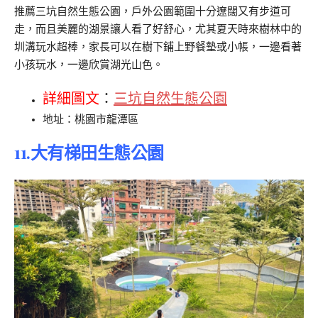
推薦三坑自然生態公園，戶外公園範圍十分遼闊又有步道可
走，而且美麗的湖景讓人看了好舒心，尤其夏天時來樹林中的
圳溝玩水超棒，家長可以在樹下鋪上野餐墊或小帳，一邊看著
小孩玩水，一邊欣賞湖光山色。
詳細圖文
：
三坑自然生態公園
地址：桃園市龍潭區
11.大有梯田生態公園