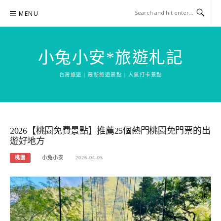
Skip
MENU
to
content
小兔小安*旅遊札記
台灣旅遊 | 最新旅遊景點 | 人氣打卡景點
2026【桃園免費景點】推薦25個熱門桃園免門票的出
遊好地方
桃園
小兔小安
2026-04-05