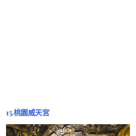
15.桃園威天宮