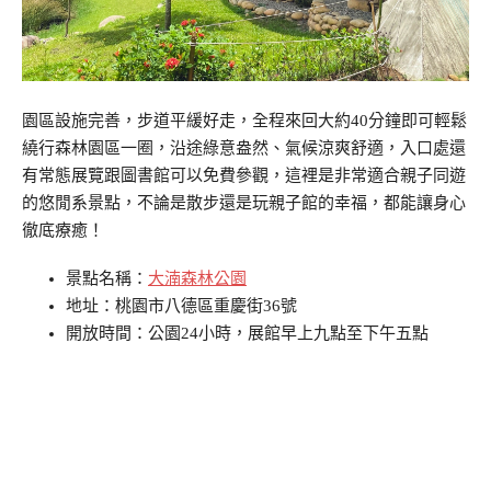
園區設施完善，步道平緩好走，全程來回大約40分鐘即可輕鬆
繞行森林園區一圈，沿途綠意盎然、氣候涼爽舒適，入口處還
有常態展覽跟圖書館可以免費參觀，這裡是非常適合親子同遊
的悠閒系景點，不論是散步還是玩親子館的幸福，都能讓身心
徹底療癒！
景點名稱：
大湳森林公園
地址：桃園市八德區重慶街36號
開放時間：公園24小時，展館早上九點至下午五點