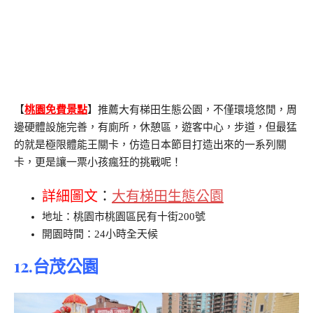
【
桃園免費景點
】推薦大有梯田生態公園，不僅環境悠閒，周
邊硬體設施完善，有廁所，休憩區，遊客中心，步道，但最猛
的就是極限體能王關卡，仿造日本節目打造出來的一系列關
卡，更是讓一票小孩瘋狂的挑戰呢！
詳細圖文
：
大有梯田生態公園
地址：桃園市桃園區民有十街200號
開園時間：24小時全天候
12.台茂公園