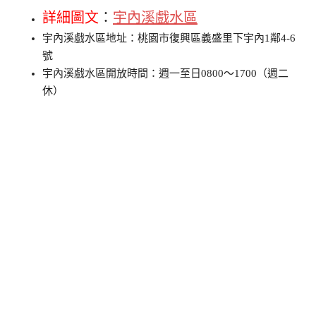
詳細圖文
：
宇內溪戲水區
宇內溪戲水區地址：桃園市復興區義盛里下宇內1鄰4-6
號
宇內溪戲水區開放時間：週一至日0800～1700（週二
休）