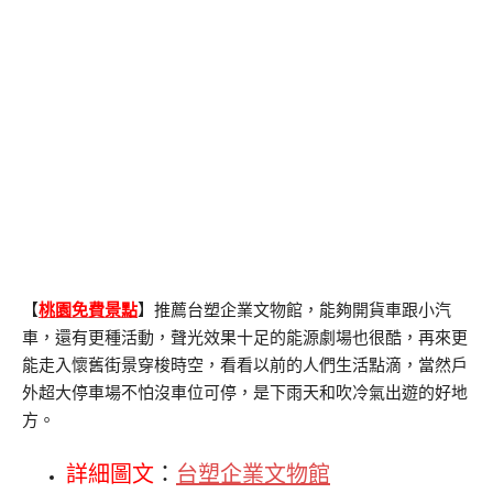
【
桃園免費景點
】推薦台塑企業文物館，能夠開貨車跟小汽
車，還有更種活動，聲光效果十足的能源劇場也很酷，再來更
能走入懷舊街景穿梭時空，看看以前的人們生活點滴，當然戶
外超大停車場不怕沒車位可停，是下雨天和吹冷氣出遊的好地
方。
詳細圖文
：
台塑企業文物館