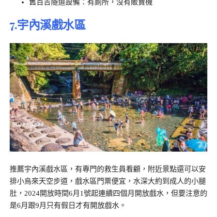
舊百吉隧道設備：有廁所，沒有販賣機
7.宇內溪戲水區
推薦宇內溪戲水區，有專門的救生員看顧，附近景點還可以安
排小烏來天空步道，戲水區門票便宜，水深大約到成人的小腿
肚，2024開放時間6月1號起連續四個月開放戲水，但要注意的
是6月跟9月只有假日才有開放戲水。