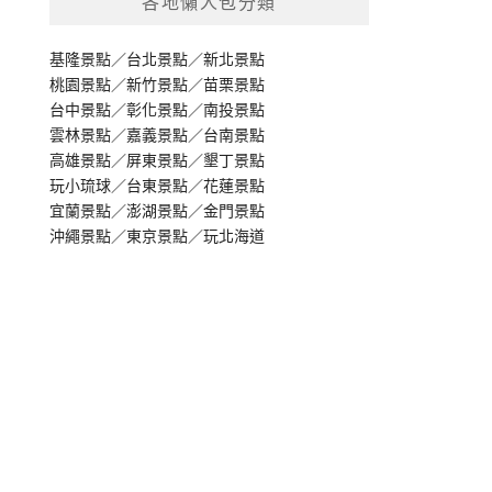
各地懶人包分類
基隆景點
／
台北景點
／
新北景點
桃園景點
／
新竹景點
／
苗栗景點
台中景點
／
彰化景點
／
南投景點
雲林景點
／
嘉義景點
／
台南景點
高雄景點
／
屏東景點
／
墾丁景點
玩小琉球
／
台東景點
／
花蓮景點
宜蘭景點
／
澎湖景點
／
金門景點
沖繩景點
／
東京景點
／
玩北海道