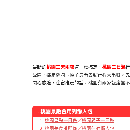
最新的
桃園三天兩夜
這一篇搞定，
桃園三日遊
行
公園，都是桃園這陣子最新景點行程大串聯，先
開心旅途，住宿推薦的話，桃園有兩家飯店蠻不
→桃園景點
會用到懶人包
桃園景點一日遊
／
桃園親子一日遊
桃園美食推薦你
／
桃園住宿懶人包