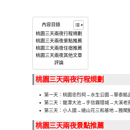
內容目錄
桃園三天兩夜行程規劃
桃園三天兩夜景點推薦
桃園三天兩夜住宿推薦
桃園三天兩夜其他文章
評論
桃園三天兩夜行程規劃
第一天：桃園忠烈祠→水生公園→華泰銘
第二天：龍潭大池→手信霧隱城→大溪老
第三天：小人國→繞山花三和基地→雅聞
桃園三天兩夜景點推薦