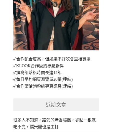
✓合作配合度高，但如果不好吃會直接買單
✓KLOOK合作簽約專屬夥伴
✓撰寫部落格時間長達14年
✓每日平均網頁瀏覽量20萬
(連結)
✓合作請洽詢粉絲專頁訊息
(連結)
近期文章
很多人不知道，路旁的烤香腸攤，卻點一根就
吃不完，糯米腸也是主打