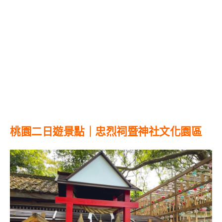
桃園二日遊景點｜忠烈祠暨神社文化園區