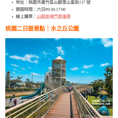
地址：桃園市蘆竹區山腳里山富街137 號
開園時間：六日09:30-17:00
線上購票：
山腳鹿場門票優惠
桃園二日遊景點｜水之丘公園