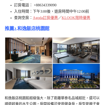
訂房電話： +88634339090
入住時間：下午3:00後，退房時間中午12:00前
查詢空房：
Agoda訂房優惠
／
KLOOK限時優惠
推薦2.和逸飯店桃園館
和逸飯店桃園館超級強大，除了距離華泰名品城超近，還可以
順遊超美的水生公園，房間設備可使用健身房，房型是親子會