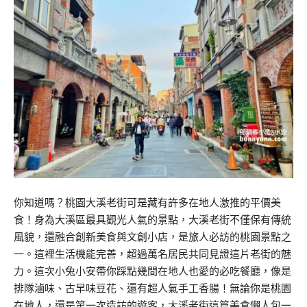
你知道嗎？桃園大溪老街可是藏有許多在地人激推的平價美
食！身為大溪區最具觀光人氣的景點，大溪老街不僅保有傳統
風貌，還融合創新美食與文創小店，是旅人必訪的桃園景點之
一。這裡生活機能完善，超過萬名居民共同見證這片老街的魅
力。這次小兔小安帶你踩點幾間在地人也愛的必吃餐廳，像是
排隊滷味、古早味豆花、還有超人氣手工香腸！無論你是桃園
在地人，還是第一次造訪的遊客，大溪老街這篇美食懶人包一