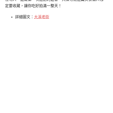
定要收藏，讓你吃好拍滿一整天！
詳細圖文：
大溪老街