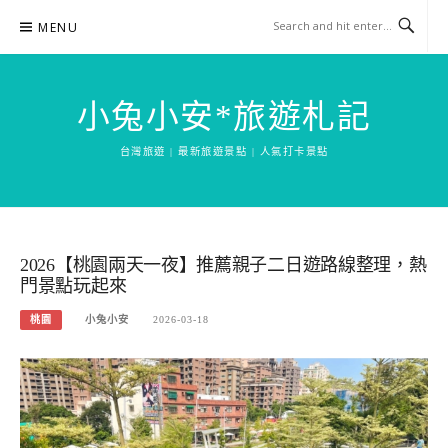
Skip
MENU
to
content
小兔小安*旅遊札記
台灣旅遊 | 最新旅遊景點 | 人氣打卡景點
2026【桃園兩天一夜】推薦親子二日遊路線整理，熱
門景點玩起來
桃園
小兔小安
2026-03-18