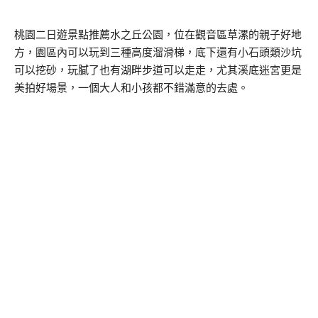
桃園二日遊景點推薦水之丘公園，位在觀音區草漯的親子好地
方，園區內可以玩到三種高度溜滑梯，底下還有小石頭類沙坑
可以挖砂，玩膩了也有湖畔步道可以走走，尤其溪底迷宮更是
美拍好場景，一個大人和小孩都不錯滿意的去處。