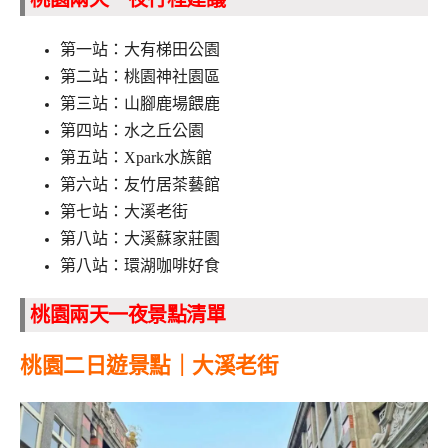
第一站：大有梯田公園
第二站：桃園神社園區
第三站：山腳鹿場餵鹿
第四站：水之丘公園
第五站：Xpark水族館
第六站：友竹居茶藝館
第七站：大溪老街
第八站：大溪蘇家莊園
第八站：環湖咖啡好食
桃園兩天一夜景點清單
桃園二日遊景點｜大溪老街