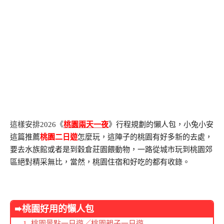
這樣安排2026《
桃園兩天一夜
》行程規劃的懶人包，小兔小安
這篇推薦
桃園二日遊
怎麼玩，這陣子的桃園有好多新的去處，
要去水族館或者是到穀倉莊園餵動物，一路從城市玩到桃園郊
區絕對精采無比，當然，桃園住宿和好吃的都有收錄。
➨桃園好用的懶人包
桃園景點一日遊
／
桃園親子一日遊