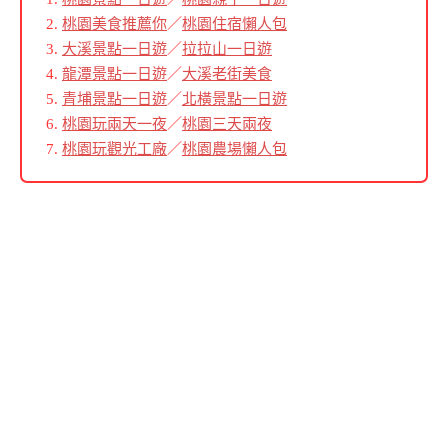
桃園美食推薦你
／
桃園住宿懶人包
大溪景點一日遊
／
拉拉山一日遊
龍潭景點一日遊
／
大溪老街美食
青埔景點一日遊
／
北橫景點一日遊
桃園玩兩天一夜
／
桃園三天兩夜
桃園玩觀光工廠
／
桃園農場懶人包