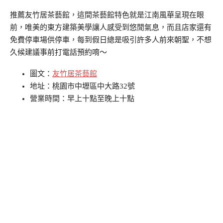
推薦友竹居茶藝館，這間茶藝館特色就是江南風華呈現在眼
前，唯美的東方建築美學讓人感受到悠閒氣息，而且店家還有
免費停車場供停車，每到假日總是吸引許多人前來朝聖，不想
久候建議事前打電話預約唷～
圖文：
友竹居茶藝館
地址：桃園市中壢區中大路32號
營業時間：早上十點至晚上十點