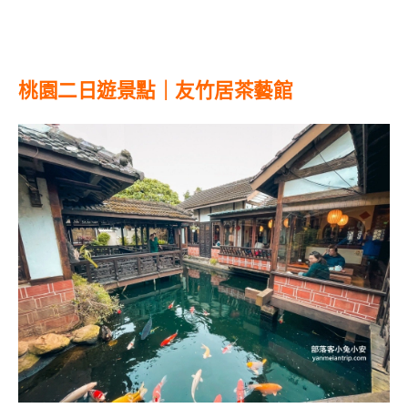
桃園二日遊景點｜友竹居茶藝館