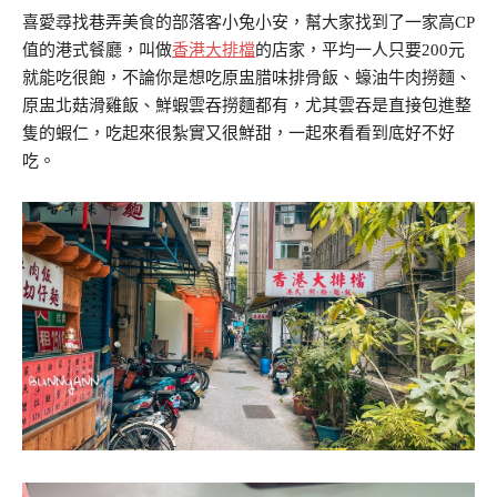
喜愛尋找巷弄美食的部落客小兔小安，幫大家找到了一家高CP
值的港式餐廳，叫做
香港大排檔
的店家，平均一人只要200元
就能吃很飽，不論你是想吃原盅腊味排骨飯、蠔油牛肉撈麵、
原盅北菇滑雞飯、鮮蝦雲吞撈麵都有，尤其雲吞是直接包進整
隻的蝦仁，吃起來很紮實又很鮮甜，一起來看看到底好不好
吃。