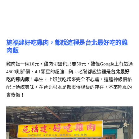
施福建好吃雞肉，都說這裡是台北最好吃的雞
肉飯
雞肉飯一碗10元，雞肉切盤也只要50元，難怪Google上有超過
4500則評價、4.1顆星的超強口碑，老饕都說這裡是
台北最好
吃的雞肉飯
！學生、上班族吃起來完全不心痛，這種神級價格
配上傳統美味，在台北根本是都市傳說級的存在，不來吃真的
會後悔！