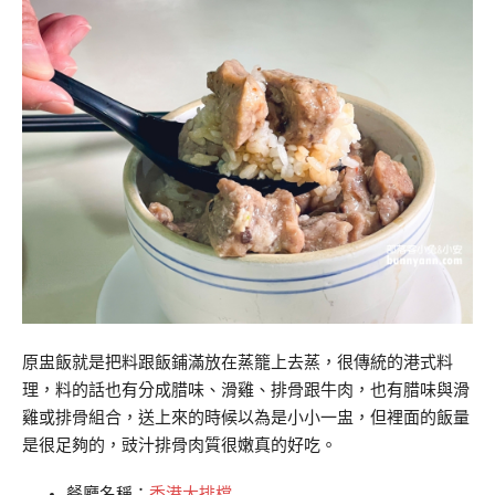
原盅飯就是把料跟飯鋪滿放在蒸籠上去蒸，很傳統的港式料
理，料的話也有分成腊味、滑雞、排骨跟牛肉，也有腊味與滑
雞或排骨組合，送上來的時候以為是小小一盅，但裡面的飯量
是很足夠的，豉汁排骨肉質很嫩真的好吃。
餐廳名稱：
香港大排檔