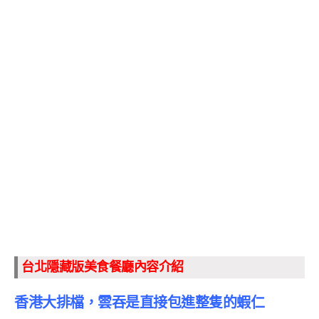
台北隱藏版美食餐廳內容介紹
香港大排檔，雲吞是直接包進整隻的蝦仁