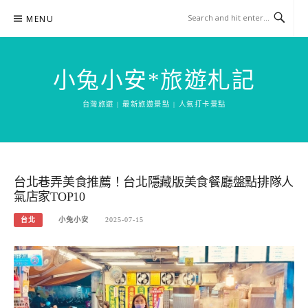
Skip
MENU
to
content
小兔小安*旅遊札記
台灣旅遊 | 最新旅遊景點 | 人氣打卡景點
台北巷弄美食推薦！台北隱藏版美食餐廳盤點排隊人
氣店家TOP10
台北
小兔小安
2025-07-15