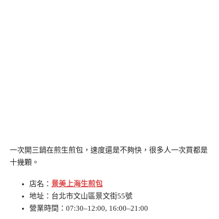
一次開三鍋在煎生煎包，速度還是不夠快，很多人一次買都是
十幾顆。
店名：
景美上海生煎包
地址：台北市文山區景文街55號
營業時間：07:30–12:00, 16:00–21:00