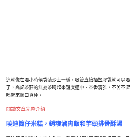
這就像在喝小時候袋裝沙士一樣，吸管直接插塑膠袋就可以喝
了，高記茶莊的無憂茶喝起來甜度適中、茶香清雅，不苦不澀
喝起來順口真棒。
閱讀文章完整介紹
曉迪筒仔米糕，銷魂滷肉飯和芋頭排骨酥湯