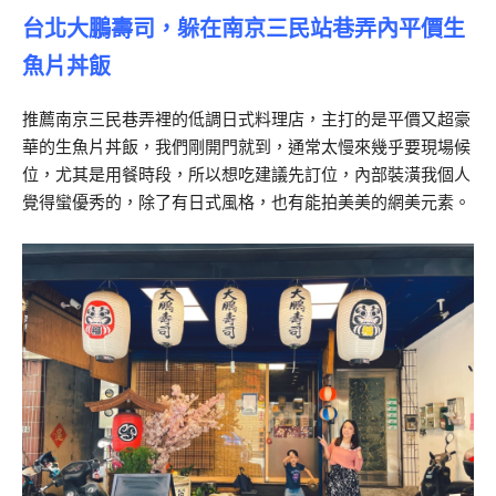
台北大鵬壽司，躲在南京三民站巷弄內平價生
魚片丼飯
推薦南京三民巷弄裡的低調日式料理店，主打的是平價又超豪
華的生魚片丼飯，我們剛開門就到，通常太慢來幾乎要現場候
位，尤其是用餐時段，所以想吃建議先訂位，內部裝潢我個人
覺得蠻優秀的，除了有日式風格，也有能拍美美的網美元素。