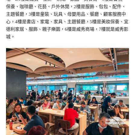
保養、咖啡廳、花藝、戶外休閒，2樓是服飾、包包、配件、
主題餐廳，3樓是童裝、玩具、母嬰用品、餐廳、顧客服務中
心，4樓是書店、家電、家具、主題餐廳，5樓是美妝保養、宜
德利家居、服飾、親子樂園，6樓是威秀商場，7樓就是威秀影
城。