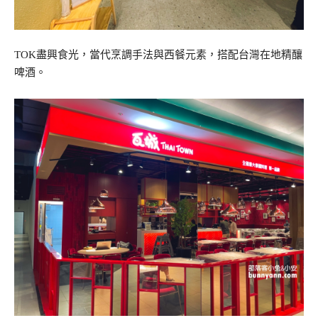
TOK盡興食光，當代烹調手法與西餐元素，搭配台灣在地精釀
啤酒。