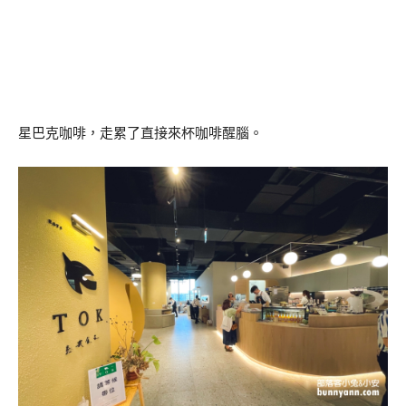
星巴克咖啡，走累了直接來杯咖啡醒腦。