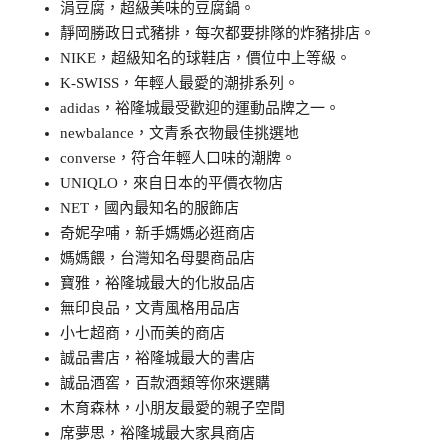
涓豆腐，超級美味的豆腐鍋。
靜岡勝政日式豬排，每次都要排隊的炸豬排店。
NIKE，超級知名的球鞋店，價位中上等級。
K-SWISS，年輕人最愛的潮排系列。
adidas，裕隆城最受歡迎的運動品牌之一。
newbalance，文青系衣物最佳挑選地
converse，符合年輕人口味的潮牌。
UNIQLO，來自日本的平價衣物店
NET，國內最知名的服飾店
奇妮孕哺，新手媽媽必逛商店
媽媽餵，台灣知名母嬰商品店
寶雅，裕隆城最大的化妝品店
無印良品，文青風格用品店
小七超商，小而美的商店
誠品書店，裕隆城最大的書店
誠品酒窖，百款酒類等你來選購
木育森林，小朋友最愛的親子空間
席夢思，裕隆城最大家具商店