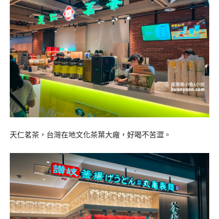
天仁茗茶，台灣在地文化茶葉大廠，好喝不苦澀。