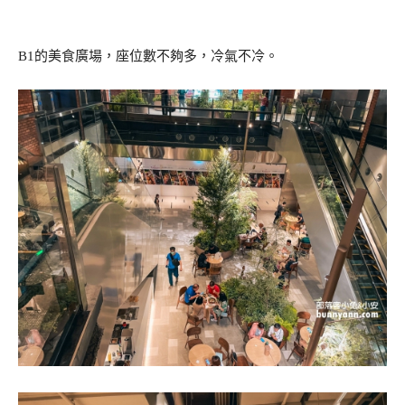
B1的美食廣場，座位數不夠多，冷氣不冷。