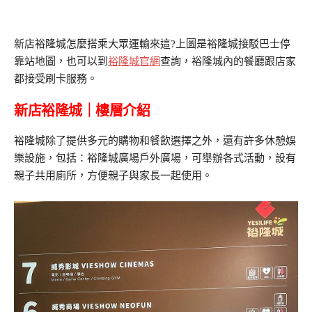
新店裕隆城怎麼搭乘大眾運輸來這?上圖是裕隆城接駁巴士停
靠站地圖，也可以到
裕隆城官網
查詢，裕隆城內的餐廳跟店家
都接受刷卡服務。
新店裕隆城｜樓層介紹
裕隆城除了提供多元的購物和餐飲選擇之外，還有許多休憩娛
樂設施，包括：裕隆城廣場戶外廣場，可舉辦各式活動，設有
親子共用廁所，方便親子與家長一起使用。