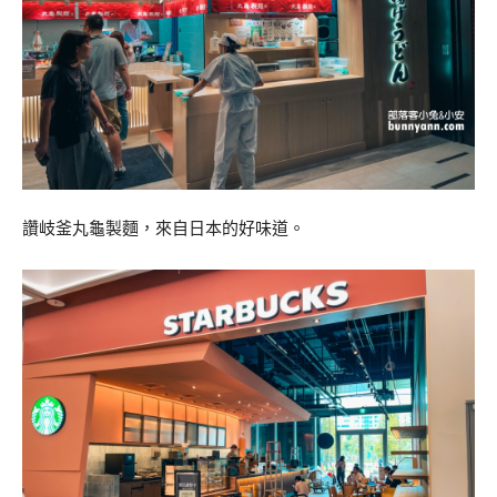
讚岐釜丸龜製麵，來自日本的好味道。