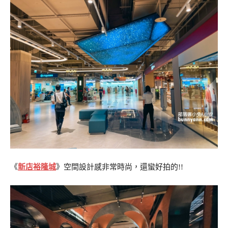
《
新店裕隆城
》空間設計感非常時尚，還蠻好拍的!!