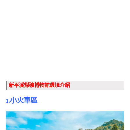
新平溪煤礦博物館環境介紹
1.小火車區