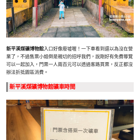
新平溪煤礦博物館
入口好像廢墟喔！一下車看到還以為沒在營
業了，不過售票小姐倒是親切的招呼我們，說剛好有免費導覽
可以一起加入，門票一人兩百元可以透過客路買票，反正都沒
辦法折抵園區消費。
新平溪煤礦博物館礦車時間