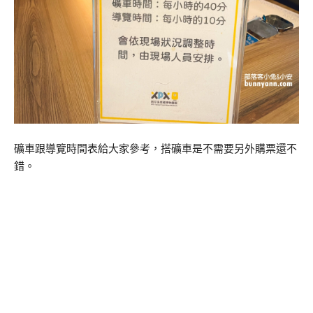
礦車跟導覽時間表給大家參考，搭礦車是不需要另外購票還不
錯。