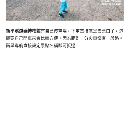
新平溪煤礦博物館
有自己停車場，下車直接就是售票口了，這
邊要自己開車來會比較方便，因為距離十分火車蠻有一段路。
衛星導航直接設定景點名稱即可抵達。