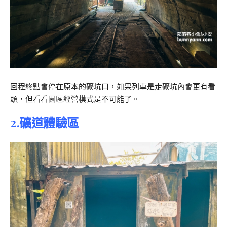
回程終點會停在原本的礦坑口，如果列車是走礦坑內會更有看
頭，但看看園區經營模式是不可能了。
2.礦道體驗區