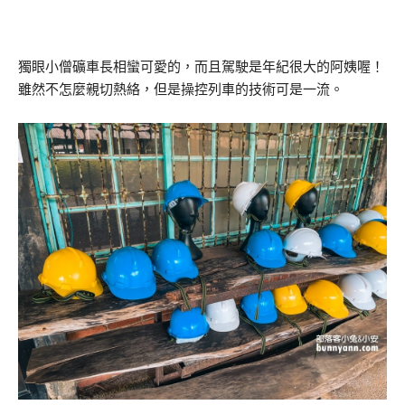
獨眼小僧礦車長相蠻可愛的，而且駕駛是年紀很大的阿姨喔！
雖然不怎麼親切熱絡，但是操控列車的技術可是一流。