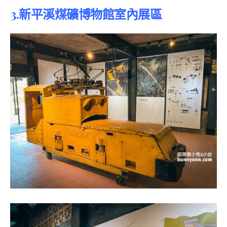
3.
新平溪煤礦博物館室內展區