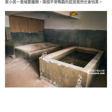
家小孩一直喊要離開，兩個平常鴨霸的屁孩竟然也會怕黑。