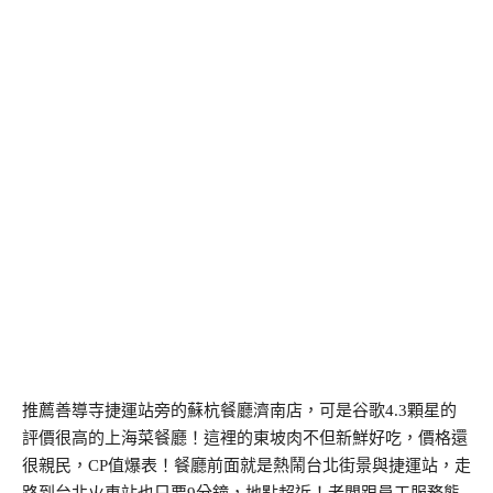
推薦善導寺捷運站旁的蘇杭餐廳濟南店，可是谷歌4.3顆星的
評價很高的上海菜餐廳！這裡的東坡肉不但新鮮好吃，價格還
很親民，CP值爆表！餐廳前面就是熱鬧台北街景與捷運站，走