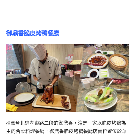
御鼎香脆皮烤鴨餐廳
台北忠孝東路二段的御鼎香，這是一家以脆皮烤鴨為
推薦
主的合菜料理餐廳，御鼎香脆皮烤鴨餐廳店面位置位於華