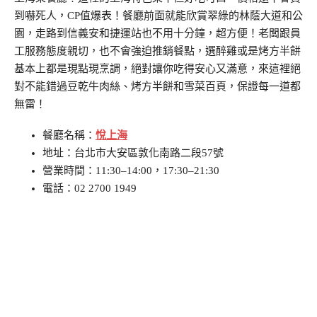
到嚇死人，CP值爆表！餐廳前面就能欣賞翠綠的林蔭大道和公
園，走路到信義安和捷運站也不用十分鐘，超方便！老闆跟員
工服務態度親切，也不會強迫推銷餐點，選醉雞或是烤方半餅
基本上都是現點現烹調，絕對讓你吃得安心又滿意，來這裡絕
對不能錯過豆乾牛肉絲、烤方半餅和雪菜百頁，保證每一道都
無雷！
餐廳名稱：
悅上海
地址：台北市大安區敦化南路二段57號
營業時間：11:30–14:00，17:30–21:30
電話：02 2700 1949