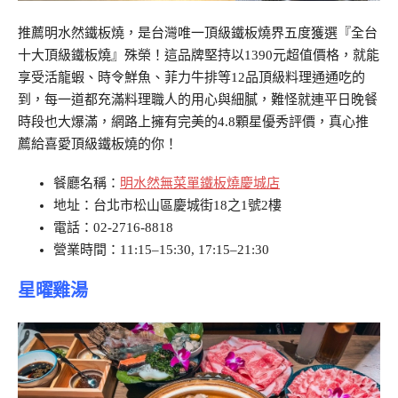
推薦明水然鐵板燒，是台灣唯一頂級鐵板燒界五度獲選『全台
十大頂級鐵板燒』殊榮！這品牌堅持以1390元超值價格，就能
享受活龍蝦、時令鮮魚、菲力牛排等12品頂級料理通通吃的
到，每一道都充滿料理職人的用心與細膩，難怪就連平日晚餐
時段也大爆滿，網路上擁有完美的4.8顆星優秀評價，真心推
薦給喜愛頂級鐵板燒的你！
餐廳名稱：
明水然無菜單鐵板燒慶城店
地址：台北市松山區慶城街18之1號2樓
電話：02-2716-8818
營業時間：11:15–15:30, 17:15–21:30
星曜雞湯