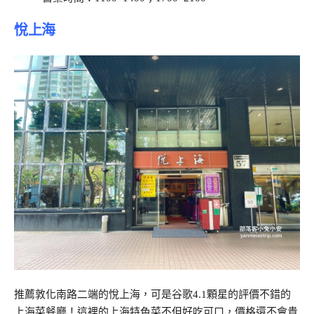
悅上海
推薦敦化南路二端的悅上海，可是谷歌4.1顆星的評價不錯的
上海菜餐廳！這裡的上海特色菜不但好吃可口，價格還不會貴