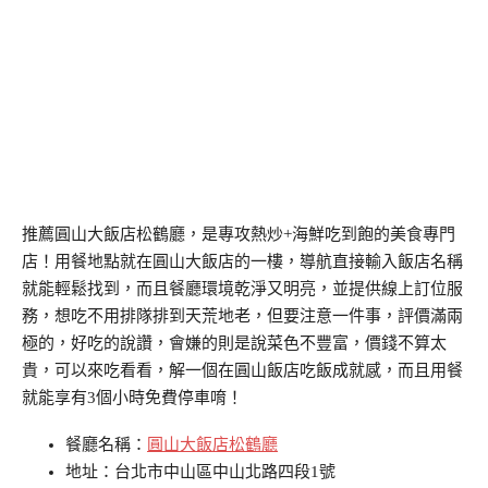
推薦圓山大飯店松鶴廳，是專攻熱炒+海鮮吃到飽的美食專門
店！用餐地點就在圓山大飯店的一樓，導航直接輸入飯店名稱
就能輕鬆找到，而且餐廳環境乾淨又明亮，並提供線上訂位服
務，想吃不用排隊排到天荒地老，但要注意一件事，評價滿兩
極的，好吃的說讚，會嫌的則是說菜色不豐富，價錢不算太
貴，可以來吃看看，解一個在圓山飯店吃飯成就感，而且用餐
就能享有3個小時免費停車唷！
餐廳名稱：
圓山大飯店松鶴廳
地址：台北市中山區中山北路四段1號