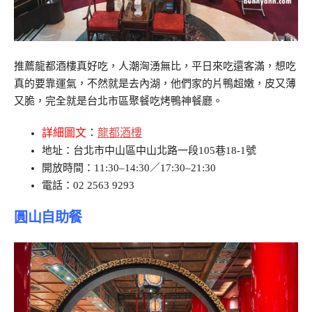
推薦龍都酒樓真好吃，人潮洶湧無比，平日來吃還客滿，想吃
真的要靠運氣，不然就是去內湖，他們家的片鴨超嫩，皮又薄
又脆，完全就是台北市區聚餐吃烤鴨神餐廳。
詳細圖文
：
龍都酒樓
地址：台北市中山區中山北路一段105巷18-1號
開放時間：11:30–14:30／17:30–21:30
電話：02 2563 9293
圓山自助餐