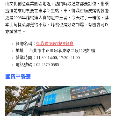
山文化創意產業園區附近，熱門時段通常都要訂位，搭乘
捷運前來用餐要在忠孝新生站下車，御鼎香脆皮烤鴨餐廳
更是2008年烤鴨達人賽的冠軍王者，今天吃了一輪後，基
本上每樣菜都覺得不錯，烤鴨也是好吃到爆，有機會可以
來試試看。
餐廳名稱：
御鼎香脆皮烤鴨餐廳
地址： 台北市中正區忠孝東路二段112號1樓
營業時間：11:30–14:00, 17:30–21:00
電話號碼：02 2579 0585
國賓中餐廳