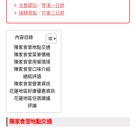
太魯閣玩
／
豐濱一日遊
瑞穗景點
／
花東三日遊
內容目錄
陳家食堂地點交通
陳家食堂菜單價格
陳家食堂用餐環境
陳家食堂口味介紹
總結評語
陳家食堂營業資訊
花蓮地區好康優惠資訊
花蓮地區住宿建議
評論
陳家食堂地點交通