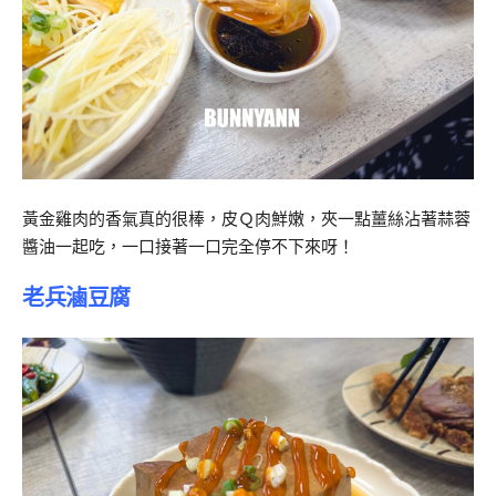
黃金雞肉的香氣真的很棒，皮Ｑ肉鮮嫩，夾一點薑絲沾著蒜蓉
醬油一起吃，一口接著一口完全停不下來呀！
老兵滷豆腐