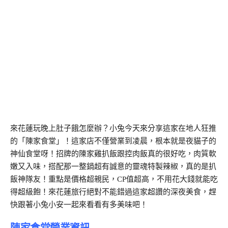
來花蓮玩晚上肚子餓怎麼辦？小兔今天來分享這家在地人狂推
的「陳家食堂」！這家店不僅營業到凌晨，根本就是夜貓子的
神仙食堂呀！招牌的陳家雞扒飯跟控肉飯真的很好吃，肉質軟
嫩又入味，搭配那一整鍋超有誠意的靈魂特製辣椒，真的是扒
飯神隊友！重點是價格超親民，CP值超高，不用花大錢就能吃
得超級飽！來花蓮旅行絕對不能錯過這家超讚的深夜美食，趕
快跟著小兔小安一起來看看有多美味吧！
陳家食堂營業資訊