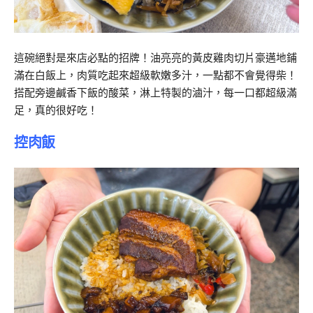
這碗絕對是來店必點的招牌！油亮亮的黃皮雞肉切片豪邁地鋪
滿在白飯上，肉質吃起來超級軟嫩多汁，一點都不會覺得柴！
搭配旁邊鹹香下飯的酸菜，淋上特製的滷汁，每一口都超級滿
足，真的很好吃！
控肉飯