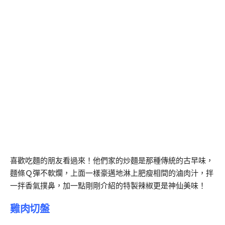
喜歡吃麵的朋友看過來！他們家的炒麵是那種傳統的古早味，
麵條Ｑ彈不軟爛，上面一樣豪邁地淋上肥瘦相間的滷肉汁，拌
一拌香氣撲鼻，加一點剛剛介紹的特製辣椒更是神仙美味！
雞肉切盤