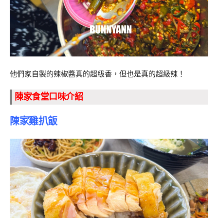
他們家自製的辣椒醬真的超級香，但也是真的超級辣！
陳家食堂口味介紹
陳家雞扒飯