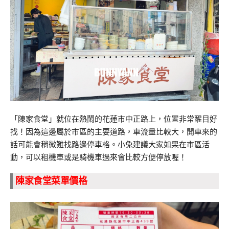
「陳家食堂」就位在熱鬧的花蓮市中正路上，位置非常醒目好
找！因為這邊屬於市區的主要道路，車流量比較大，開車來的
話可能會稍微難找路邊停車格。小兔建議大家如果在市區活
動，可以租機車或是騎機車過來會比較方便停放喔！
陳家食堂菜單價格