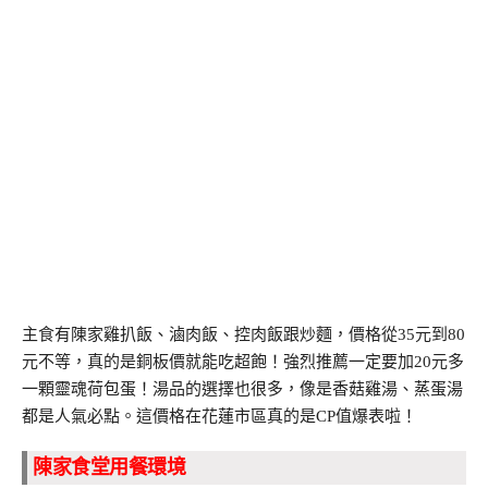
主食有陳家雞扒飯、滷肉飯、控肉飯跟炒麵，價格從35元到80
元不等，真的是銅板價就能吃超飽！強烈推薦一定要加20元多
一顆靈魂荷包蛋！湯品的選擇也很多，像是香菇雞湯、蒸蛋湯
都是人氣必點。這價格在花蓮市區真的是CP值爆表啦！
陳家食堂用餐環境