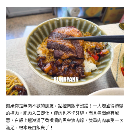
如果你是無肉不歡的朋友，點控肉飯準沒錯！一大塊滷得透徹
的控肉，肥肉入口即化，瘦肉也不卡牙縫。而且老闆超有誠
意，白飯上還淋滿了香噴噴的黑金滷肉燥，雙重肉肉享受一次
滿足，根本是白飯殺手！