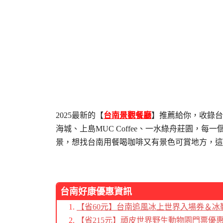
2025最新的【
台南景觀餐廳
】推薦給你，收錄台
海城、上島MUC Coffee、一水綠舟莊園，
景，想找台南用餐喝咖啡又有景色可賞地方，這
台南好康優惠資訊
【省60元】台南追風冰上世界入場券＆冰
【省215元】頑皮世界野生動物園門票優