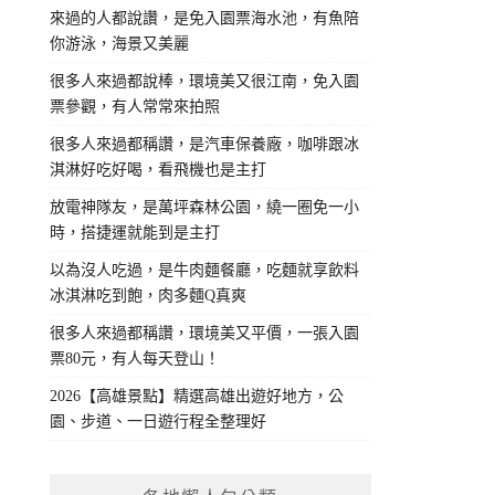
來過的人都說讚，是免入園票海水池，有魚陪
你游泳，海景又美麗
很多人來過都說棒，環境美又很江南，免入園
票參觀，有人常常來拍照
很多人來過都稱讚，是汽車保養廠，咖啡跟冰
淇淋好吃好喝，看飛機也是主打
放電神隊友，是萬坪森林公園，繞一圈免一小
時，搭捷運就能到是主打
以為沒人吃過，是牛肉麵餐廳，吃麵就享飲料
冰淇淋吃到飽，肉多麵Q真爽
很多人來過都稱讚，環境美又平價，一張入園
票80元，有人每天登山！
2026【高雄景點】精選高雄出遊好地方，公
園、步道、一日遊行程全整理好