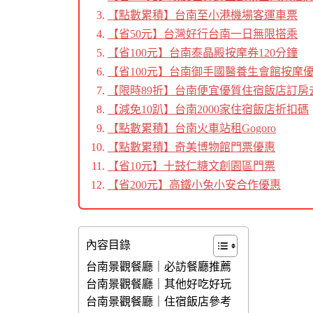
【點數累積】台南至小港機場客運車票
【省50元】台灣好行台南一日無限搭乘
【省100元】台南泰晶殿按摩券120分鐘
【省100元】台南御手國醫養生會館按摩
【限時89折】台南便宜優質住宿飯店訂房
【減免10趴】台南2000家住宿飯店折扣碼
【點數累積】台南火車站租Gogoro
【點數累積】奇美博物館門票優惠
【省10元】
十鼓仁糖文創園區門票
【省200元】高鐵小兔小安合作優惠
內容目錄
台南景觀餐廳｜必訪餐廳推薦
台南景觀餐廳｜其他好吃好玩
台南景觀餐廳｜住宿飯店參考