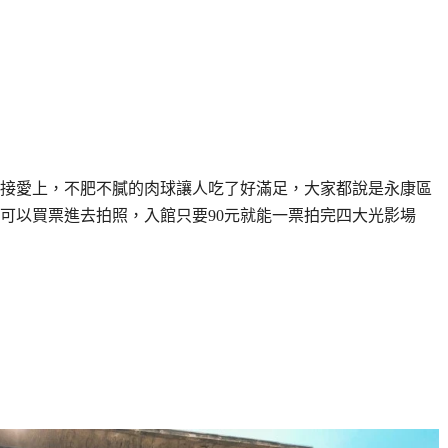
接愛上，不肥不膩的肉球讓人吃了好滿足，大家都說是永康區
可以買票進去拍照，入館只要90元就能一票拍完四大光影場