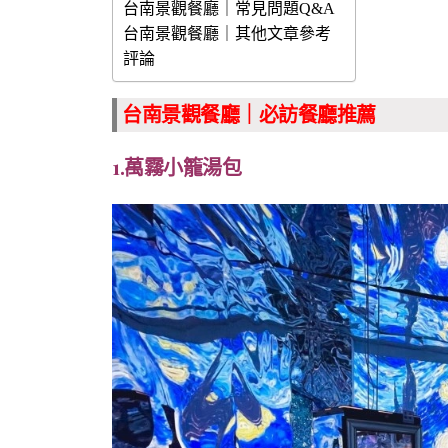
台南景觀餐廳｜常見問題Q&A
台南景觀餐廳｜其他文章參考
評論
台南景觀餐廳｜必訪餐廳推薦
1.萬霧小籠湯包