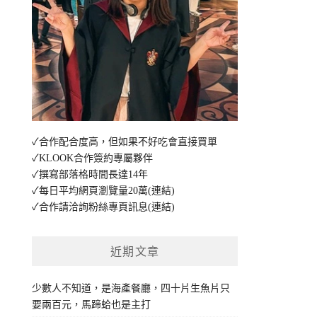
✓合作配合度高，但如果不好吃會直接買單
✓KLOOK合作簽約專屬夥伴
✓撰寫部落格時間長達14年
✓每日平均網頁瀏覽量20萬
(連結)
✓合作請洽詢粉絲專頁訊息
(連結)
近期文章
少數人不知道，是海產餐廳，四十片生魚片只
要兩百元，馬蹄蛤也是主打