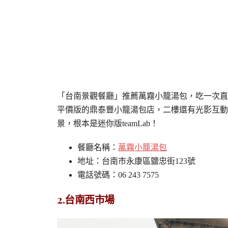
「台南景觀餐廳」推薦萬霧小籠湯包，吃一次直
平價版的鼎泰豐小籠湯包店，二樓還有光影互動
景，根本是迷你版teamLab！
餐廳名稱：
萬霧小籠湯包
地址：台南市永康區鹽忠街123號
電話號碼：06 243 7575
2.台南西市場