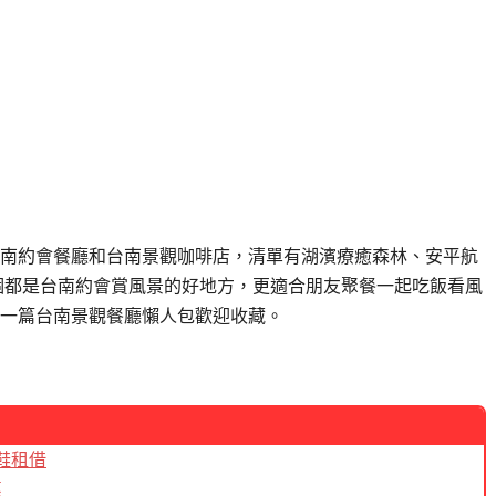
南約會餐廳和台南景觀咖啡店，清單有湖濱療癒森林、安平航
每一個都是台南約會賞風景的好地方，更適合朋友聚餐一起吃飯看風
一篇台南景觀餐廳懶人包歡迎收藏。
鞋租借
惠