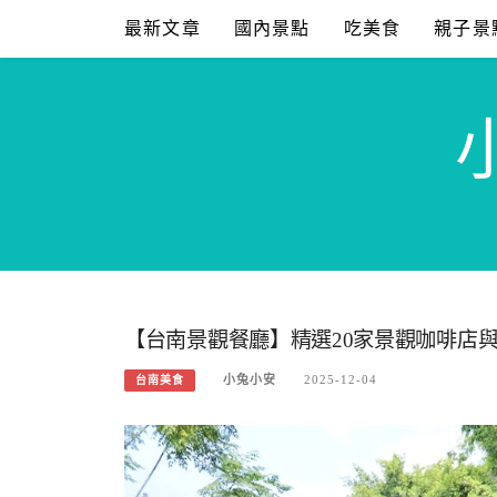
Skip
最新文章
國內景點
吃美食
親子景
to
content
【台南景觀餐廳】精選20家景觀咖啡店與
小兔小安
2025-12-04
台南美食