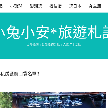
點
小琉球
澎湖玩
找住宿
玩日本
夯主題
小兔小安*旅遊札
台灣旅遊 | 最新旅遊景點 | 人氣打卡景點
私房餐廳口袋名單!!