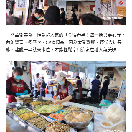
「國華街美食」推薦超人氣的「金得春捲！每一捲只要45元，
內餡豐富、多層次，CP值超高。因為太受歡迎，經常大排長
龍，建議一早就來卡位，才能輕鬆享用這道在地人氣美味。