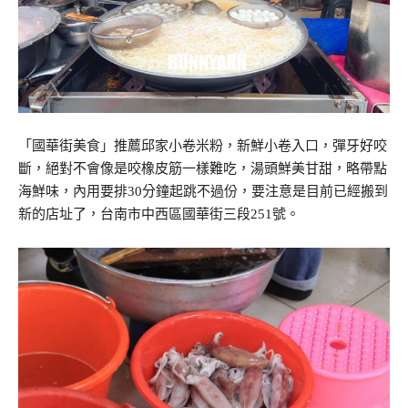
「國華街美食」推薦邱家小卷米粉，新鮮小卷入口，彈牙好咬
斷，絕對不會像是咬橡皮筋一樣難吃，湯頭鮮美甘甜，略帶點
海鮮味，內用要排30分鐘起跳不過份，要注意是目前已經搬到
新的店址了，台南市中西區國華街三段251號。