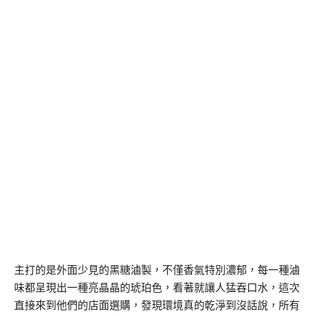
主打的是外面少見的黑糖滷製，不僅香氣特別濃郁，每一種滷
味都呈現出一種亮晶晶的琥珀色，看著就讓人猛吞口水，這次
直接來到他們的店面選購，發現環境真的乾淨到沒話說，所有