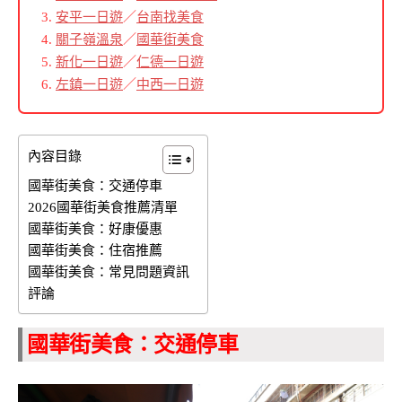
安平一日遊
／
台南找美食
關子嶺溫泉
／
國華街美食
新化一日遊
／
仁德一日遊
左鎮一日遊
／
中西一日遊
內容目錄
國華街美食：交通停車
2026國華街美食推薦清單
國華街美食：好康優惠
國華街美食：住宿推薦
國華街美食：常見問題資訊
評論
國華街美食：交通停車