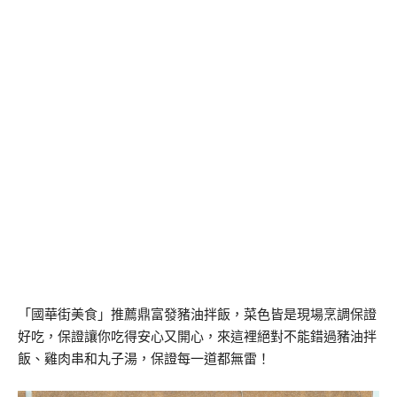
「國華街美食」推薦鼎富發豬油拌飯，菜色皆是現場烹調保證
好吃，保證讓你吃得安心又開心，來這裡絕對不能錯過豬油拌
飯、雞肉串和丸子湯，保證每一道都無雷！