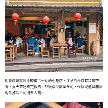
用餐環境就是比較復古一點的小吃店，注意的是沒有冷氣空
調，夏天來吃肯定很熱，然後桌位數蠻多的，但據說還是無法
消化掉假日的用餐人潮。