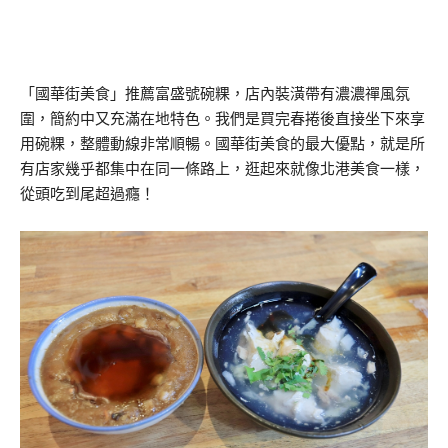
「國華街美食」推薦富盛號碗粿，店內裝潢帶有濃濃禪風氛
圍，簡約中又充滿在地特色。我們是買完春捲後直接坐下來享
用碗粿，整體動線非常順暢。國華街美食的最大優點，就是所
有店家幾乎都集中在同一條路上，逛起來就像北港美食一樣，
從頭吃到尾超過癮！