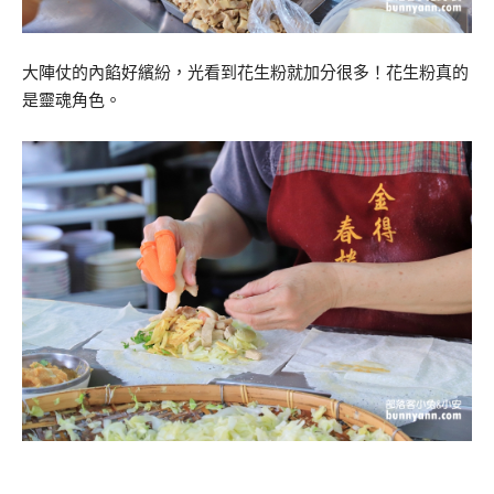
大陣仗的內餡好繽紛，光看到花生粉就加分很多！花生粉真的
是靈魂角色。