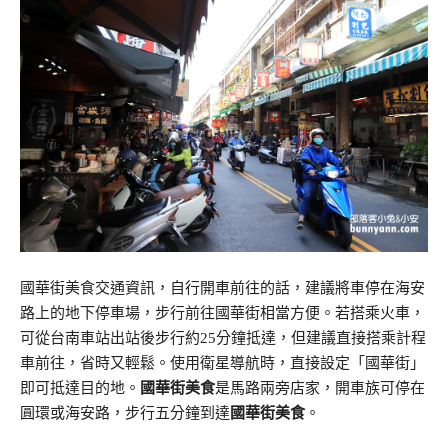
國華街美食交通資訊，自行開車前往的話，建議將車停在海安
路上的地下停車場，步行前往國華街相當方便。若搭乘火車，
可從台南車站出站後步行約25分鐘抵達，但建議直接搭乘計程
車前往，省時又輕鬆。使用衛星導航時，直接設定「國華街」
即可抵達目的地。
國華街美食
是馬路兩旁店家，開車族可停在
圓環或海安路，步行五分鐘到達
國華街美食
。