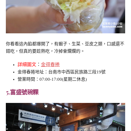
你看看這內餡都爆開了，有蝦子、生菜、豆皮之類，口感還不
錯吃，但真的要趁熱吃，冷掉會爛爛的。
詳細圖文
：
金得春捲
金得春捲地址：台南市中西區民族路三段19號
營業時間：07:00-17:00(星期二休息)
5.
富盛號碗粿