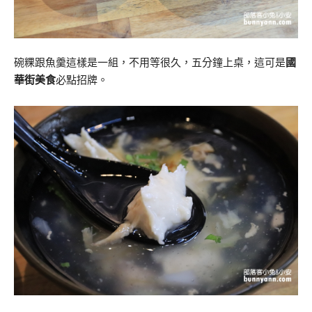
碗粿跟魚羹這樣是一組，不用等很久，五分鐘上桌，這可是
國
華街美食
必點招牌。