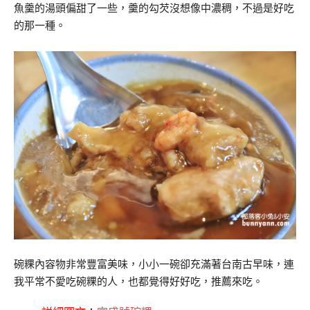
魚羹的湯頭偏甜了一些，羹的勾芡沒想像中濃稠，不過是好吃
的那一種。
碗粿內容物非常豐富美味，小小一碗卻充滿著台南古早味，連
我平常不愛吃碗粿的人，也都覺得好好吃，推薦來吃。