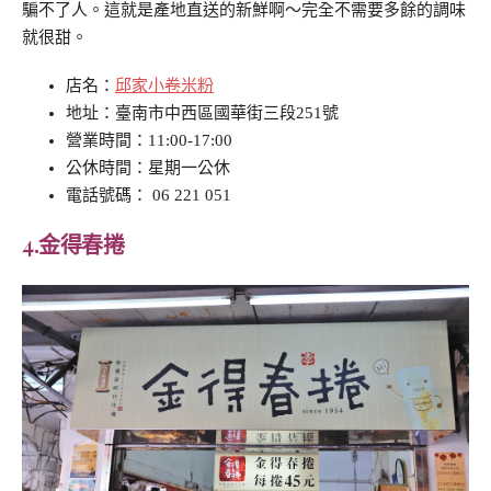
騙不了人。這就是產地直送的新鮮啊～完全不需要多餘的調味
就很甜。
店名：
邱家小卷米粉
地址：臺南市中西區國華街三段251號
營業時間：11:00-17:00
公休時間：星期一公休
電話號碼： 06 221 051
4.
金得春捲