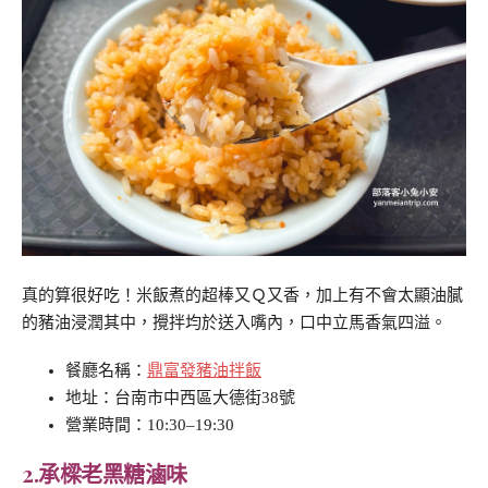
真的算很好吃！米飯煮的超棒又Ｑ又香，加上有不會太顯油膩
的豬油浸潤其中，攪拌均於送入嘴內，口中立馬香氣四溢。
餐廳名稱：
鼎富發豬油拌飯
地址：台南市中西區大德街38號
營業時間：10:30–19:30
2.承樑老黑糖滷味