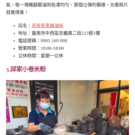
氣，每一塊豬腳都滷到色澤均勻，那個Ｑ彈的模樣，光看照片
就覺得香！
店名：
承樑老黑糖滷味
地址：臺南市中西區忠義路二段223號1樓
電話號碼：0905 169 009
營業時間：10:00-18:00
公休時間：星期一公休
3.邱家小卷米粉