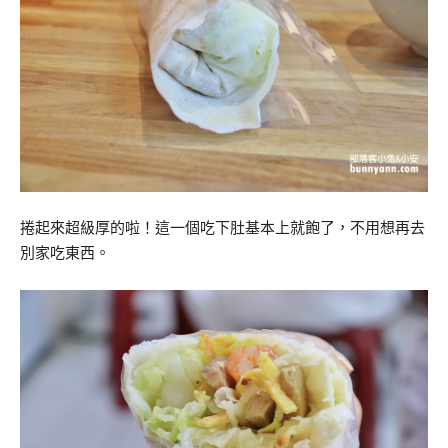
捲起來超級厚的啦！這一個吃下肚基本上就飽了，不用想再去
別家吃東西。