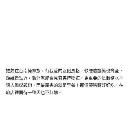
推薦住台南捷絲旅，有我愛的渡假風格，軟硬體設備也齊全，
距離景點近，窗外就能看見奇美博物館，更重要的是服務水平
讓人備感親切，而最厲害的就是早餐！那個藥膳麵好好吃，在
旅店裡面待一整天也不無聊。