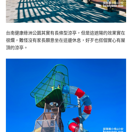
台南健康綠洲公園其實有長條型涼亭，但是這遮陽的效果實在
很爛，難怪沒有家長願意坐在這邊休息，好歹也搭個實心有屋
頂的涼亭。