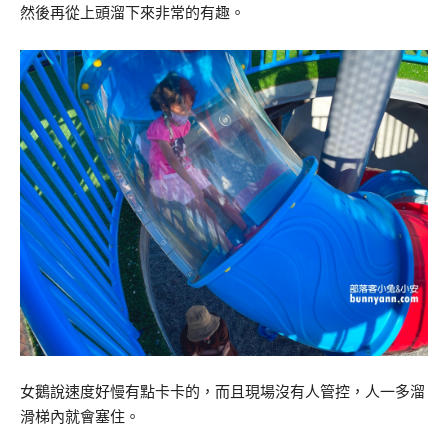
然後再從上頭溜下來非常的有趣。
女鵝說速度好慢有點卡卡的，而且現場沒有人管控，人一多溜
滑梯內就會塞住。