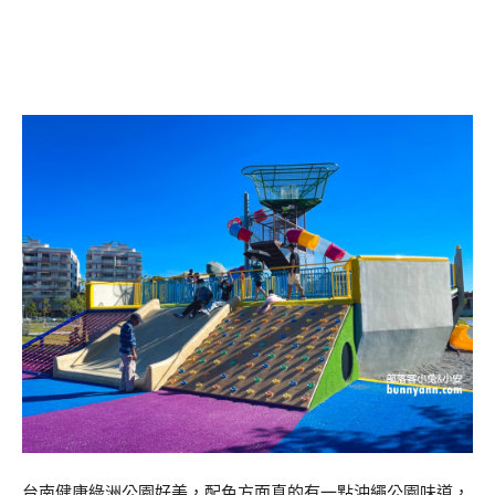
台南健康綠洲公園好美，配色方面真的有一點沖繩公園味道，