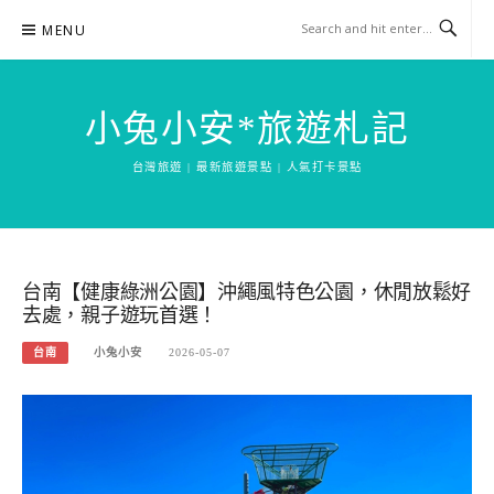
Skip
MENU
to
content
小兔小安*旅遊札記
台灣旅遊 | 最新旅遊景點 | 人氣打卡景點
台南【健康綠洲公園】沖繩風特色公園，休閒放鬆好
去處，親子遊玩首選！
台南
小兔小安
2026-05-07