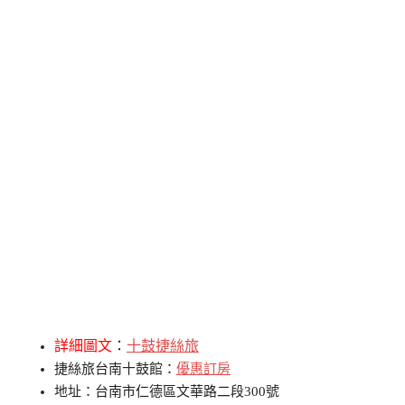
詳細圖文
：
十鼓捷絲旅
捷絲旅台南十鼓館：
優惠訂房
地址：台南市仁德區文華路二段300號