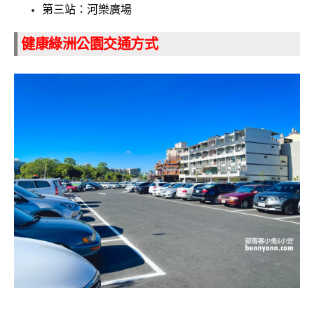
第三站：河樂廣場
健康綠洲公園交通方式