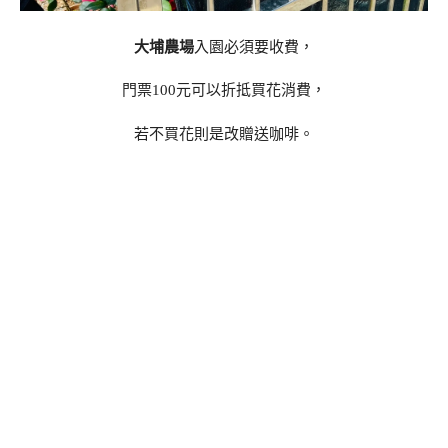
大埔農場
入園必須要收費，
門票100元可以折抵買花消費，
若不買花則是改贈送咖啡。