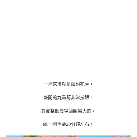
一進來後就是繽紛花草，
盛開的九重葛非常搶眼，
其實整個農場範圍蠻大的，
繞一圈也要20分鐘左右。