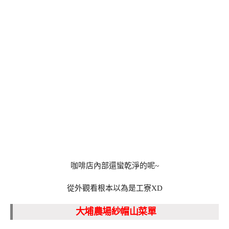
咖啡店內部還蠻乾淨的呢~
從外觀看根本以為是工寮XD
大埔農場紗帽山菜單