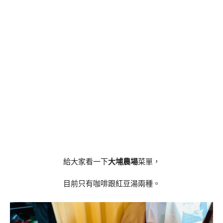
給大家看一下
大埔農場
菜單，
目前只有咖啡跟紅豆湯兩種。