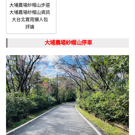
大埔農場紗帽山步道
大埔農場紗帽山資訊
大台北實用懶人包
評論
大埔農場紗帽山停車