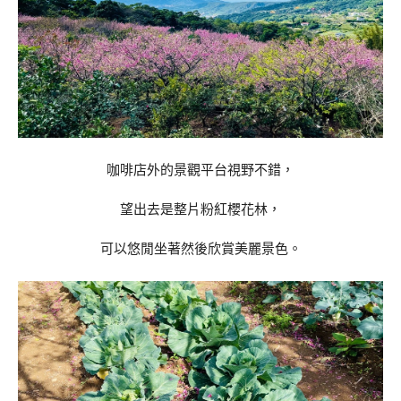
咖啡店外的景觀平台視野不錯，
望出去是整片粉紅櫻花林，
可以悠閒坐著然後欣賞美麗景色。