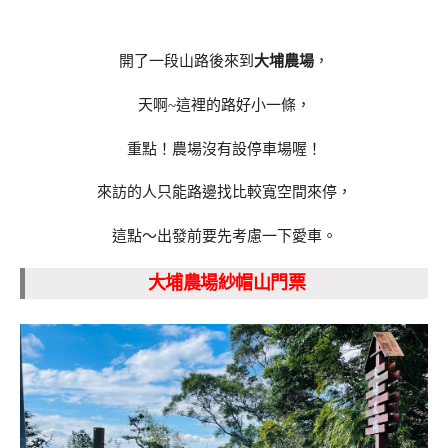
開了一段山路後來到
大埔農場
，
天啊~這裡的路好小一條，
重點！農場沒有設停車場喔！
來訪的人只能路邊找比較寬空間來停，
這點～出發前要先考慮一下愛車。
大埔農場紗帽山門票