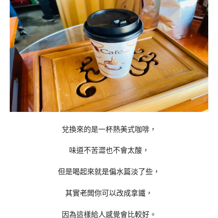
兌換來的是一杯熱美式咖啡，
味道不苦澀也不會太酸，
但是喝起來就是偏水篇淡了些，
其實老闆你可以改成拿鐵，
因為這樣給人感覺會比較好。