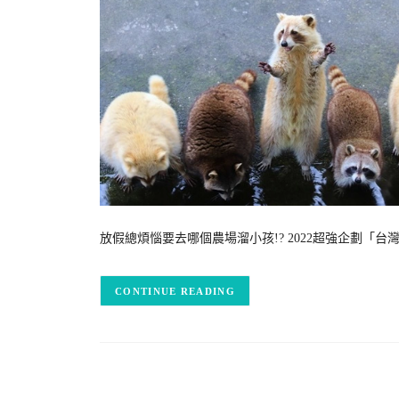
放假總煩惱要去哪個農場溜小孩!? 2022超強企劃「
CONTINUE READING