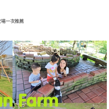
牧場一次推薦