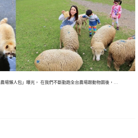
台灣農場懶人包」曝光， 在我們不斷勤跑全台農場跟動物園後，…