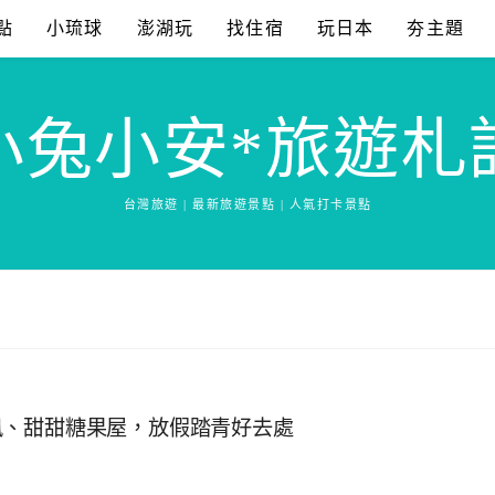
點
小琉球
澎湖玩
找住宿
玩日本
夯主題
小兔小安*旅遊札
台灣旅遊 | 最新旅遊景點 | 人氣打卡景點
風、甜甜糖果屋，放假踏青好去處