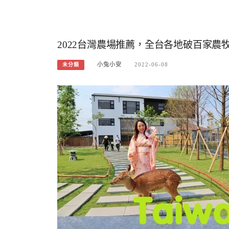
2022台灣農場推薦，全台各地破百家農
小兔小安
2022-06-08
未分類