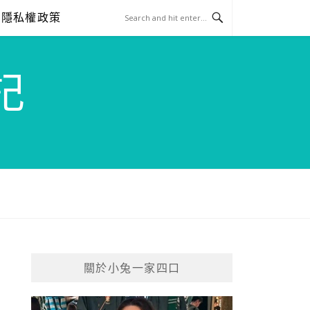
隱私權政策
記
關於小兔一家四口