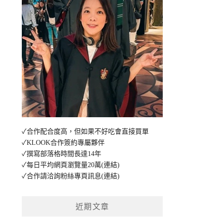
✓合作配合度高，但如果不好吃會直接買單
✓KLOOK合作簽約專屬夥伴
✓撰寫部落格時間長達14年
✓每日平均網頁瀏覽量20萬
(連結)
✓合作請洽詢粉絲專頁訊息
(連結)
近期文章