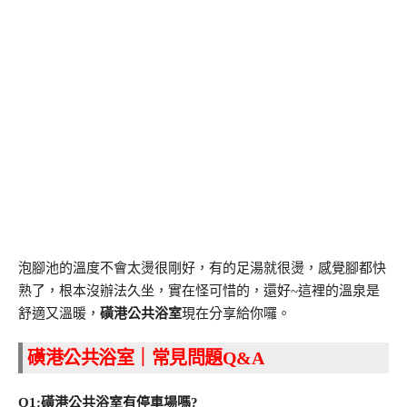
泡腳池的溫度不會太燙很剛好，有的足湯就很燙，感覺腳都快
熟了，根本沒辦法久坐，實在怪可惜的，還好~這裡的溫泉是
舒適又溫暖，
磺港公共浴室
現在分享給你囉。
磺港公共浴室｜常見問題Q&A
Q1:磺港公共浴室有停車場嗎?