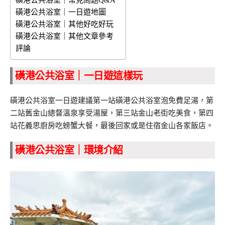
磺港公共浴室｜常見問題Q&A
磺港公共浴室｜一日遊地圖
磺港公共浴室｜其他好吃好玩
磺港公共浴室｜其他文章參考
評論
磺港公共浴室｜一日遊這樣玩
磺港公共浴室一日遊建議第一站磺港公共浴室泡免費足湯，第
二站舊金山總督溫泉享受湯屋，第三站金山老街吃美食，第四
站花義思廚房吃螃蟹大餐，最後回家或是住宿金山各家飯店。
磺港公共浴室｜環境介紹