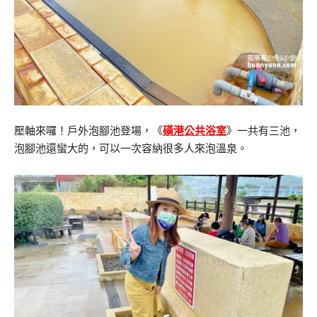
壓軸來囉！戶外泡腳池登場，《
磺港公共浴室
》一共有三池，
泡腳池還蠻大的，可以一次容納很多人來泡溫泉。