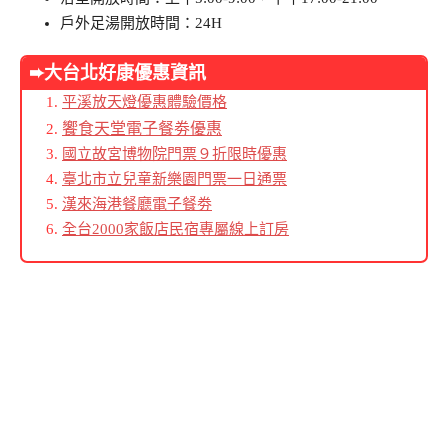
戶外足湯開放時間：24H
➨大台北好康優惠資訊
平溪放天燈優惠體驗價格
饗食天堂電子餐劵優惠
國立故宮博物院門票９折限時優惠
臺北市立兒童新樂園門票一日通票
漢來海港餐廳電子餐劵
全台2000家飯店民宿專屬線上訂房