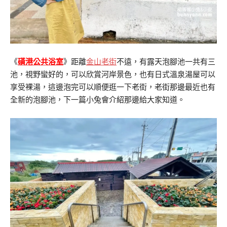
《
磺港公共浴室
》距離
金山老街
不遠，有露天泡腳池一共有三
池，視野蠻好的，可以欣賞河岸景色，也有日式溫泉湯屋可以
享受裸湯，這邊泡完可以順便逛一下老街，老街那邊最近也有
全新的泡腳池，下一篇小兔會介紹那邊給大家知道。