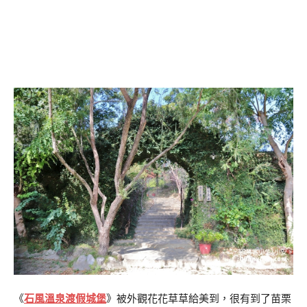
《
石風溫泉渡假城堡
》被外觀花花草草給美到，很有到了苗栗