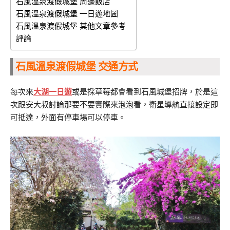
石風溫泉渡假城堡 周邊飯店
石風溫泉渡假城堡 一日遊地圖
石風溫泉渡假城堡 其他文章參考
評論
石風溫泉渡假城堡 交通方式
每次來
大湖一日遊
或是採草莓都會看到石風城堡招牌，於是這
次跟安大叔討論那要不要實際來泡泡看，衛星導航直接設定即
可抵達，外面有停車場可以停車。