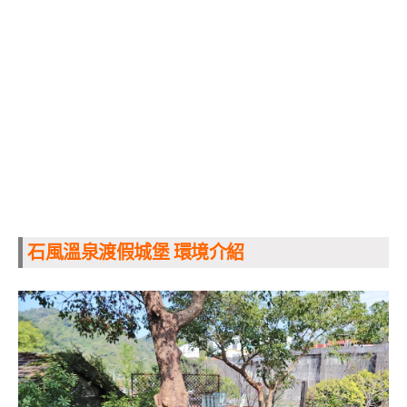
石風溫泉渡假城堡 環境介紹