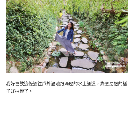
我好喜歡這條通往戶外湯池跟湯屋的水上通道，綠意昂然的樣
子好拍極了。