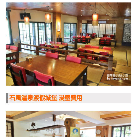
石風溫泉渡假城堡 湯屋費用