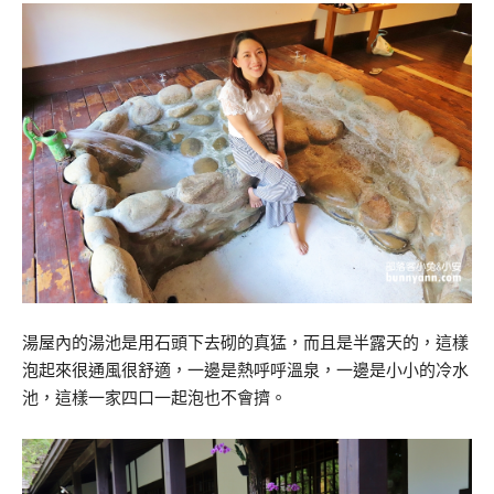
湯屋內的湯池是用石頭下去砌的真猛，而且是半露天的，這樣
泡起來很通風很舒適，一邊是熱呼呼溫泉，一邊是小小的冷水
池，這樣一家四口一起泡也不會擠。