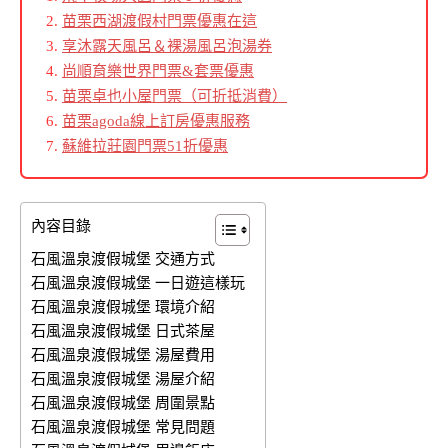
苗栗西湖渡假村門票優惠在這
享沐露天風呂＆裸湯風呂泡湯券
尚順育樂世界門票&套票優惠
苗栗卓也小屋門票（可折抵消費）
苗栗agoda線上訂房優惠服務
蘇維拉莊園門票51折優惠
內容目錄
石風溫泉渡假城堡 交通方式
石風溫泉渡假城堡 一日遊這樣玩
石風溫泉渡假城堡 環境介紹
石風溫泉渡假城堡 日式茶屋
石風溫泉渡假城堡 湯屋費用
石風溫泉渡假城堡 湯屋介紹
石風溫泉渡假城堡 周圍景點
石風溫泉渡假城堡 常見問題