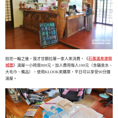
拍完一輪之後，我才甘願拉著一家人來消費，《
石風溫泉渡假
城堡
》湯屋一小時是800元，加人費用每人100元（含礦泉水、
大毛巾、備品），使用KLOOK來購票，平日可以享受90分鐘
湯屋。