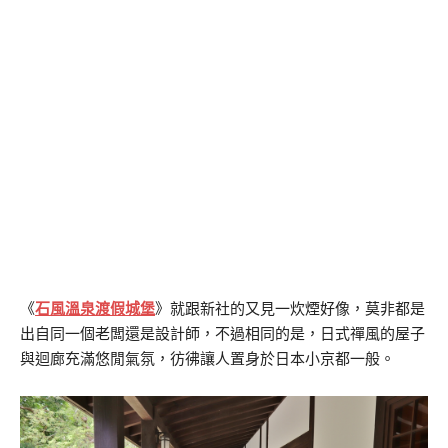
《
石風溫泉渡假城堡
》就跟新社的又見一炊煙好像，莫非都是
出自同一個老闆還是設計師，不過相同的是，日式禪風的屋子
與迴廊充滿悠閒氣氛，彷彿讓人置身於日本小京都一般。