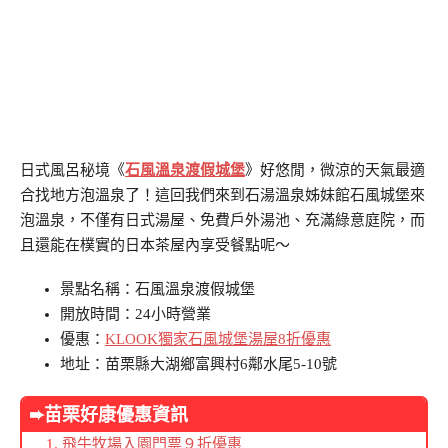
日式風呂秘境《
石風溫泉渡假城堡
》好悠閒，微涼的天氣最適
合找地方泡溫泉了！這回我們來到石湯溫泉姊妹館石風城堡來
泡溫泉，不僅有日式湯屋、免費戶外湯池、充滿綠意庭院，而
且還能在樸實的日本茶屋內享受餐點呢～
景點名稱：石風溫泉渡假城堡
開放時間：24小時營業
優惠：
KLOOK獨家石風城堡湯屋8折優惠
地址：苗栗縣大湖鄉富興村6鄰水尾5-10號
➨苗栗好康優惠資訊
飛牛牧場入園門票９折優惠