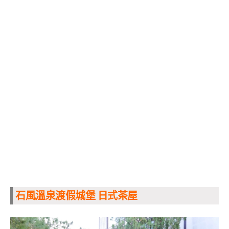
石風溫泉渡假城堡 日式茶屋