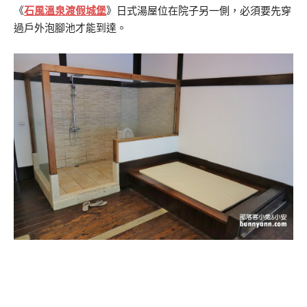
《
石風溫泉渡假城堡
》日式湯屋位在院子另一側，必須要先穿
過戶外泡腳池才能到達。