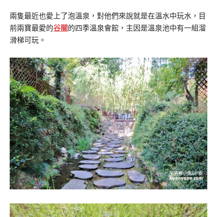
兩隻最近也愛上了泡溫泉，對他們來說就是在溫水中玩水，目
前兩寶最愛的
谷關
的四季溫泉會館，主因是溫泉池中有一組溜
滑梯可玩。