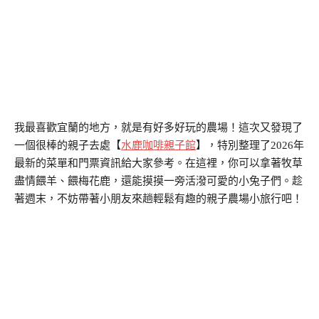
我最喜歡宜蘭的地方，就是有好多好玩的農場！這次又發現了
一個很棒的親子去處【
水鹿咖啡親子館
】，特別整理了2026年
最新的菜單和門票資訊給大家參考。在這裡，你可以拿著牧草
盡情餵羊、餵梅花鹿，還能摸摸一旁活潑可愛的小兔子們。趁
著週末，不妨帶著小朋友來趟輕鬆有趣的親子農場小旅行吧！