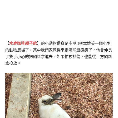
【
水鹿咖啡親子館
】的小動物還真是多啊!!根本媲美一個小型
的動物農場了，其中我們家覺得來餵浣熊最療癒了，他會伸長
了雙手小心的把飼料拿進去，如果怕被抓傷，也能從上方飼料
盒投放。