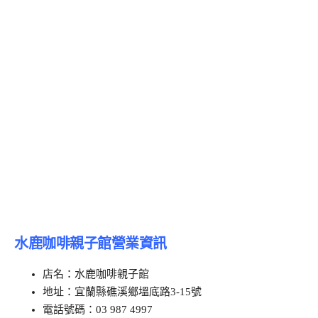
水鹿咖啡親子館營業資訊
店名：水鹿咖啡親子館
地址：宜蘭縣礁溪鄉塭底路3-15號
電話號碼：03 987 4997