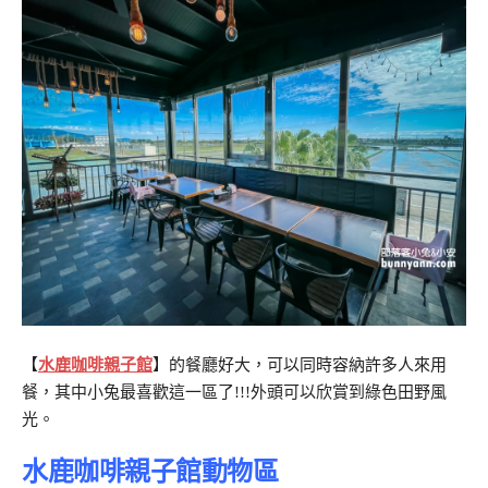
【
水鹿咖啡親子館
】的餐廳好大，可以同時容納許多人來用
餐，其中小兔最喜歡這一區了!!!外頭可以欣賞到綠色田野風
光。
水鹿咖啡親子館動物區