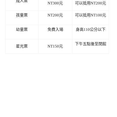
成人票
NT300元
可以抵用NT200元
孩童票
NT200元
可以抵用NT100元
幼童票
免費入場
身高110公分以下
下午五點後至閉館
星光票
NT150元