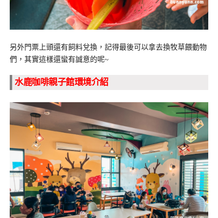
另外門票上頭還有飼料兌換，記得最後可以拿去換牧草餵動物
們，其實這樣還蠻有誠意的呢~
水鹿咖啡親子館環境介紹