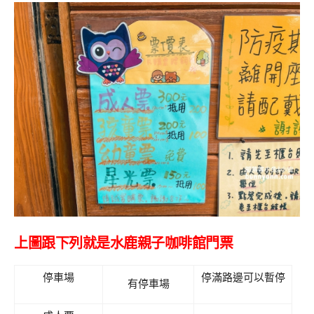
上圖跟下列就是水鹿親子咖啡館門票
停車場
停滿路邊可以暫停
有停車場