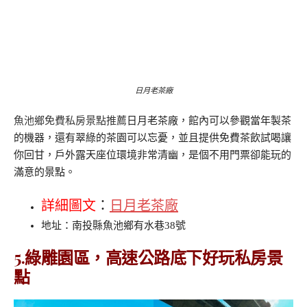
日月老茶廠
魚池鄉免費私房景點推薦
日月老茶廠，館內可以參觀當年製茶
的機器，還有翠綠的茶園可以忘憂，並且提供免費茶飲試喝讓
你回甘，戶外露天座位環境非常清幽，是個不用門票卻能玩的
滿意的景點。
詳細圖文
：
日月老茶廠
地址：南投縣魚池鄉有水巷38號
5.綠雕園區，高速公路底下好玩私房景
點