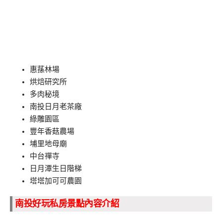
惠蓀林場
烘焙研究所
多肉秘境
南投日月老茶廠
綠雕園區
豐年香菇農場
埔里地母廟
中台禪寺
日月潭生日階梯
塔塔加可可農園
南投好玩私房景點內容介紹