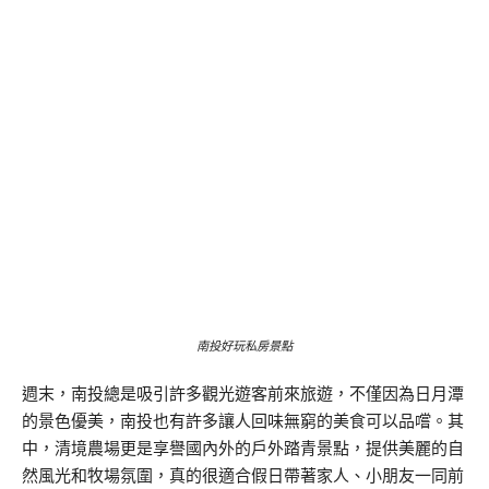
南投好玩私房景點
週末，南投總是吸引許多觀光遊客前來旅遊，不僅因為日月潭
的景色優美，南投也有許多讓人回味無窮的美食可以品嚐。其
中，清境農場更是享譽國內外的戶外踏青景點，提供美麗的自
然風光和牧場氛圍，真的很適合假日帶著家人、小朋友一同前