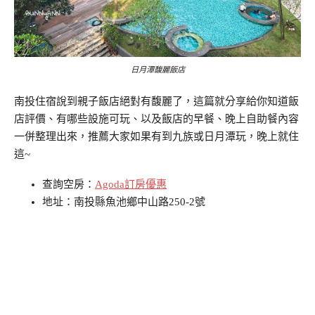
日月潭馥麗飯店
南投住宿說到親子飯店絕對有馥麗了，這篇就分享給你知道飯
店評價、有哪些設施可玩、以及飯店的早餐、晚上自助餐內容
一併整理出來，推薦大家如果有到九族或日月潭玩，晚上就住
這~
查詢空房：
Agoda訂房優惠
地址：南投縣魚池鄉中山路250-2號