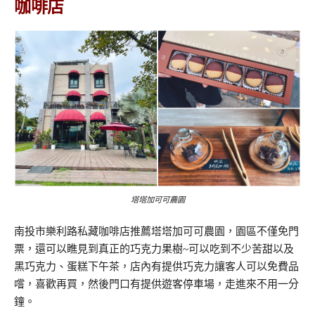
咖啡店
塔塔加可可農園
南投市樂利路私藏咖啡店推薦塔塔加可可農園，園區不僅免門
票，還可以瞧見到真正的巧克力果樹~可以吃到不少苦甜以及
黑巧克力、蛋糕下午茶，店內有提供巧克力讓客人可以免費品
嚐，喜歡再買，然後門口有提供遊客停車場，走進來不用一分
鐘。