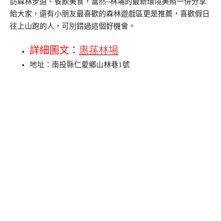
訪森林步道、餐飲美食，當然~林場的最新環境美照一併分享
給大家，還有小朋友最喜歡的森林遊戲區更是推薦，喜歡假日
往上山跑的人，可別錯過這個好機會。
詳細圖文
：
惠蓀林場
地址：南投縣仁愛鄉山林巷1號