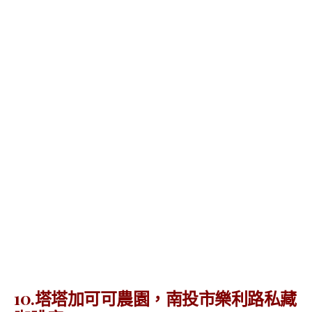
10.塔塔加可可農園，南投市樂利路私藏