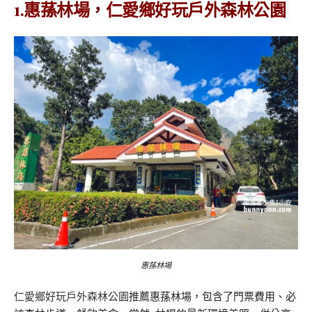
1.惠蓀林場，仁愛鄉好玩戶外森林公園
惠蓀林場
仁愛鄉好玩戶外森林公園
推薦惠蓀林場，包含了門票費用、必