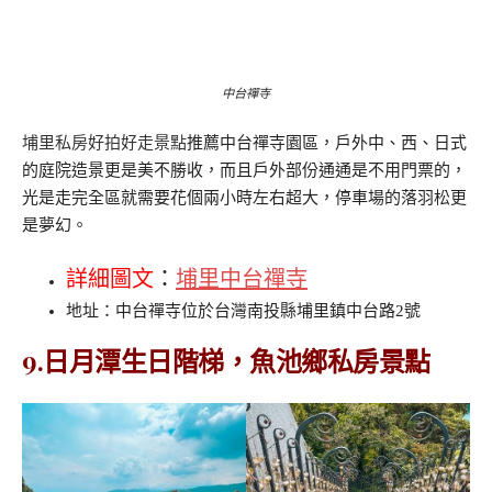
中台禪寺
埔里私房好拍好走景點
推薦中台禪寺園區，戶外中、西、日式
的庭院造景更是美不勝收，而且戶外部份通通是不用門票的，
光是走完全區就需要花個兩小時左右超大，停車場的落羽松更
是夢幻。
詳細圖文
：
埔里中台禪寺
地址：中台禪寺位於台灣南投縣埔里鎮中台路2號
9.日月潭生日階梯，魚池鄉私房景點