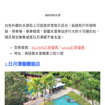
福容徠旅水里
白色外觀在水里街上可說是非常吸引目光，設施有戶外咖啡
座、停車場、單車租借，距離水里車站步行大約十分鐘左右，
隔天想去集集或是日月潭都不會太遠。
空房查詢：
KLOOK訂房優惠
／
agoda訂房優惠
地址：南投縣水里鄉東三街51號
3.日月潭馥麗飯店