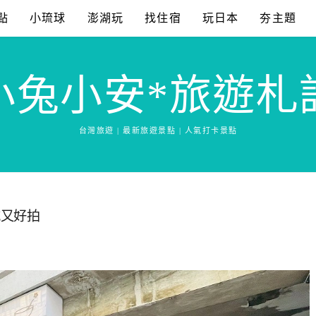
點
小琉球
澎湖玩
找住宿
玩日本
夯主題
小兔小安*旅遊札
台灣旅遊 | 最新旅遊景點 | 人氣打卡景點
吃又好拍