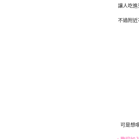
讓人吃進
不過附近
可是想