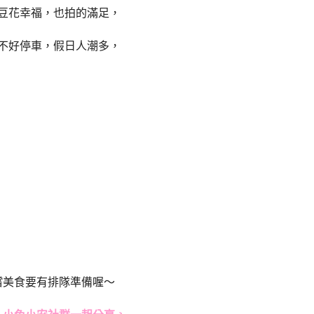
豆花幸福，也拍的滿足，
不好停車，假日人潮多，
嚐美食要有排隊準備喔～