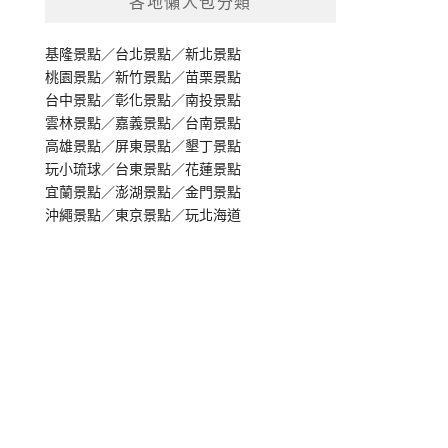
各地懶人包分類
基隆景點
／
台北景點
／
新北景點
桃園景點
／
新竹景點
／
苗栗景點
台中景點
／
彰化景點
／
南投景點
雲林景點
／
嘉義景點
／
台南景點
高雄景點
／
屏東景點
／
墾丁景點
玩小琉球
／
台東景點
／
花蓮景點
宜蘭景點
／
澎湖景點
／
金門景點
沖繩景點
／
東京景點
／
玩北海道