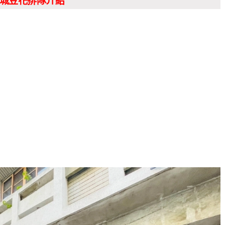
城豆花排隊介紹