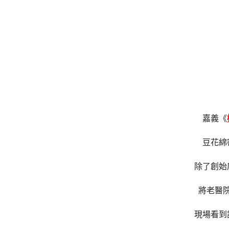
嘉義《
豆花綿
除了創始
將老醫
現場看到