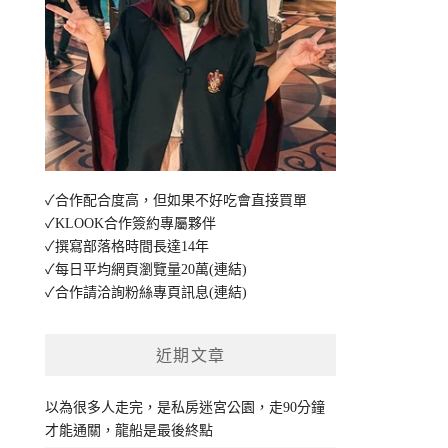
✓合作配合度高，但如果不好吃會直接買單
✓KLOOK合作簽約專屬夥伴
✓撰寫部落格時間長達14年
✓每日平均網頁瀏覽量20萬
(連結)
✓合作請洽詢粉絲專頁訊息
(連結)
近期文章
以為很多人走完，是私房迷宮公園，走90分鐘
才能通關，龍船是最後終點