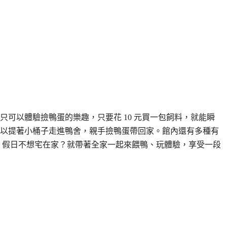
只可以體驗撿鴨蛋的樂趣，只要花 10 元買一包飼料，就能瞬
以提著小桶子走進鴨舍，親手撿鴨蛋帶回家。館內還有多種有
興。假日不想宅在家？就帶著全家一起來餵鴨、玩體驗，享受一段