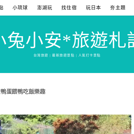
點
小琉球
澎湖玩
找住宿
玩日本
夯主題
小兔小安*旅遊札
台灣旅遊 | 最新旅遊景點 | 人氣打卡景點
撿鴨蛋餵鴨吃飯樂趣