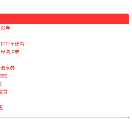
泡湯券
這裡訂享優惠
湯屋泡湯券
湯溫泉券
體驗
惠
購買
惠