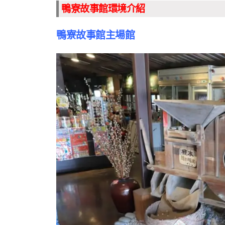
鴨寮故事館環境介紹
鴨寮故事館主場館