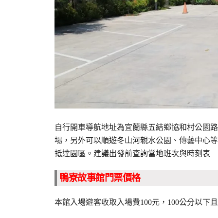
自行開車導航地址為宜蘭縣五結鄉協和村公園路
場，另外
可以順遊冬山河親水公園、傳藝中心等
抵達園區。建議出發前查詢當地班次與時刻表
鴨寮故事館門票價格
本館入場遊客收取入場費100元，100公分以