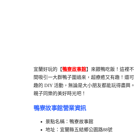
宜蘭好玩的【
鴨寮故事館
】來餵鴨吃飯！這裡不
間吸引一大群鴨子圍過來，超療癒又有趣！還可
趣的 DIY 活動，無論是大小朋友都能玩得盡
親子同樂的美好時光吧！
鴨寮故事館營業資訊
景點名稱：鴨寮故事館
地址：宜蘭縣五結鄉公園路88號