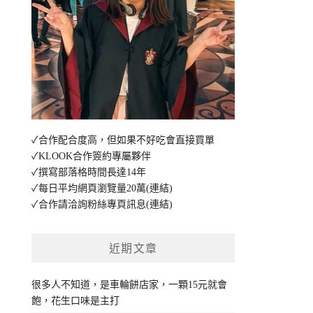
✓合作配合度高，但如果不好吃會直接買單
✓KLOOK合作簽約專屬夥伴
✓撰寫部落格時間長達14年
✓每日平均網頁瀏覽量20萬
(連結)
✓合作請洽詢粉絲專頁訊息
(連結)
近期文章
很多人不知道，是車輪餅店家，一顆15元就會
飽，花生口味是主打