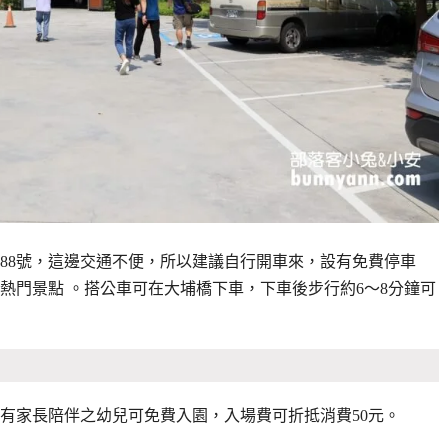
88號，這邊交通不便，所以建議自行開車來，
設有免費停車
熱門景點
。
搭公車可在大埔橋下車，下車後步行約6～8分鐘可
下且有家長陪伴之幼兒可免費入園，入場費可折抵消費50元。