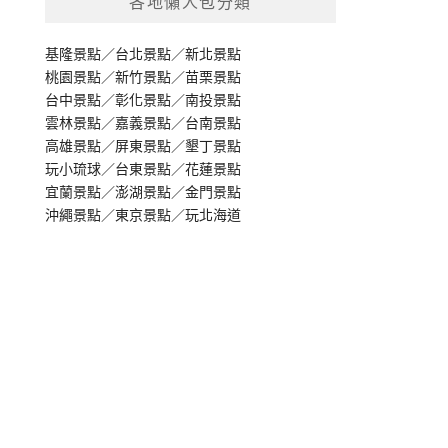
各地懶人包分類
基隆景點
／
台北景點
／
新北景點
桃園景點
／
新竹景點
／
苗栗景點
台中景點
／
彰化景點
／
南投景點
雲林景點
／
嘉義景點
／
台南景點
高雄景點
／
屏東景點
／
墾丁景點
玩小琉球
／
台東景點
／
花蓮景點
宜蘭景點
／
澎湖景點
／
金門景點
沖繩景點
／
東京景點
／
玩北海道