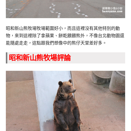
昭和新山熊牧場牧場範圍好小，而且這裡沒有其他特別的動
物，來到這裡除了拿蘋果、餅乾餵餵熊外，不像台北動物園還
能隨處走走，這點跟我們想像中的熊仔天堂差好多。
昭和新山熊牧場評論