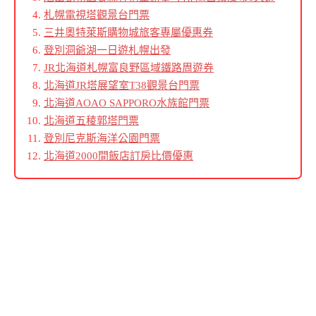
札幌電視塔觀景台門票
三井奧特萊斯購物城旅客專屬優惠券
登別洞爺湖一日遊札幌出發
JR北海道札幌富良野區域鐵路周遊券
北海道JR塔展望室T38觀景台門票
北海道AOAO SAPPORO水族館門票
北海道五稜郭塔門票
登別尼克斯海洋公園門票
北海道2000間飯店訂房比價優惠