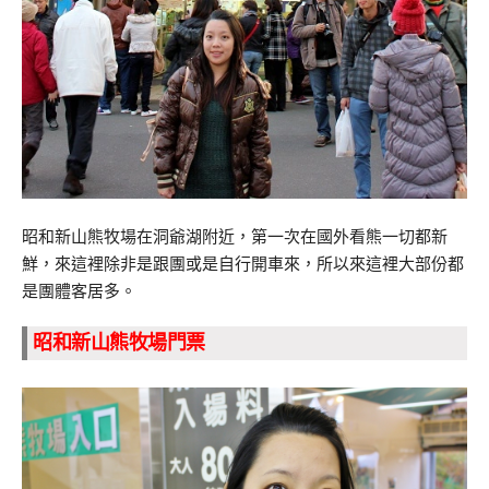
昭和新山熊牧場在洞爺湖附近，第一次在國外看熊一切都新
鮮，來這裡除非是跟團或是自行開車來，所以來這裡大部份都
是團體客居多。
昭和新山熊牧場門票