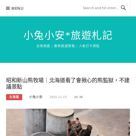
Skip
MENU
to
content
小兔小安*旅遊札記
台灣旅遊 | 最新旅遊景點 | 人氣打卡景點
昭和新山熊牧場｜北海道看了會揪心的熊監獄，不建
議景點
北海道
小兔小安
2025-11-13
30