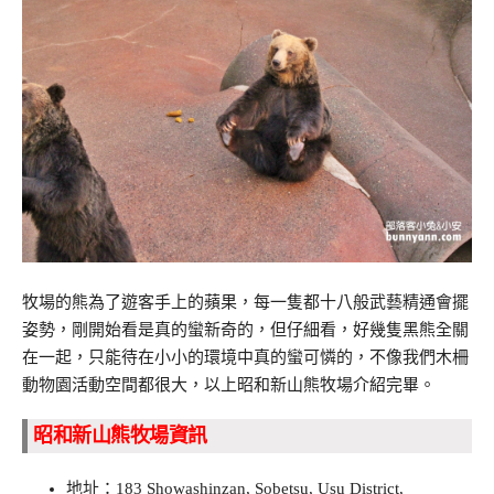
牧場的熊為了遊客手上的蘋果，每一隻都十八般武藝精通會擺
姿勢，剛開始看是真的蠻新奇的，但仔細看，好幾隻黑熊全關
在一起，只能待在小小的環境中真的蠻可憐的，不像我們木柵
動物園活動空間都很大，以上昭和新山熊牧場介紹完畢。
昭和新山熊牧場資訊
地址：183 Showashinzan, Sobetsu, Usu District,