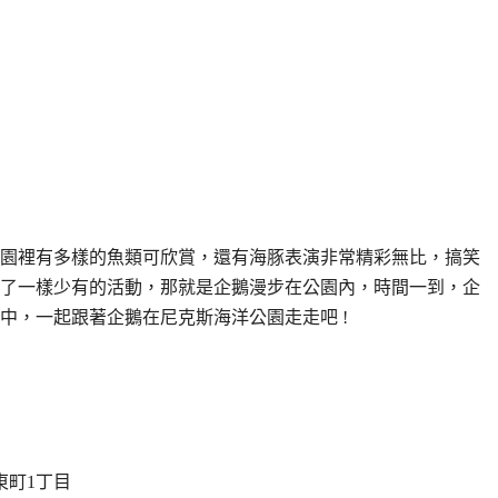
園裡有多樣的魚類可欣賞，還有海豚表演非常精彩無比，搞笑
了一樣少有的活動，那就是企鵝漫步在公園內，時間一到，企
中，一起跟著企鵝在尼克斯海洋公園走走吧 !
東町1丁目