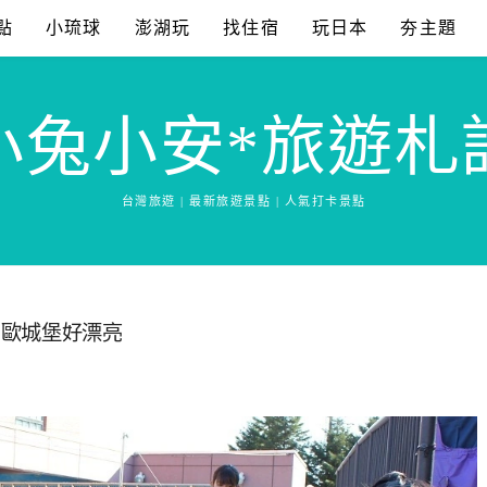
點
小琉球
澎湖玩
找住宿
玩日本
夯主題
小兔小安*旅遊札
台灣旅遊 | 最新旅遊景點 | 人氣打卡景點
北歐城堡好漂亮