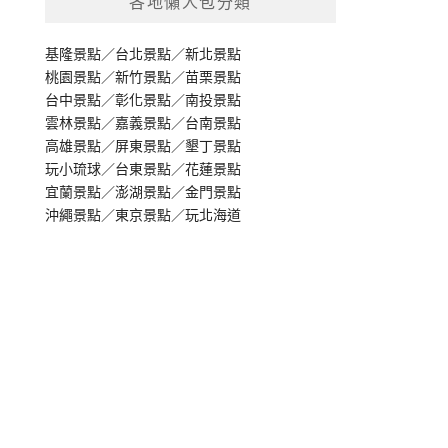
各地懶人包分類
基隆景點
／
台北景點
／
新北景點
桃園景點
／
新竹景點
／
苗栗景點
台中景點
／
彰化景點
／
南投景點
雲林景點
／
嘉義景點
／
台南景點
高雄景點
／
屏東景點
／
墾丁景點
玩小琉球
／
台東景點
／
花蓮景點
宜蘭景點
／
澎湖景點
／
金門景點
沖繩景點
／
東京景點
／
玩北海道